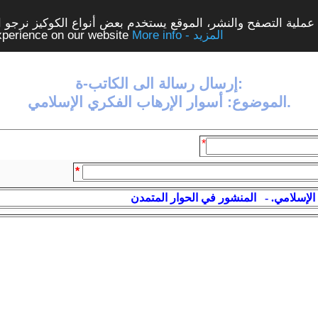
ملية التصفح والنشر، الموقع يستخدم بعض أنواع الكوكيز نرجو الن
More info - المزيد
experience on our website
إرسال رسالة الى الكاتب-ة:
الموضوع: أسوار الإرهاب الفكري الإسلامي.
*
*