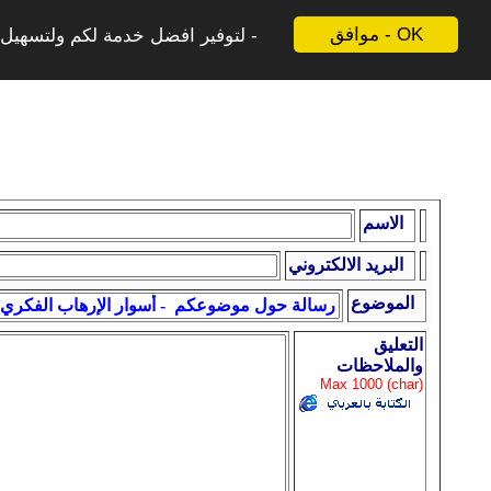
موافق - OK
لتوفير افضل خدمة لكم ولتسهيل ع
الاسم
البريد الالكتروني
الموضوع
التعليق
والملاحظات
Max 1000 (char)