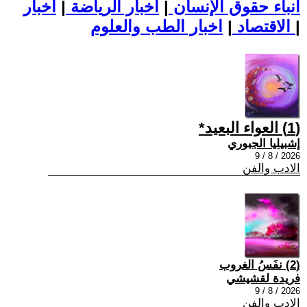
أنباء حقوق الإنسان
|
اخبار الرياضة
|
اخبار
|
اخبار الطب والعلوم
الاقتصاد
|
(1) العواء البعيد*
إشبيليا الجبوري
2026 / 8 / 9
الادب والفن
(2) نفَسُ الغروب
فريدة لقشيشي
2026 / 8 / 9
الادب والفن