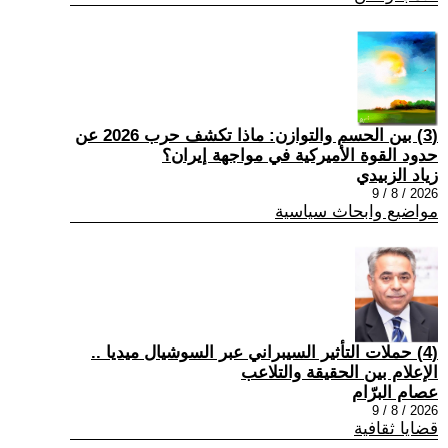
(3) بين الحسم والتوازن: ماذا تكشف حرب 2026 عن
حدود القوة الأميركية في مواجهة إيران؟
زياد الزبيدي
2026 / 8 / 9
مواضيع وابحاث سياسية
(4) حملات التأثير السيبراني عبر السوشيال ميديا ..
الإعلام بين الحقيقة والتلاعب
عصام البرّام
2026 / 8 / 9
قضايا ثقافية