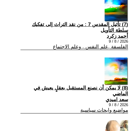
(7) تأثيل المقدس 7 : من نقد التراث إلى تفكيك
سلطة التأويل
أحمد زكرد
2026 / 8 / 9
الفلسفة ,علم النفس , وعلم الاجتماع
(8) لا يمكن أن نصنع المستقبل بعقلٍ يعيش في
الماضي
سعد اميدي
2026 / 8 / 9
مواضيع وابحاث سياسية