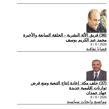
(36) فريق الألة البشرية - الحلقة السابعة والأخيرة
محمد عبد الكريم يوسف
2026 / 8 / 8
قضايا ثقافية
(37) حلف مكة: إعادة إنتاج التبعية ومنع فرض
توازنات إقليمية جديدة
جهاد حمدان
2026 / 8 / 8
مواضيع وابحاث سياسية