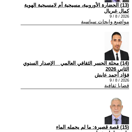
(13) الحضارة الأوروبية، مسيحية أم لامسيحية الهوية
كمال غبريال
2026 / 8 / 9
مواضيع وابحاث سياسية
(14) مجلة الجسر الثقافي العالمي _ الإصدار السنوي
الثاني 2026
فؤاد أحمد عايش
2026 / 8 / 9
قضايا ثقافية
(15) قصة قصيرة: ما لم يحمله الماء