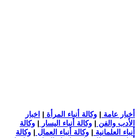
أخبار عامة
|
وكالة أنباء المرأة
|
اخبار
الأدب والفن
|
وكالة أنباء اليسار
|
وكالة
أنباء العلمانية
|
وكالة أنباء العمال
|
وكالة