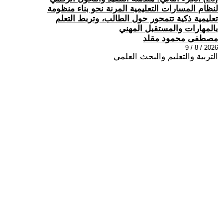
لنظام المسارات التعليمية المرنة نحو بناء منظومة
تعليمية ذكية تتمحور حول الطالب، وتربط التعلم
بالمهارات والمستقبل المهني
مصطفى محمود مقلد
2026 / 8 / 9
التربية والتعليم والبحث العلمي