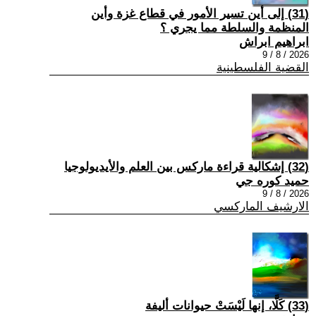
(31) إلى أين تسير الأمور في قطاع غزة وأين
المنظمة والسلطة مما يجري ؟
ابراهيم ابراش
2026 / 8 / 9
القضية الفلسطينية
(32) إشكالية قراءة ماركس بين العلم والأيديولوجيا
حميد كوره جي
2026 / 8 / 9
الارشيف الماركسي
(33) كَلَّا، إنها لَيْسَتْ حيوانات أليفة