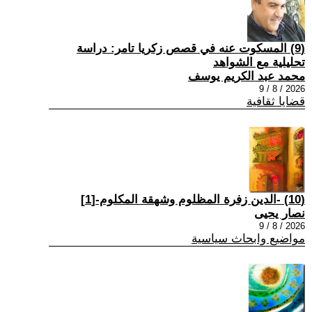
(9) المسكوت عنه في قصص زكريا تامر: دراسة
تحليلية مع الشواهد
محمد عبد الكريم يوسف
2026 / 8 / 9
قضايا ثقافية
(10) -الدين زفرة المظلوم وشهقة المكلوم-[1]
نصار يحيى
2026 / 8 / 9
مواضيع وابحاث سياسية