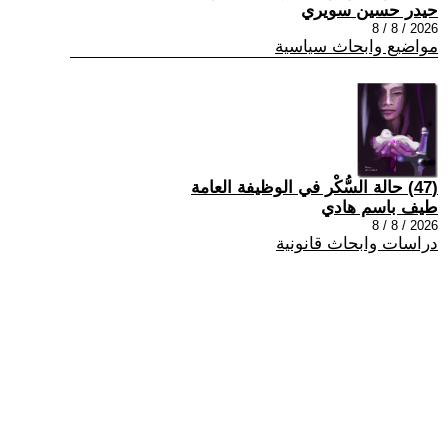
حيدر حسين سويري
2026 / 8 / 8
مواضيع وابحاث سياسية
(47) حالة السُّكْر في الوظيفة العامة
طيف باسم هادي
2026 / 8 / 8
دراسات وابحاث قانونية