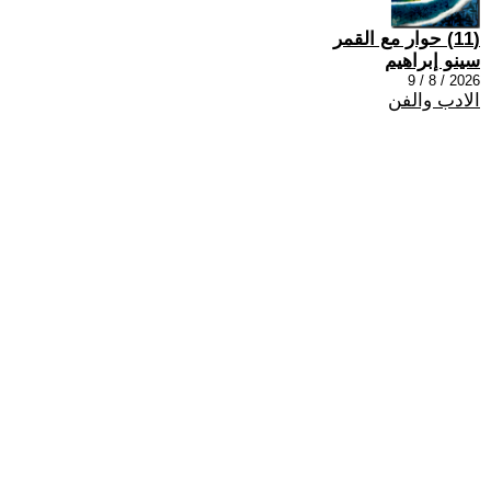
(11) حوار مع القمر
سينو إبراهيم
2026 / 8 / 9
الادب والفن