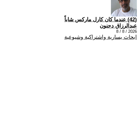
(42) عندما كان كارل ماركس شاباً
عبدالرزاق دحنون
2026 / 8 / 8
ابحاث يسارية واشتراكية وشيوعية