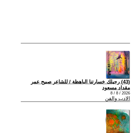
(43) رحيلك خسارتنا الباهظة / للشاعر صبيح عمر
مقداد مسعود
2026 / 8 / 8
الادب والفن