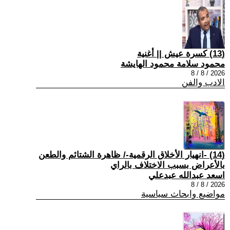
(13) كسرة عيش || أغنية
محمود سلامة محمود الهايشة
2026 / 8 / 8
الادب والفن
(14) -انهيار الأخلاق الرقمية-/ ظاهرة الشتائم والطعن
بالأعراض بسبب الاختلاف بالراي
اسعد عبدالله عبدعلي
2026 / 8 / 8
مواضيع وابحاث سياسية