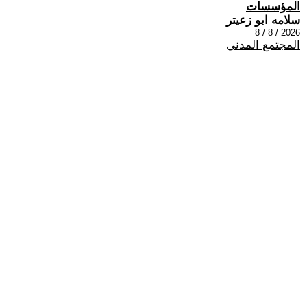
المؤسسات
سلامه ابو زعيتر
2026 / 8 / 8
المجتمع المدني