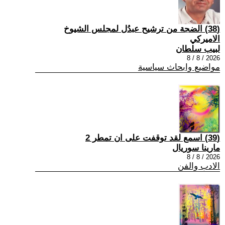
(38) الضجة من ترشيح عبدُل لمجلس الشيوخ
الاميركي
لبيب سلطان
2026 / 8 / 8
مواضيع وابحاث سياسية
(39) اسمع لقد توقفت على ان تمطر 2
مارينا سوريال
2026 / 8 / 8
الادب والفن