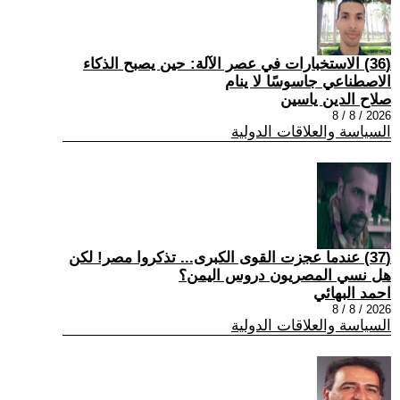
(36) الاستخبارات في عصر الآلة: حين يصبح الذكاء
الاصطناعي جاسوسًا لا ينام
صلاح الدين ياسين
2026 / 8 / 8
السياسة والعلاقات الدولية
(37) عندما عجزت القوى الكبرى... تذكروا مصر! لكن
هل نسي المصريون دروس اليمن؟
احمد البهائي
2026 / 8 / 8
السياسة والعلاقات الدولية