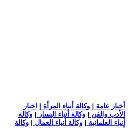
أخبار عامة
|
وكالة أنباء المرأة
|
اخبار
الأدب والفن
|
وكالة أنباء اليسار
|
وكالة
أنباء العلمانية
|
وكالة أنباء العمال
|
وكالة