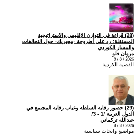
(28) قراءة في التوازن الإقليمي والاستراتيجية
المستقلة: رد على أطروحة -بيجيريك- حول التحالفات
والمسار الكوردي
مروان فلو
2026 / 8 / 8
القضية الكردية
(29) حضور رقابة السلطة وغياب رقابة المجتمع في
الدول العربية /1 - 3/
عبدالله تركماني
2026 / 8 / 8
مواضيع وابحاث سياسية