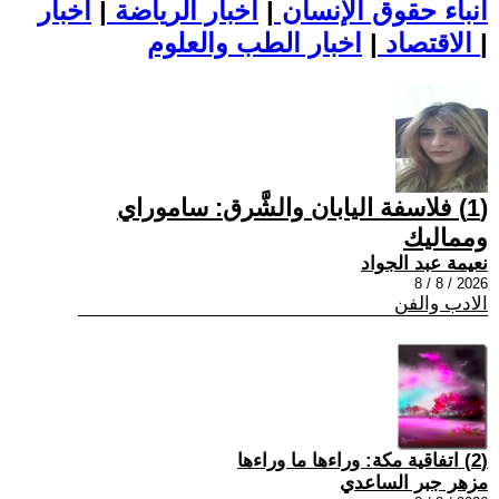
أنباء حقوق الإنسان
|
اخبار الرياضة
|
اخبار
|
اخبار الطب والعلوم
الاقتصاد
|
(1) فلاسفة اليابان والشَّرق: ساموراي
ومماليك
نعيمة عبد الجواد
2026 / 8 / 8
الادب والفن
(2) اتفاقية مكة: وراءها ما وراءها
مزهر جبر الساعدي