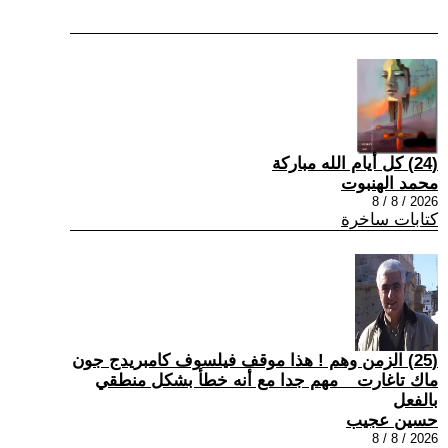
(24) كل أيام الله مباركة
محمد الهنبوت
2026 / 8 / 8
كتابات ساخرة
(25) الزمن وهم ! هذا موقف فيلسوف كامبريدج جون
ماك تاغارت _ مهم جدا مع أنه خطأ بشكل منطقي
بالفعل
حسين عجيب
2026 / 8 / 8