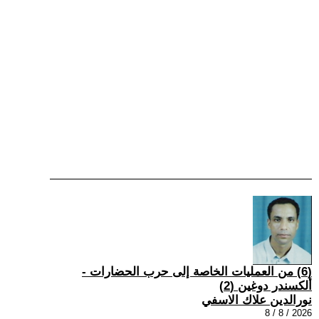
(6) من العمليات الخاصة إلى حرب الحضارات -
ألكسندر دوغين (2)
نورالدين علاك الاسفي
2026 / 8 / 8