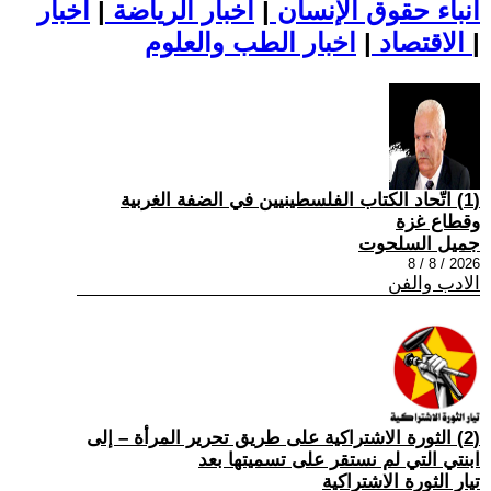
أنباء حقوق الإنسان
|
اخبار الرياضة
|
اخبار
|
اخبار الطب والعلوم
الاقتصاد
|
(1) اتّحاد الكتاب الفلسطينيين في الضفة الغربية
وقطاع غزة
جميل السلحوت
2026 / 8 / 8
الادب والفن
(2) الثورة الاشتراكية على طريق تحرير المرأة – إلى
ابنتي التي لم نستقر على تسميتها بعد
تيار الثورة الاشتراكية