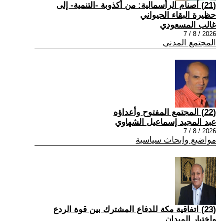
(21) أصنام الرأسمالية: من أكذوبة -التنمية- إلى
حظيرة البقاء الحيواني
غالب المسعودي
2026 / 8 / 7
المجتمع المدني
(22) المجتمع المفتوح وأعداؤه
عبد المجيد إسماعيل الشهاوي
2026 / 8 / 7
مواضيع وابحاث سياسية
(23) اتفاقية مكة للدفاع المشترك بين قوة الردع
واختبار الميدان