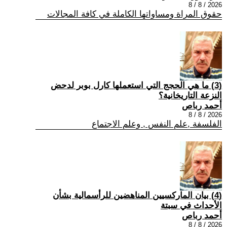
2026 / 8 / 8
حقوق المراة ومساواتها الكاملة في كافة المجالات
(3) ما هي الحجج التي استعملها كارل بوبر لدحض
النزعة التاريخانية؟
أحمد رباص
2026 / 8 / 8
الفلسفة ,علم النفس , وعلم الاجتماع
(4) بيان الماركسيين المناهضين للرأسمالية بشأن
الأحداث في سبتة
أحمد رباص
2026 / 8 / 8