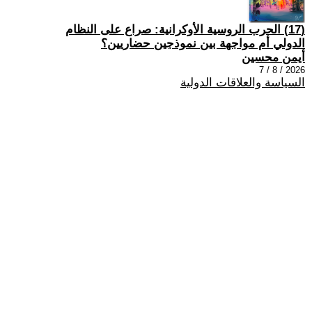
(17) الحرب الروسية الأوكرانية: صراع على النظام
الدولي أم مواجهة بين نموذجين حضاريين؟
أيمن محسين
2026 / 8 / 7
السياسة والعلاقات الدولية