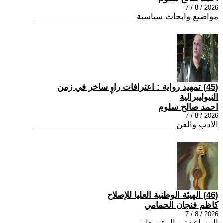
2026 / 8 / 7
مواضيع وابحاث سياسية
(45) تمهيد رواية : اعترافات راوٍ ساخر في زمن
النيوليبرالية
احمد صالح سلوم
2026 / 8 / 7
الادب والفن
(46) الهيئة الوطنية العليا للإصلاح
كاظم فنجان الحمامي
2026 / 8 / 7
المساعدة و المقترحات