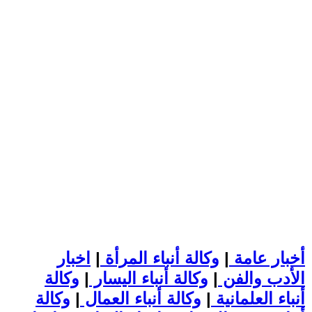
أخبار عامة
|
وكالة أنباء المرأة
|
اخبار
الأدب والفن
|
وكالة أنباء اليسار
|
وكالة
أنباء العلمانية
|
وكالة أنباء العمال
|
وكالة