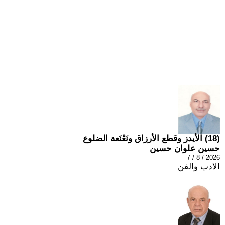
(18) الأيدز وقطع الأرزاق ونَعْنَعة الضلوع
حسين علوان حسين
2026 / 8 / 7
الادب والفن