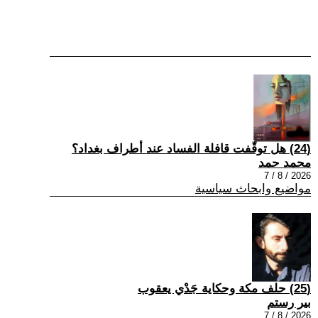
(24) هل توقّفت قافلة الفساد عند أطراف بغداد؟
محمد حمد
2026 / 8 / 7
مواضيع وابحاث سياسية
(25) حلف مكة وحكاية جَدْي يعقوب
بير رستم
2026 / 8 / 7