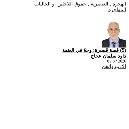
الهجرة , العنصرية , حقوق اللاجئين ,و الجاليات
المهاجرة
(5) قصة قصيرة: وجهٌ في العتمة
داود سلمان عجاج
2026 / 8 / 8
الادب والفن