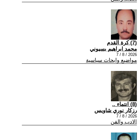
(7) كرة القدم
محمد ابراهيم بسيوني
2026 / 8 / 7
مواضيع وابحاث سياسية
(8) انتماء ..
رزكار نوري شاويس
2026 / 8 / 7
الادب والفن