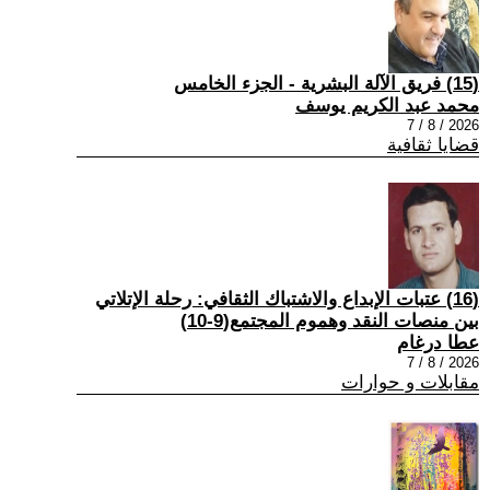
(15) فريق الآلة البشرية - الجزء الخامس
محمد عبد الكريم يوسف
2026 / 8 / 7
قضايا ثقافية
(16) عتبات الإبداع والاشتباك الثقافي: رحلة الإتلاتي
بين منصات النقد وهموم المجتمع(9-10)
عطا درغام
2026 / 8 / 7
مقابلات و حوارات