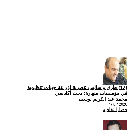
(12) طرق وأساليب عصرية لزراعة جينات تنظيمية
في مؤسسات منهارة: بحث أكاديمي
محمد عبد الكريم يوسف
2026 / 8 / 7
قضايا ثقافية