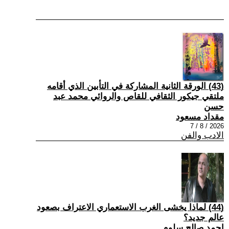
(43) الورقة الثانية المشاركة في التأبين الذي أقامه
ملتقي جيكور الثقافي للقاص والروائي محمد عبد
حسن
مقداد مسعود
2026 / 8 / 7
الادب والفن
(44) لماذا يخشى الغرب الاستعماري الاعتراف بصعود
عالم جديد؟
احمد صالح سلوم