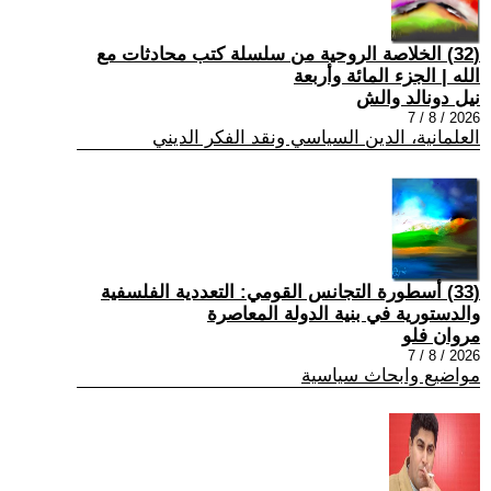
(32) الخلاصة الروحية من سلسلة كتب محادثات مع
الله | الجزء المائة وأربعة
نيل دونالد والش
2026 / 8 / 7
العلمانية، الدين السياسي ونقد الفكر الديني
(33) أسطورة التجانس القومي: التعددية الفلسفية
والدستورية في بنية الدولة المعاصرة
مروان فلو
2026 / 8 / 7
مواضيع وابحاث سياسية