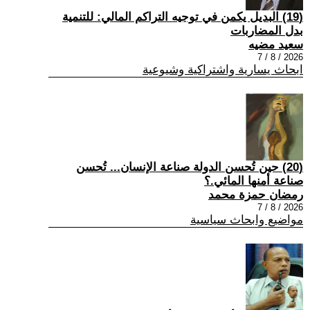
(19) البديل يكمن في توجيه التراكم المالي: للتنمية
بدل المضاربات
سعيد مضيه
2026 / 8 / 7
ابحاث يسارية واشتراكية وشيوعية
(20) حين تُحسن الدولة صناعة الإنسان... تُحسن
صناعة أمنها المائي.؟
رمضان حمزة محمد
2026 / 8 / 7
مواضيع وابحاث سياسية