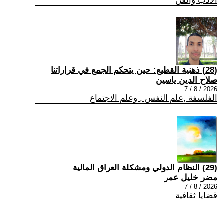
الادب والفن
(28) ذهنية القطيع: حين يتحكم الجمع في قراراتنا
صلاح الدين ياسين
2026 / 8 / 7
الفلسفة ,علم النفس , وعلم الاجتماع
(29) النظام الدولي ومشكلة العراق المالية
مضر خليل عمر
2026 / 8 / 7
قضايا ثقافية