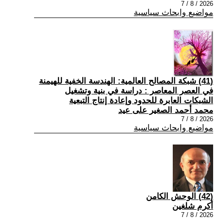
2026 / 8 / 7
مواضيع وابحاث سياسية
(41) شبكة المصالح العالمية: الهندسة الخفية للهيمنة
في العصر المعاصر : دراسة في بنية وتشغيل
الشبكات العابرة للحدود وإعادة إنتاج التبعية
محمد أحمد الصغير على عيد
2026 / 8 / 7
مواضيع وابحاث سياسية
(42) الوحش الكامن
أكرم شلغين
2026 / 8 / 7