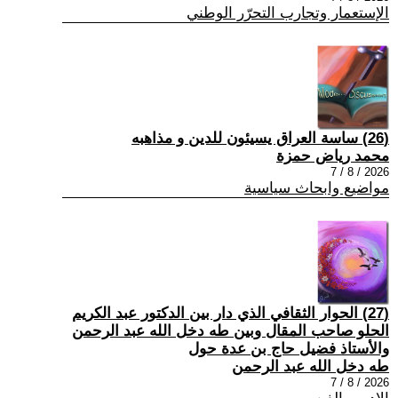
الإستعمار وتجارب التحرّر الوطني
(26) ساسة العراق يسيئون للدين و مذاهبه
محمد رياض حمزة
2026 / 8 / 7
مواضيع وابحاث سياسية
(27) الحوار الثقافي الذي دار بين الدكتور عبد الكريم
الحلو صاحب المقال وبين طه دخل الله عبد الرحمن
والأستاذ فضيل حاج بن عدة حول
طه دخل الله عبد الرحمن
2026 / 8 / 7