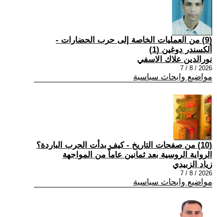
(9) من العمليات الخاصة إلى حرب الحضارات -
ألكسندر دوغين (1)
نورالدين علاك الاسفي
2026 / 8 / 7
مواضيع وابحاث سياسية
(10) من صفحات التاريخ - كيف بدأت الحرب الباردة؟
الرواية الروسية بعد ثمانين عاماً من المواجهة
زياد الزبيدي
2026 / 8 / 7
مواضيع وابحاث سياسية