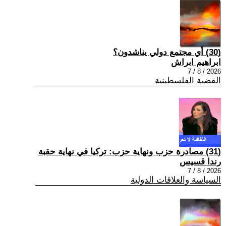
(30) أي مجتمع دولي يناشدون؟
ابراهيم ابراش
2026 / 8 / 7
القضية الفلسطينية
(31) مصادرة حزب ونهاية حزب: تركيا في نهاية حقبة
رندا قسيس
2026 / 8 / 7
السياسة والعلاقات الدولية