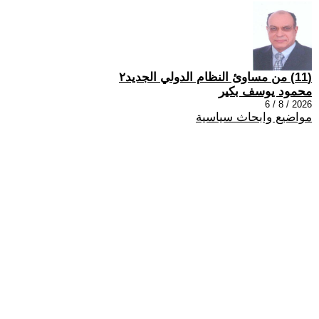
(11) من مساوئ النظام الدولي الجديد٢
محمود يوسف بكير
2026 / 8 / 6
مواضيع وابحاث سياسية