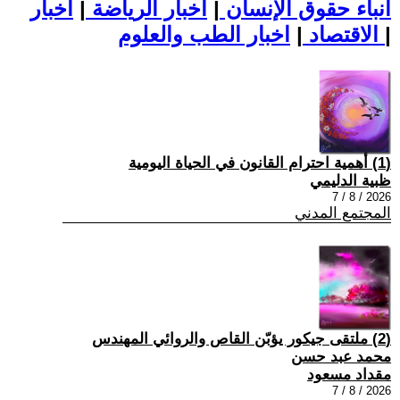
أنباء حقوق الإنسان
|
اخبار الرياضة
|
اخبار
|
اخبار الطب والعلوم
الاقتصاد
|
(1) أهمية احترام القانون في الحياة اليومية
ظبية الدليمي
2026 / 8 / 7
المجتمع المدني
(2) ملتقى جيكور يؤبّن القاص والروائي المهندس
محمد عبد حسن
مقداد مسعود
2026 / 8 / 7