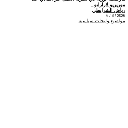
موريزيو لازاراتو .
رياض الشرايطي
2026 / 8 / 6
مواضيع وابحاث سياسية