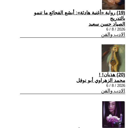
(19) رواية «أغنية هادئة»: أبشع الفجائع ما تنمو
بالتدريج
الصياد حسن سعيد
2026 / 8 / 6
الادب والفن
(20) هذيان! !
محمد الزهراوي أبو نوفل
2026 / 8 / 6
الادب والفن