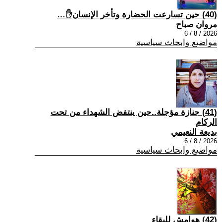
(40) حين تسارعت الحضارة وتأخر الإنسان✋…
مروان صباح
2026 / 8 / 6
مواضيع وابحاث سياسية
(41) جنازة مؤجلة..حين ينتفض الشهداء من تحت
الركام
بديعة النعيمي
2026 / 8 / 6
مواضيع وابحاث سياسية
(42) هوامش للبقاء