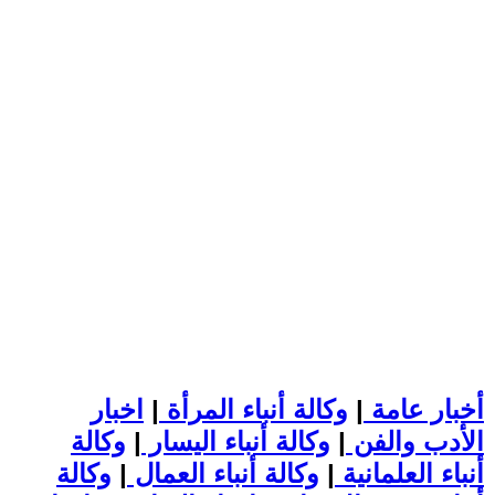
أخبار عامة
|
وكالة أنباء المرأة
|
اخبار
الأدب والفن
|
وكالة أنباء اليسار
|
وكالة
أنباء العلمانية
|
وكالة أنباء العمال
|
وكالة