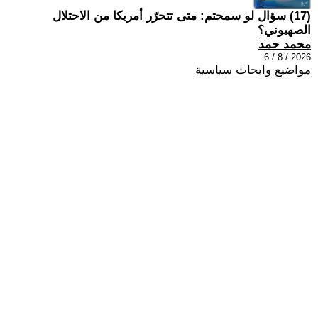
(17) سؤال لو سمحتم: متى تتحرّر أمريكا من الاحتلال
الصهيوني؟
محمد حمد
2026 / 8 / 6
مواضيع وابحاث سياسية