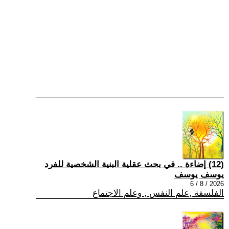
(12) إضاءة .. في بحث عقلية البنية الشخصية للفرد
يوسف يوسف
2026 / 8 / 6
الفلسفة ,علم النفس , وعلم الاجتماع