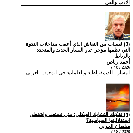
الادب والفن
(3) قبسات من النقاش الذي أعقب مداخلات الندوة
التي نظمها مؤخرا تيار اليسار الجديد والمتجدد
بالرباط
أحمد رباص
2026 / 8 / 7
اليسار , الديمقراطية والعلمانية في المغرب العربي
(4) تفكيك التشابك الهيكلي: متى تستعيد واشنطن
استقلاليتها السياسية؟
سلطان الحربي
2026 / 8 / 7