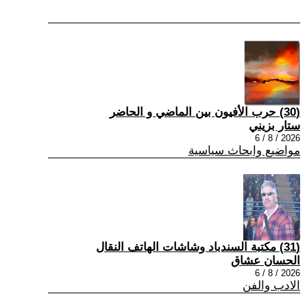
(30) حرب الأفيون بين الماضي و الحاضر
ستار بزيني
2026 / 8 / 6
مواضيع وابحاث سياسية
(31) مكتبة السندباد وشاشات الهاتف النقال
الحسان عشاق
2026 / 8 / 6
الادب والفن