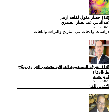
(13) حصار مغول لقلعة اربيل
عبدالباقي عبدالجبار الحيدري
2026 / 8 / 6
دراسات وابحاث في التاريخ والتراث واللغات
(14) الفرقة السمفونية العراقية تحتضر، العزاوي يلوّح
لنا بالوداع
كرم نعمة
2026 / 8 / 6
الادب والفن