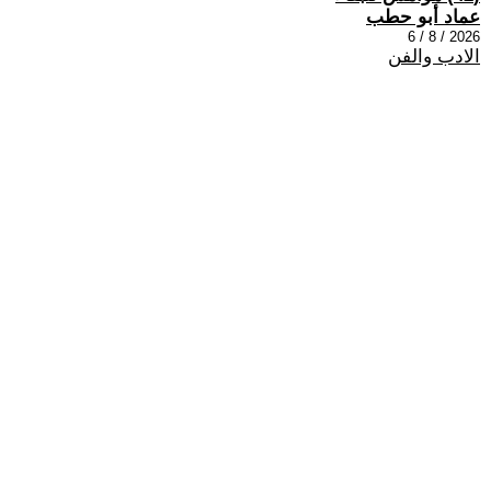
عماد أبو حطب
2026 / 8 / 6
الادب والفن