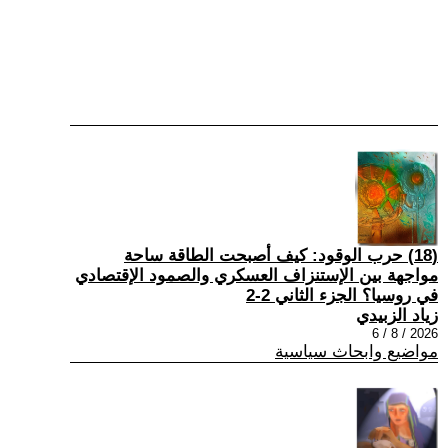
(18) حرب الوقود: كيف أصبحت الطاقة ساحة
مواجهة بين الإستنزاف العسكري والصمود الإقتصادي
في روسيا؟ الجزء الثاني 2-2
زياد الزبيدي
2026 / 8 / 6
مواضيع وابحاث سياسية