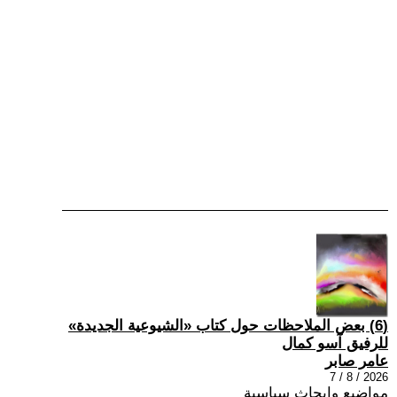
(6) بعض الملاحظات حول كتاب «الشيوعية الجديدة»
للرفيق آسو كمال
عامر صابر
2026 / 8 / 7
مواضيع وابحاث سياسية