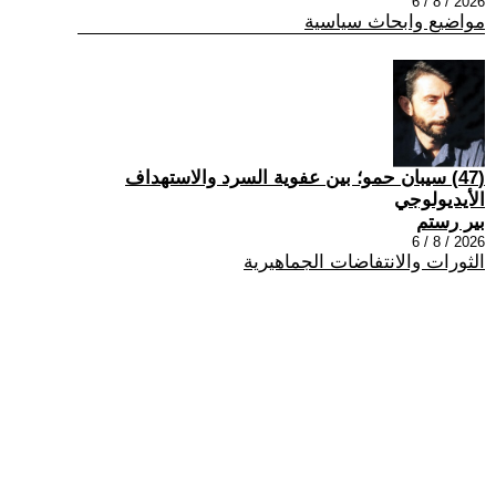
2026 / 8 / 6
مواضيع وابحاث سياسية
(47) سيبان حمو؛ بين عفوية السرد والاستهداف
الأيديولوجي
بير رستم
2026 / 8 / 6
الثورات والانتفاضات الجماهيرية