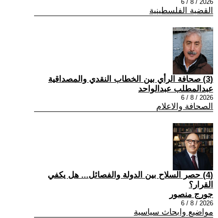
2026 / 8 / 6
القضية الفلسطينية
(3) صحافة الرأي بين الخطاب النقدي والمصداقية
عبدالمطلب عبدالواحد
2026 / 8 / 6
الصحافة والاعلام
(4) حصر السلاح بين الدولة والفصائل... هل يكفي
القرار؟
جورج منصور
2026 / 8 / 6
مواضيع وابحاث سياسية