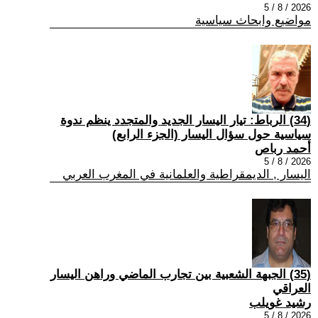
2026 / 8 / 5
مواضيع وابحاث سياسية
(34) الرباط: تيار اليسار الجديد والمتجدد ينظم ندوة
سياسية حول سؤال اليسار (الجزء الرابع)
أحمد رباص
2026 / 8 / 5
اليسار , الديمقراطية والعلمانية في المغرب العربي
(35) الجبهة الشعبية بين تجارب الماضي وراهن اليسار
العراقي
رشيد غويلب
2026 / 8 / 5