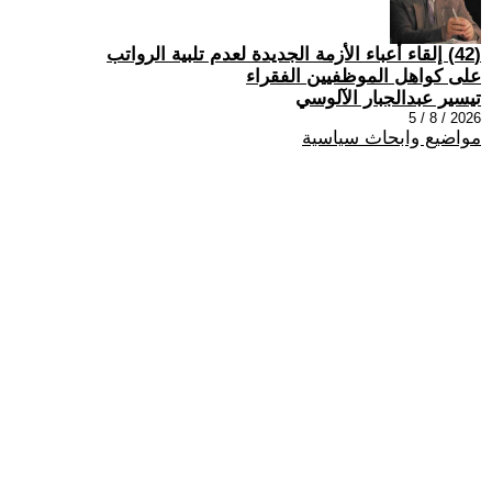
(42) إلقاء أعباء الأزمة الجديدة لعدم تلبية الرواتب
على كواهل الموظفيين الفقراء
تيسير عبدالجبار الآلوسي
2026 / 8 / 5
مواضيع وابحاث سياسية