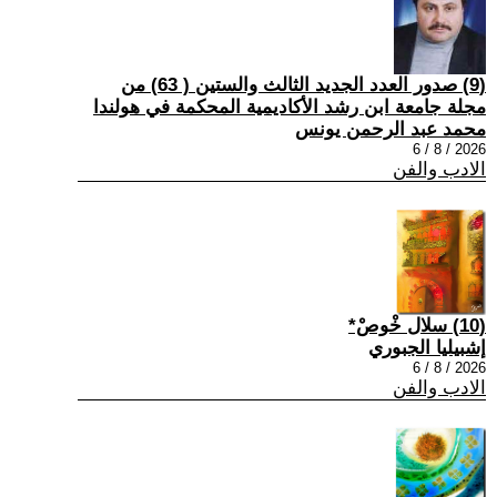
(9) صدور العدد الجديد الثالث والستين ( 63) من
مجلة جامعة ابن رشد الأكاديمية المحكمة في هولندا
محمد عبد الرحمن يونس
2026 / 8 / 6
الادب والفن
(10) سلال خْوصْ*
إشبيليا الجبوري
2026 / 8 / 6
الادب والفن