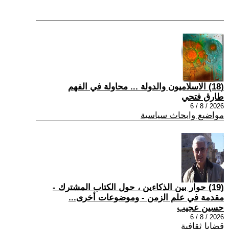
(18) الاسلاميون والدولة ... محاولة في الفهم
طارق فتحي
2026 / 8 / 6
مواضيع وابحاث سياسية
(19) حوار بين الذكاءين ، حول الكتاب المشترك -
مقدمة في علم الزمن - وموضوعات أخرى...
حسين عجيب
2026 / 8 / 6
قضايا ثقافية