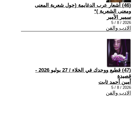
(46) أشعار عرب الدغايمة (حول شعرية المعنى
ومعنى الشعرية )*
سمير الأمير
2026 / 8 / 5
الادب والفن
(47) قطيع ووحدك في الخلاء / 27 يوليو 2026 -
قصيدة
أمين أحمد ثابت
2026 / 8 / 5
الادب والفن