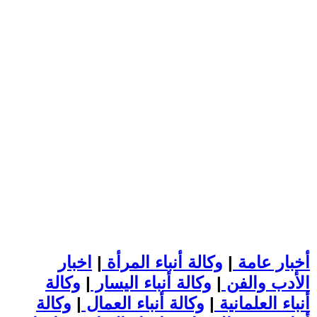
أخبار عامة
|
وكالة أنباء المرأة
|
اخبار
الأدب والفن
|
وكالة أنباء اليسار
|
وكالة
أنباء العلمانية
|
وكالة أنباء العمال
|
وكالة