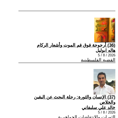
(36) أرجوحة فوق فم الموت وأشعار الركام
هاله ابوليل
2026 / 8 / 5
القضية الفلسطينية
(37) الإنسان والثورة: رحلة البحث عن اليقين
والخلاص
خالد علي سليفاني
2026 / 8 / 5
الثورات والانتفاضات الجماهيرية