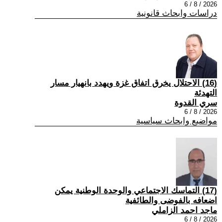
2026 / 8 / 6
دراسات وابحاث قانونية
(16) الاحتلال يخرق اتفاق غزة ويهدد بانهيار مسار
التهدئة
سري القدوة
2026 / 8 / 6
مواضيع وابحاث سياسية
(17) التماسك الاجتماعي والوحدة الوطنية يمكن
اضعافه بالفوضى والطائفية
ماجد احمد الزاملي
2026 / 8 / 6