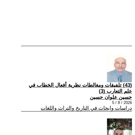
(43) تلفيقات ومغالطات نظرية أفعال الخطاب في
علم التعارب (3)
حسين علوان حسين
2026 / 8 / 5
دراسات وابحاث في التاريخ والتراث واللغات