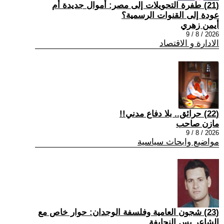
(21) طفرة التحويلات إلى مصر: أموال جديدة أم
عودة إلى القنوات الرسمية؟
أيمن زهري
2026 / 8 / 9
الادارة و الاقتصاد
(22) حرائق.. بلا دفاع مدني!!
مازن صاحب
2026 / 8 / 9
مواضيع وابحاث سياسية
(23) شجون العامية وفلسفة الوجدان: حوار خاص مع
الشاعر يس النحايفة