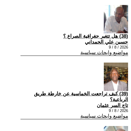
(38) هل تتغير جغرافية الصراع ؟
حسين علي الحمداني
2026 / 8 / 9
مواضيع وابحاث سياسية
(39) كيف تراجعت الخماسية عن خارطة طريق
الرباعية؟
تاج السر عثمان
2026 / 8 / 9
مواضيع وابحاث سياسية