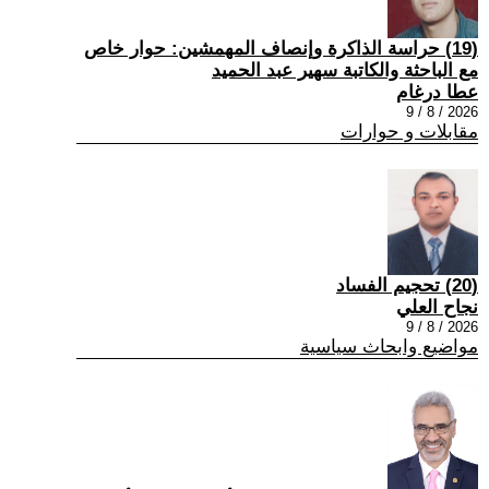
(19) حراسة الذاكرة وإنصاف المهمشين: حوار خاص
مع الباحثة والكاتبة سهير عبد الحميد
عطا درغام
2026 / 8 / 9
مقابلات و حوارات
(20) تحجيم الفساد
نجاح العلي
2026 / 8 / 9
مواضيع وابحاث سياسية