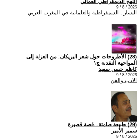
النهج الديمقراطي العمالي
2026 / 8 / 9
اليسار , الديمقراطية والعلمانية في المغرب العربي
(28) الأطروحات حول شعر البريكان: من العزلة إلى
المواجهة النقدية ج١
كاظم حسن سعيد
2026 / 8 / 9
الادب والفن
(29) طبيعة صامتة...قصة قصيرة
سمير الأمير
2026 / 8 / 9