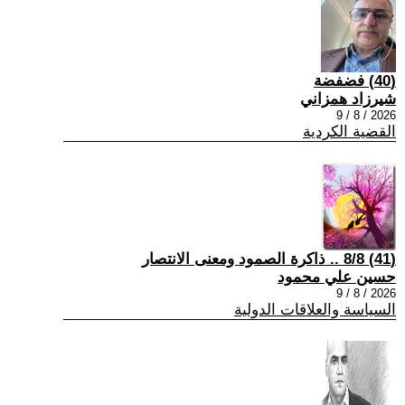
(40) فضفضة
شيرزاد همزاني
2026 / 8 / 9
القضية الكردية
(41) 8/8 .. ذاكرة الصمود ومعنى الانتصار
حسين علي محمود
2026 / 8 / 9
السياسة والعلاقات الدولية