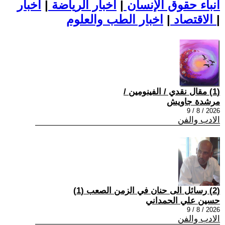
أنباء حقوق الإنسان
|
اخبار الرياضة
|
اخبار
|
اخبار الطب والعلوم
الاقتصاد
|
(1) مقال نقدي / الفينومين /
مرشدة جاويش
2026 / 8 / 9
الادب والفن
(2) رسائل الى حنان في الزمن الصعب (1)
حسين علي الحمداني
2026 / 8 / 9
الادب والفن