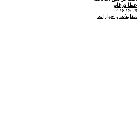
عطا درغام
2026 / 8 / 9
مقابلات و حوارات