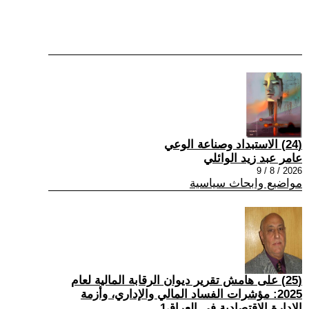
(24) الاستبداد وصناعة الوعي
عامر عبد زيد الوائلي
2026 / 8 / 9
مواضيع وابحاث سياسية
(25) على هامش تقرير ديوان الرقابة المالية لعام
2025: مؤشرات الفساد المالي والإداري، وأزمة
الإدارة الاقتصادية في العراق1