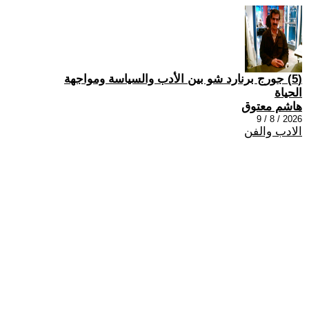
(5) جورج برنارد شو بين الأدب والسياسة ومواجهة
الحياة
هاشم معتوق
2026 / 8 / 9
الادب والفن