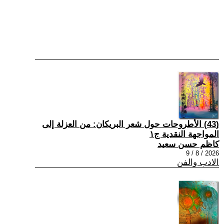
(43) الأطروحات حول شعر البريكان: من العزلة إلى
المواجهة النقدية ج١
كاظم حسن سعيد
2026 / 8 / 9
الادب والفن