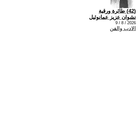
(42) طائرة ورقية
نشوان عزيز عمانوئيل
2026 / 8 / 9
الادب والفن