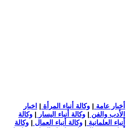
أخبار عامة
|
وكالة أنباء المرأة
|
اخبار
الأدب والفن
|
وكالة أنباء اليسار
|
وكالة
أنباء العلمانية
|
وكالة أنباء العمال
|
وكالة