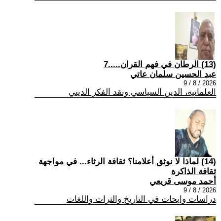
(13) الرطان في فهم القران.....7
عبد الحسين سلمان عاتي
2026 / 8 / 9
العلمانية، الدين السياسي ونقد الفكر الديني
(14) لماذا لا نوثق أعلامنا؟ ثقافة الرثاء... في مواجهة
ثقافة الذاكرة
أحمد موسى قريعي
2026 / 8 / 9
دراسات وابحاث في التاريخ والتراث واللغات