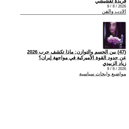
فريدة لقشيشي
2026 / 8 / 9
الادب والفن
(47) بين الحسم والتوازن: ماذا تكشف حرب 2026
عن حدود القوة الأميركية في مواجهة إيران؟
زياد الزبيدي
2026 / 8 / 9
مواضيع وابحاث سياسية