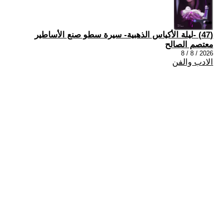
(47) -ليلة الأكياس الذهبية- سيرة سطو صنع الأساطير
معتصم الصالح
2026 / 8 / 8
الادب والفن