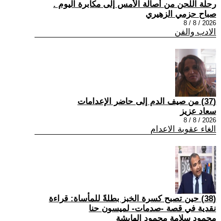
رحلة اللحن من أصالة الأمس إلى مكابرة اليوم .
صباح حزمي الزهيري
2026 / 8 / 8
الادب والفن
(37) من صيف الدم إلى حاضر الإعدامات
سعاد عزيز
2026 / 8 / 8
الغاء عقوبة الاعدام
(38) حين تصبح كسرة الخبز بطلةً للمأساة: قراءة
نقدية في قصة -صدمات- لميسون حنا
محمود سلامة محمود الهايشة