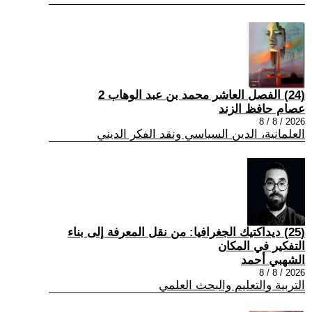
(24) الفصل العاشر محمد بن عبد الوهاب 2
عصام حافظ الزند
2026 / 8 / 8
العلمانية، الدين السياسي ونقد الفكر الديني
(25) ديداكتيك الجغرافيا: من نقل المعرفة إلى بناء
التفكير في المكان
الشهبي أحمد
2026 / 8 / 8
التربية والتعليم والبحث العلمي