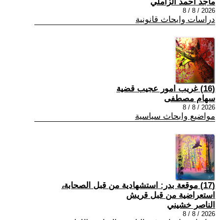
ماجد احمد الزاملي
2026 / 8 / 8
دراسات وابحاث قانونية
(16) غريب امور عجيب قضية
سهام مصطفى
2026 / 8 / 8
مواضيع وابحاث سياسية
(17) موقعة بدر: استشهادية من قبل الصحابة،
استعراضية من قبل قريش
الناصر خشيني
2026 / 8 / 8