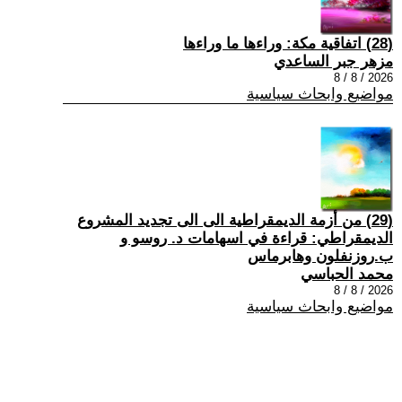
(28) اتفاقية مكة: وراءها ما وراءها
مزهر جبر الساعدي
2026 / 8 / 8
مواضيع وابحاث سياسية
(29) من أزمة الديمقراطية الى الى تجديد المشروع
الديمقراطي: قراءة في اسهامات د. روسو و
ب.روزنفلون وهابرماس
محمد الحباسي
2026 / 8 / 8
مواضيع وابحاث سياسية