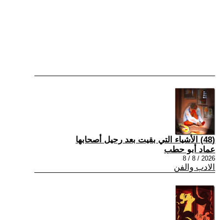
(48) الأشياء التي بقيت بعد رحيل أصحابها
عماد أبو حطب
2026 / 8 / 8
الادب والفن