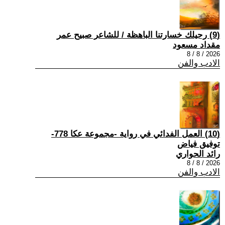
(9) رحيلك خسارتنا الباهظة / للشاعر صبيح عمر
مقداد مسعود
2026 / 8 / 8
الادب والفن
(10) العمل الفدائي في رواية -مجموعة عكا 778-
توفيق فياض
رائد الحواري
2026 / 8 / 8
الادب والفن