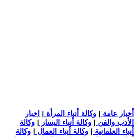
أخبار عامة
|
وكالة أنباء المرأة
|
اخبار
الأدب والفن
|
وكالة أنباء اليسار
|
وكالة
أنباء العلمانية
|
وكالة أنباء العمال
|
وكالة