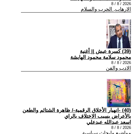
2026 / 8 / 8
الارهاب, الحرب والسلام
(39) كسرة عيش || أغنية
محمود سلامة محمود الهايشة
2026 / 8 / 8
الادب والفن
(40) -انهيار الأخلاق الرقمية-/ ظاهرة الشتائم والطعن
بالأعراض بسبب الاختلاف بالراي
اسعد عبدالله عبدعلي
2026 / 8 / 8
مواضيع وابحاث سياسية