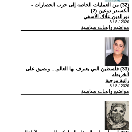
(32) من العمليات الخاصة إلى حرب الحضارات -
ألكسندر دوغين (2)
نورالدين علاك الاسفي
2026 / 8 / 8
مواضيع وابحاث سياسية
(33) فلسطين التي يعترف بها العالم… وتضيق على
الخريطة
رانية مرجية
2026 / 8 / 8
مواضيع وابحاث سياسية