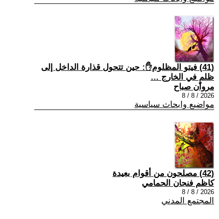
(41) فيتو المظلوم✋: حين تتحول قذارة الداخل إلى
ظلمٍ في الخارج …
مروان صباح
2026 / 8 / 8
مواضيع وابحاث سياسية
(42) مصلحون من أقوام بعيدة
كاظم فنجان الحمامي
2026 / 8 / 8
المجتمع المدني