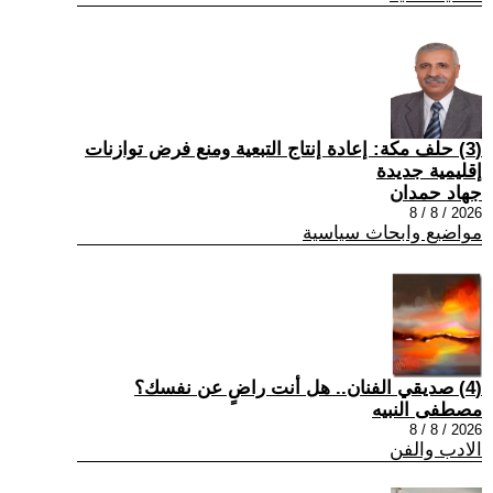
(3) حلف مكة: إعادة إنتاج التبعية ومنع فرض توازنات
إقليمية جديدة
جهاد حمدان
2026 / 8 / 8
مواضيع وابحاث سياسية
(4) صديقي الفنان.. هل أنت راضٍ عن نفسك؟
مصطفى النبيه
2026 / 8 / 8
الادب والفن