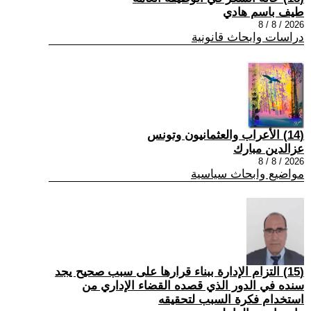
طيف باسم هادي
2026 / 8 / 8
دراسات وابحاث قانونية
(14) الأعراب والعثمانيون وتونس
عزالدين مبارك
2026 / 8 / 8
مواضيع وابحاث سياسية
(15) التزام الإدارة ببناء قرارها على سبب صحیح یجد
سنده في الدور الذي قصده القضاء الإداري من
استخدام فكرة السبب لتحقیقه