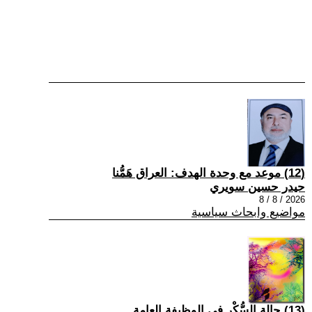
(12) موعد مع وحدة الهدف: العراق هَمُّنا
حيدر حسين سويري
2026 / 8 / 8
مواضيع وابحاث سياسية
(13) حالة السُّكْر في الوظيفة العامة