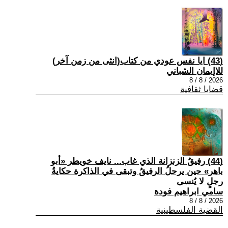
(43) ايا نفس عودي من كتاب(انثى من زمن آخر)
للاإيمان الشباني
2026 / 8 / 8
قضايا ثقافية
(44) رفيقُ الزنزانة الذي غاب... نايف خويطر «أبو
باهر» حين يرحلُ الرفيقُ وتبقى في الذاكرة حكايةُ
رجلٍ لا يُنسى
سامي ابراهيم فودة
2026 / 8 / 8
القضية الفلسطينية