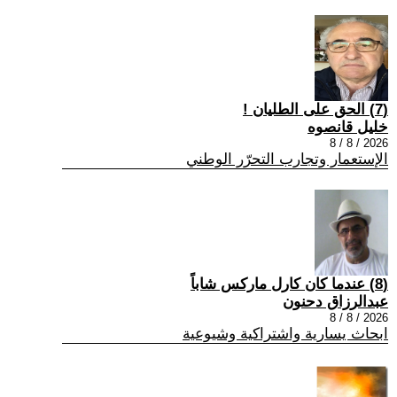
(7) الحق على الطليان !
خليل قانصوه
2026 / 8 / 8
الإستعمار وتجارب التحرّر الوطني
(8) عندما كان كارل ماركس شاباً
عبدالرزاق دحنون
2026 / 8 / 8
ابحاث يسارية واشتراكية وشيوعية