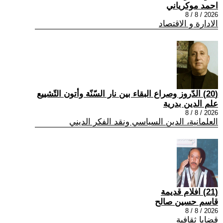
احمد موكرياني
2026 / 8 / 8
الادارة و الاقتصاد
(20) الدّروز وصراع البقاء بين نار السّنّة وأتون التّشييع
علم الدين بدرية
2026 / 8 / 8
العلمانية، الدين السياسي ونقد الفكر الديني
(21) افلام قديمة
قاسم حسين صالح
2026 / 8 / 8
قضايا ثقافية