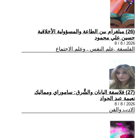
(26) ميلغرام بين الطاعة والمسؤولية الأخلاقية
حسين علي محمود
2026 / 8 / 8
الفلسفة ,علم النفس , وعلم الاجتماع
(27) فلاسفة اليابان والشَّرق: ساموراي ومماليك
نعيمة عبد الجواد
2026 / 8 / 8
الادب والفن