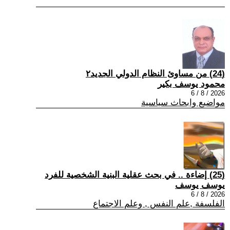
(24) من مساوئ النظام الدولي الجديد٢
محمود يوسف بكير
2026 / 8 / 6
مواضيع وابحاث سياسية
(25) إضاءة .. في بحث عقلية البنية الشخصية للفرد
يوسف يوسف
2026 / 8 / 6
الفلسفة ,علم النفس , وعلم الاجتماع