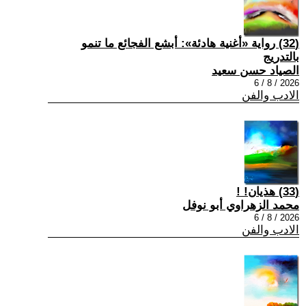
(32) رواية «أغنية هادئة»: أبشع الفجائع ما تنمو
بالتدريج
الصياد حسن سعيد
2026 / 8 / 6
الادب والفن
(33) هذيان! !
محمد الزهراوي أبو نوفل
2026 / 8 / 6
الادب والفن