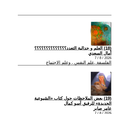
(18) العلم و جدالية التعدد؟؟؟؟؟؟؟؟؟؟؟؟؟؟
أمال السعدي
2026 / 8 / 7
الفلسفة ,علم النفس , وعلم الاجتماع
(19) بعض الملاحظات حول كتاب «الشيوعية
الجديدة» للرفيق آسو كمال
عامر صابر
2026 / 8 / 7