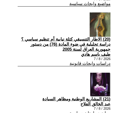
مواضيع وابحاث سياسية
(20) الاطار التنسيقي كتلة نيابية أم تنظيم سياسي ؟
دراسة تحليلية في ضوء المادة (76) من دستور
جمهورية العراق لسنة 2005
طيف باسم هادي
2026 / 8 / 7
دراسات وابحاث قانونية
(21) المشاريع الوطنية ومظاهر السيادة
عبد الخالق الفلاح
2026 / 8 / 7