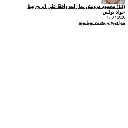
(11) محمود درويش ،ما زلت واقفًا على الريح بيننا
جواد بولس
2026 / 8 / 7
مواضيع وابحاث سياسية