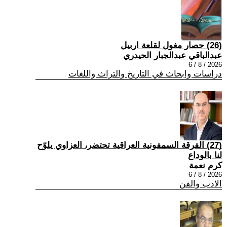
(26) حصار مغول لقلعة اربيل
عبدالباقي عبدالجبار الحيدري
2026 / 8 / 6
دراسات وابحاث في التاريخ والتراث واللغات
(27) الفرقة السمفونية العراقية تحتضر، العزاوي يلوّح
لنا بالوداع
كرم نعمة
2026 / 8 / 6
الادب والفن