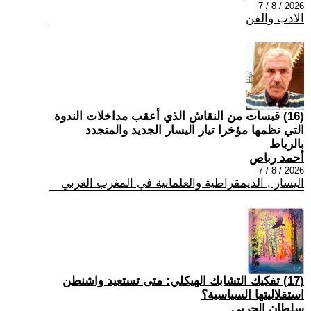
2026 / 8 / 7
الادب والفن
(16) قبسات من النقاش الذي أعقب مداخلات الندوة
التي نظمها مؤخرا تيار اليسار الجديد والمتجدد
بالرباط
أحمد رباص
2026 / 8 / 7
اليسار , الديمقراطية والعلمانية في المغرب العربي
(17) تفكيك التشابك الهيكلي: متى تستعيد واشنطن
استقلاليتها السياسية؟
سلطان الحربي