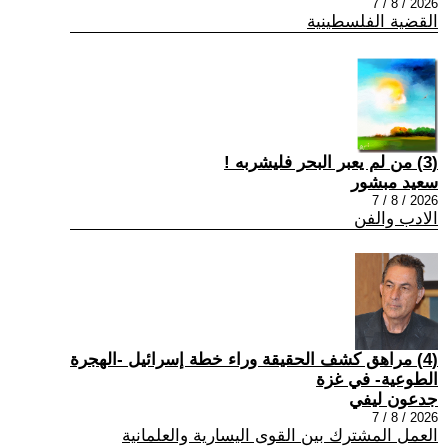
2026 / 8 / 7
القضية الفلسطينية
(3) من لم يعبر البحر فليشربه !
سعيد مبشور
2026 / 8 / 7
الادب والفن
(4) مراهق كشف الحقيقة وراء خطة إسرائيل -الهجرة
الطوعية- في غزة
جدعون ليفي
2026 / 8 / 7
العمل المشترك بين القوى اليسارية والعلمانية