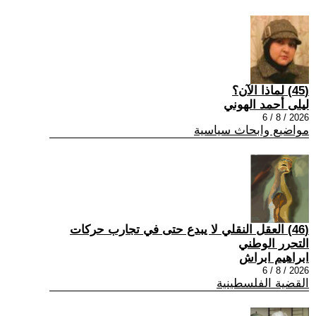
(45) لماذا الآن؟
ليلى أحمد الهوني
2026 / 8 / 6
مواضيع وابحاث سياسية
(46) العقل النقلي لا يبدع حتى في تجارب حركات
التحرر الوطني
ابراهيم ابراش
2026 / 8 / 6
القضية الفلسطينية