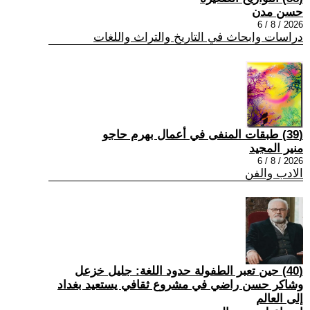
حسن مدن
2026 / 8 / 6
دراسات وابحاث في التاريخ والتراث واللغات
(39) طبقات المنفى في أعمال بهرم حاجو
منير المجيد
2026 / 8 / 6
الادب والفن
(40) حين تعبر الطفولة حدود اللغة: جليل خزعل
وشاكر حسن راضي في مشروع ثقافي يستعيد بغداد
إلى العالم