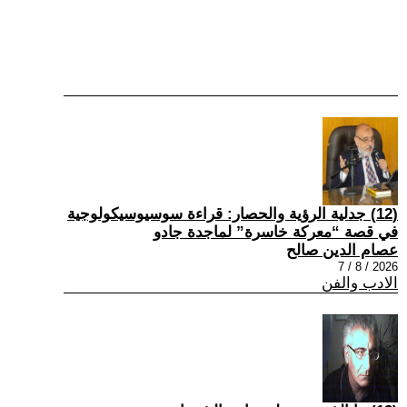
(12) جدلية الرؤية والحصار: قراءة سوسيوسيكولوجية
في قصة “معركة خاسرة” لماجدة جادو
عصام الدين صالح
2026 / 8 / 7
الادب والفن