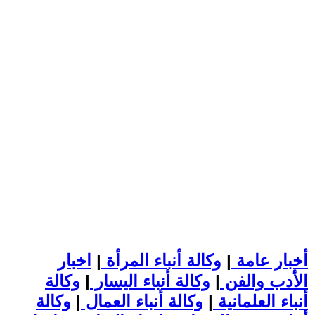
أخبار عامة
|
وكالة أنباء المرأة
|
اخبار
الأدب والفن
|
وكالة أنباء اليسار
|
وكالة
أنباء العلمانية
|
وكالة أنباء العمال
|
وكالة