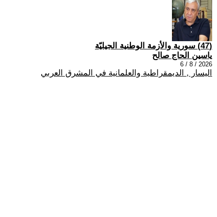
(47) سورية والأزمة الوطنية الجيليّة
ياسين الحاج صالح
2026 / 8 / 6
اليسار , الديمقراطية والعلمانية في المشرق العربي