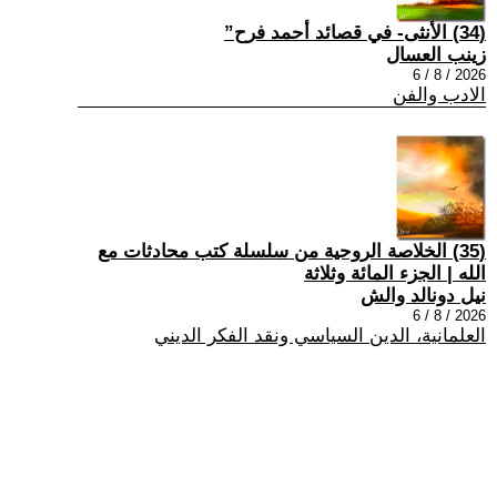
(34) الأنثى- في قصائد أحمد فرح”
زينب العسال
2026 / 8 / 6
الادب والفن
(35) الخلاصة الروحية من سلسلة كتب محادثات مع
الله | الجزء المائة وثلاثة
نيل دونالد والش
2026 / 8 / 6
العلمانية، الدين السياسي ونقد الفكر الديني