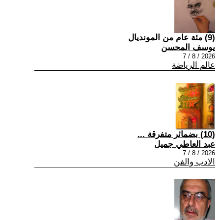
(9) مئة عام من المونديال
يوسف المحسن
2026 / 8 / 7
عالم الرياضة
(10) بضمائر متفرقة ...
عبد العاطي جميل
2026 / 8 / 7
الادب والفن