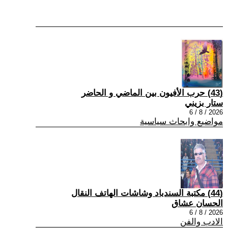
(43) حرب الأفيون بين الماضي و الحاضر
ستار بزيني
2026 / 8 / 6
مواضيع وابحاث سياسية
(44) مكتبة السندباد وشاشات الهاتف النقال
الحسان عشاق
2026 / 8 / 6
الادب والفن