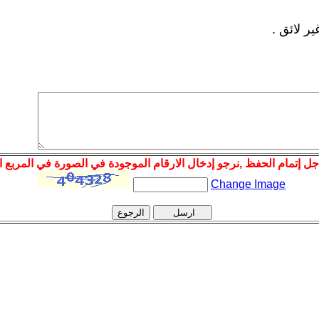
ر لائق .
ل إتمام الحفظ ,نرجو إدخال الارقام الموجودة في الصورة في المربع ال
Change Image