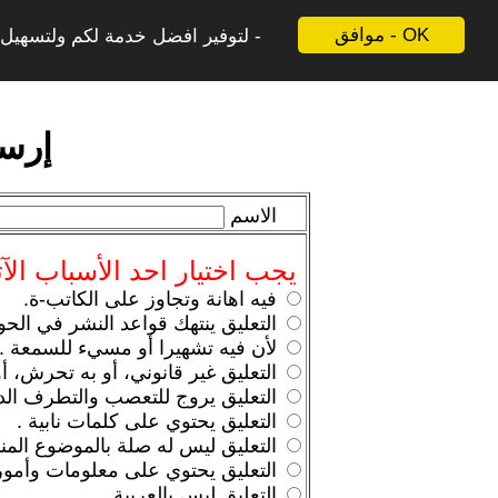
موافق - OK
لتوفير افضل خدمة لكم ولتسهيل ع
إرسا
الاسم
يجب اختيار احد الأسباب الآت
فيه اهانة وتجاوز على الكاتب-ة.
التعليق ينتهك قواعد النشر في الحو
لأن فيه تشهيرا أو مسيء للسمعة .
التعليق غير قانوني، أو به تحرش، أو
التعليق يروج للتعصب والتطرف الد
التعليق يحتوي على كلمات نابية .
التعليق ليس له صلة بالموضوع المن
التعليق يحتوي على معلومات وأمو
التعليق ليس بالعربية.