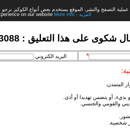
ملية التصفح والنشر، الموقع يستخدم بعض أنواع الكوكيز نرجو الن
More info - المزيد
experience on our website
ل شكوى على هذا التعليق : 433088
*
البريد الكتروني
ية:
ار المتمدن.
 بذيء، أو يتضمن تهديدا أو أذى.
يني والقومي والجنسي.
شور.
ر شخصية.