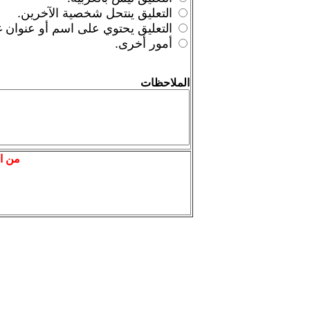
التعليق ينتحل شخصية الآخرين.
التعليق يحتوي على اسم أو عنوان غي
أمور أخرى.
الملاحظات
من اج