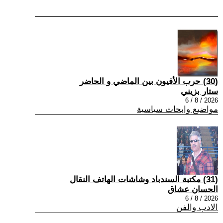
(30) حرب الأفيون بين الماضي و الحاضر
ستار بزيني
2026 / 8 / 6
مواضيع وابحاث سياسية
(31) مكتبة السندباد وشاشات الهاتف النقال
الحسان عشاق
2026 / 8 / 6
الادب والفن