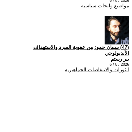
2026 / 8 / 6
مواضيع وابحاث سياسية
(47) سيبان حمو؛ بين عفوية السرد والاستهداف
الأيديولوجي
بير رستم
2026 / 8 / 6
الثورات والانتفاضات الجماهيرية