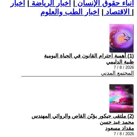
أنباء حقوق الإنسان
|
اخبار الرياضة
|
اخبار
|
اخبار الطب والعلوم
الاقتصاد
|
(1) أهمية احترام القانون في الحياة اليومية
ظبية الدليمي
2026 / 8 / 7
المجتمع المدني
(2) ملتقى جيكور يؤبّن القاص والروائي المهندس
محمد عبد حسن
مقداد مسعود
2026 / 8 / 7