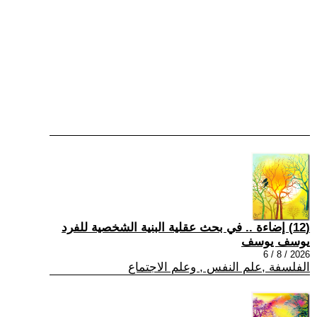
(12) إضاءة .. في بحث عقلية البنية الشخصية للفرد
يوسف يوسف
2026 / 8 / 6
الفلسفة ,علم النفس , وعلم الاجتماع