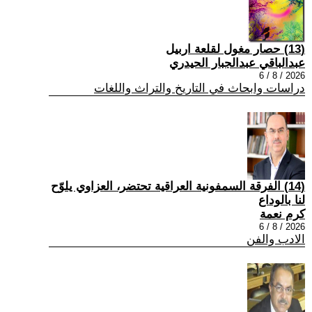
(13) حصار مغول لقلعة اربيل
عبدالباقي عبدالجبار الحيدري
2026 / 8 / 6
دراسات وابحاث في التاريخ والتراث واللغات
(14) الفرقة السمفونية العراقية تحتضر، العزاوي يلوّح
لنا بالوداع
كرم نعمة
2026 / 8 / 6
الادب والفن