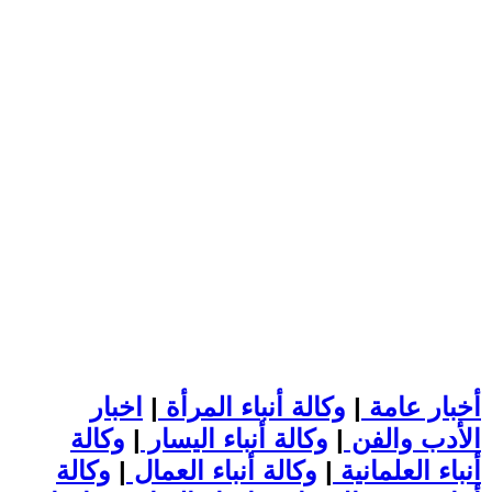
أخبار عامة
|
وكالة أنباء المرأة
|
اخبار
الأدب والفن
|
وكالة أنباء اليسار
|
وكالة
أنباء العلمانية
|
وكالة أنباء العمال
|
وكالة