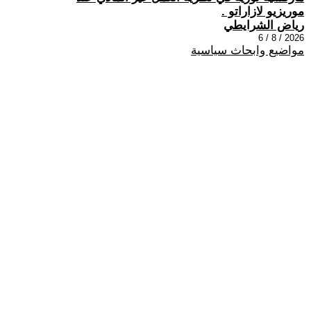
موريزيو لازاراتو .
رياض الشرايطي
2026 / 8 / 6
مواضيع وابحاث سياسية