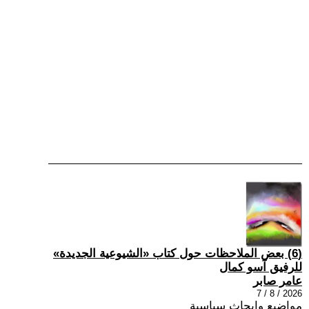
(6) بعض الملاحظات حول كتاب «الشيوعية الجديدة»
للرفيق آسو كمال
عامر صابر
2026 / 8 / 7
مواضيع وابحاث سياسية