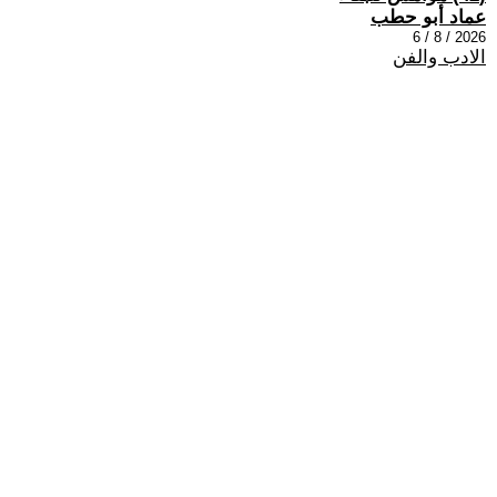
عماد أبو حطب
2026 / 8 / 6
الادب والفن