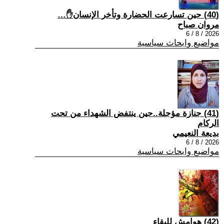
(40) حين تسارعت الحضارة وتأخر الإنسان✋…
مروان صباح
2026 / 8 / 6
مواضيع وابحاث سياسية
(41) جنازة مؤجلة..حين ينتفض الشهداء من تحت
الركام
بديعة النعيمي
2026 / 8 / 6
مواضيع وابحاث سياسية
(42) هوامش للبقاء