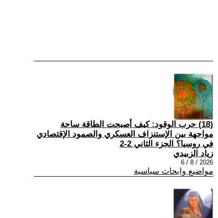
(18) حرب الوقود: كيف أصبحت الطاقة ساحة
مواجهة بين الإستنزاف العسكري والصمود الإقتصادي
في روسيا؟ الجزء الثاني 2-2
زياد الزبيدي
2026 / 8 / 6
مواضيع وابحاث سياسية