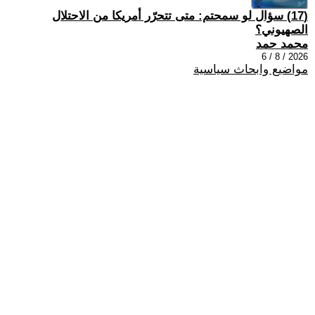
(17) سؤال لو سمحتم: متى تتحرّر أمريكا من الاحتلال
الصهيوني؟
محمد حمد
2026 / 8 / 6
مواضيع وابحاث سياسية