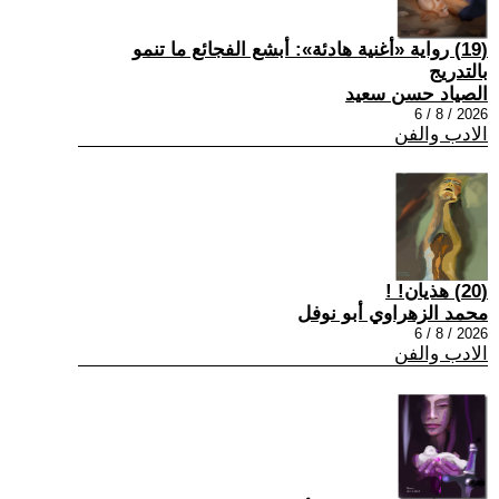
(19) رواية «أغنية هادئة»: أبشع الفجائع ما تنمو
بالتدريج
الصياد حسن سعيد
2026 / 8 / 6
الادب والفن
(20) هذيان! !
محمد الزهراوي أبو نوفل
2026 / 8 / 6
الادب والفن