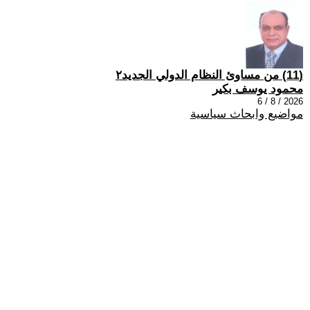
(11) من مساوئ النظام الدولي الجديد٢
محمود يوسف بكير
2026 / 8 / 6
مواضيع وابحاث سياسية