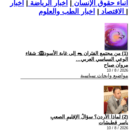
أنباء حقوق الإنسان
|
اخبار الرياضة
|
اخبار
|
اخبار الطب والعلوم
الاقتصاد
|
(1) من مجتمع الفئران 🐀 إلى غابة الأسود🦁: شقاء
الوعي السياسي العربي…
مروان صباح
2026 / 8 / 10
مواضيع وابحاث سياسية
(2) لماذا الأُردن؟ سؤالُ الإقليمِ الصعبِ
ياسر قطيشات
2026 / 8 / 10