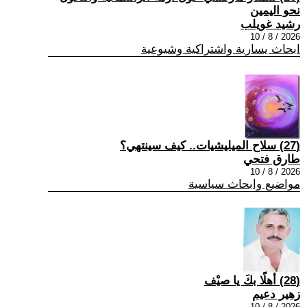
نحو اليمين
رشيد غويلب
2026 / 8 / 10
ابحاث يسارية واشتراكية وشيوعية
(27) سلاح الميليشيات.. كيف سينتهي؟
طارق فتحي
2026 / 8 / 10
مواضيع وابحاث سياسية
(28) أهلًا بكَ يا صيْف
زهير دعيم
2026 / 8 / 10