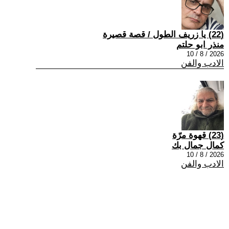
(22) يا زريف الطول / قصة قصيرة
منذر ابو حلتم
2026 / 8 / 10
الادب والفن
(23) قهوة مرّة
كمال جمال بك
2026 / 8 / 10
الادب والفن