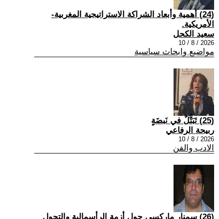
(24) أهمية وأبعاد الشراكة الاستراتيجية المغربية-
الأمريكية.
سعيد الكحل
2026 / 8 / 10
مواضيع وابحاث سياسية
(25) تَبَتُّلٌ في نَبضَةٍ
ربيحة الرفاعي
2026 / 8 / 10
الادب والفن
(26) سمنار ماركسي حول أزمة الرأسمالية والتحول