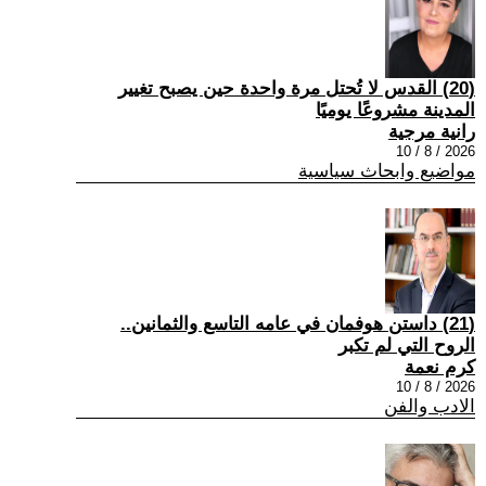
(20) القدس لا تُحتل مرة واحدة حين يصبح تغيير
المدينة مشروعًا يوميًا
رانية مرجية
2026 / 8 / 10
مواضيع وابحاث سياسية
(21) داستن هوفمان في عامه التاسع والثمانين..
الروح التي لم تكبر
كرم نعمة
2026 / 8 / 10
الادب والفن