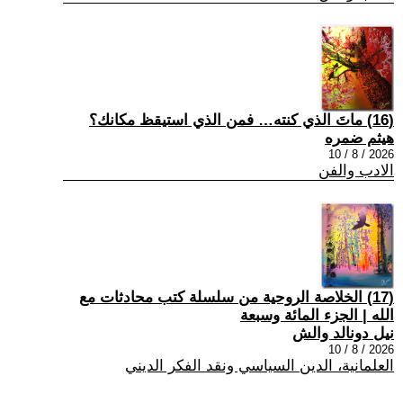
(16) ماتَ الذي كنته… فمن الذي استيقظ مكانك؟
هيثم ضمره
2026 / 8 / 10
الادب والفن
(17) الخلاصة الروحية من سلسلة كتب محادثات مع
الله | الجزء المائة وسبعة
نيل دونالد والش
2026 / 8 / 10
العلمانية، الدين السياسي ونقد الفكر الديني