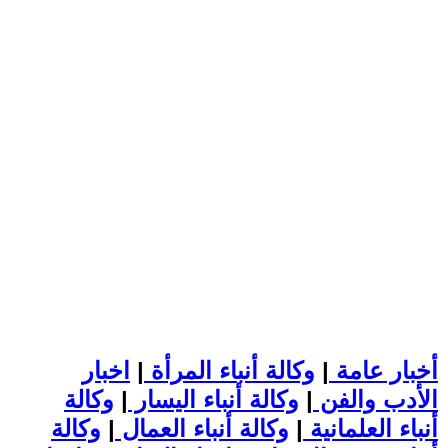
أخبار عامة
|
وكالة أنباء المرأة
|
اخبار
الأدب والفن
|
وكالة أنباء اليسار
|
وكالة
أنباء العلمانية
|
وكالة أنباء العمال
|
وكالة