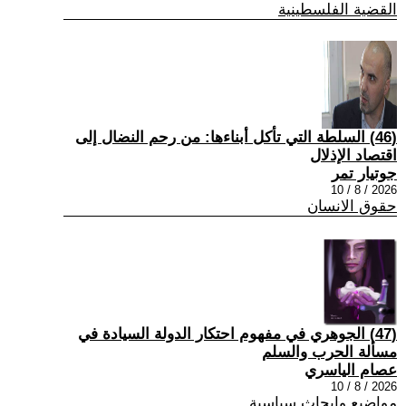
القضية الفلسطينية
(46) السلطة التي تأكل أبناءها: من رحم النضال إلى
اقتصاد الإذلال
جوتيار تمر
2026 / 8 / 10
حقوق الانسان
(47) الجوهري في مفهوم احتكار الدولة السيادة في
مسألة الحرب والسلم
عصام الياسري
2026 / 8 / 10
مواضيع وابحاث سياسية