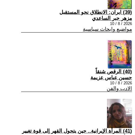
(39) ايران: الانطلاق نحو المستقبل
مزهر جبر الساعدي
2026 / 8 / 10
مواضيع وابحاث سياسية
(40) الرقص شنقاً
حسين عباس عزيمة
2026 / 8 / 10
الادب والفن
(41) المرأة الإيرانية.. حين يتحول القهر إلى قوة تغيير