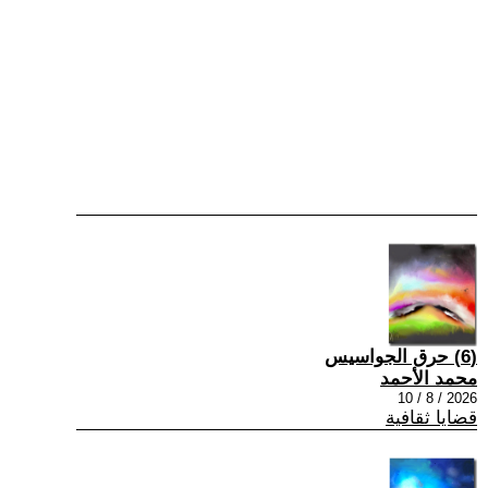
(6) حرق الجواسيس
محمد الأحمد
2026 / 8 / 10
قضايا ثقافية