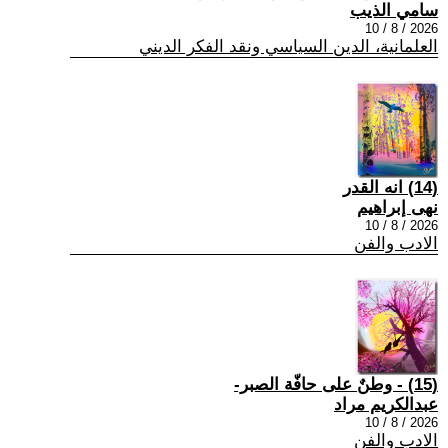
سامي الذيب
2026 / 8 / 10
العلمانية، الدين السياسي ونقد الفكر الديني
(14) انه القدر
نهى إبراهيم
2026 / 8 / 10
الادب والفن
(15) - وطنٌ على حافّة الصبر-
عبدالكريم مراد
2026 / 8 / 10
الادب والفن