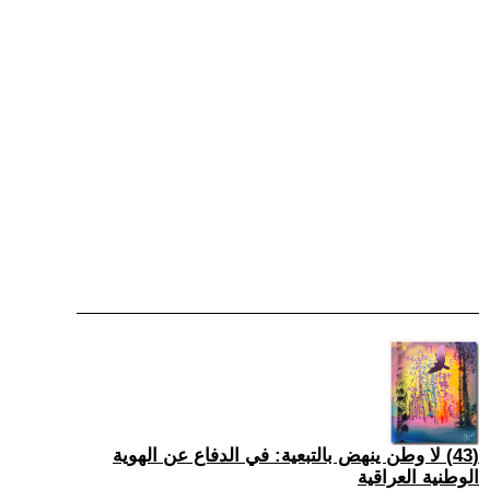
(43) لا وطن ينهض بالتبعية: في الدفاع عن الهوية
الوطنية العراقية