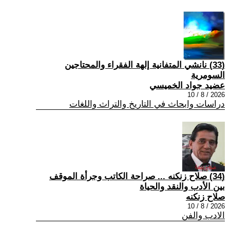
(33) نانشي المتفانية إلهة الفقراء والمحتاجين
السومرية
عضيد جواد الخميسي
2026 / 8 / 10
دراسات وابحاث في التاريخ والتراث واللغات
(34) صلاح زنكنه ... صراحة الكاتب وجرأة الموقف
بين الأدب والنقد والحياة
صلاح زنكنه
2026 / 8 / 10
الادب والفن