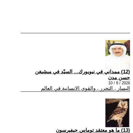
(12) ممداني في نيويورك... السيّد في ميشيغن
حسن مدن
2026 / 8 / 10
اليسار , التحرر , والقوى الانسانية في العالم
(13) ما هو معتقد توماس جيفيرسون