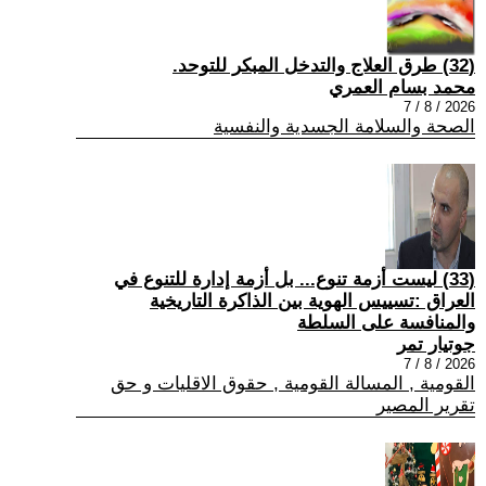
(32) طرق العلاج والتدخل المبكر للتوحد.
محمد بسام العمري
2026 / 8 / 7
الصحة والسلامة الجسدية والنفسية
(33) ليست أزمة تنوع... بل أزمة إدارة للتنوع في
العراق :تسييس الهوية بين الذاكرة التاريخية
والمنافسة على السلطة
جوتيار تمر
2026 / 8 / 7
القومية , المسالة القومية , حقوق الاقليات و حق
تقرير المصير