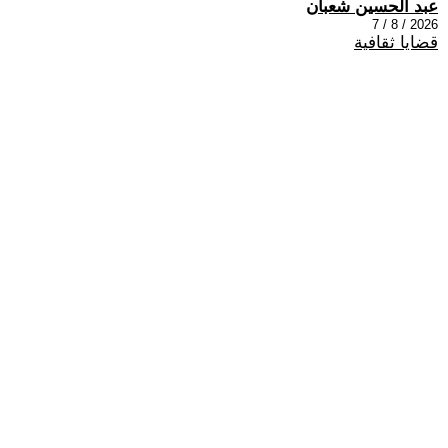
عبد الحسين شعبان
2026 / 8 / 7
قضايا ثقافية