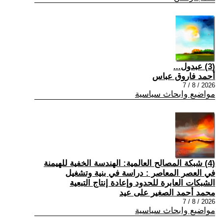
(3) عبدول...
أحمد فاروق عباس
2026 / 8 / 7
مواضيع وابحاث سياسية
(4) شبكة المصالح العالمية: الهندسة الخفية للهيمنة
في العصر المعاصر : دراسة في بنية وتشغيل
الشبكات العابرة للحدود وإعادة إنتاج التبعية
محمد أحمد الصغير على عيد
2026 / 8 / 7
مواضيع وابحاث سياسية