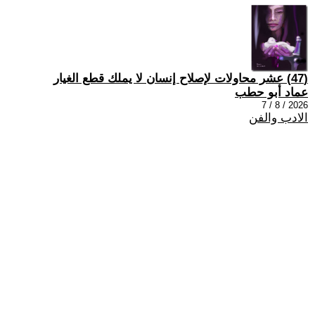
(47) عشر محاولات لإصلاح إنسان لا يملك قطع الغيار
عماد أبو حطب
2026 / 8 / 7
الادب والفن