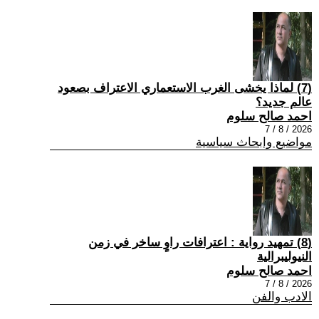
(7) لماذا يخشى الغرب الاستعماري الاعتراف بصعود
عالم جديد؟
احمد صالح سلوم
2026 / 8 / 7
مواضيع وابحاث سياسية
(8) تمهيد رواية : اعترافات راوٍ ساخر في زمن
النيوليبرالية
احمد صالح سلوم
2026 / 8 / 7
الادب والفن