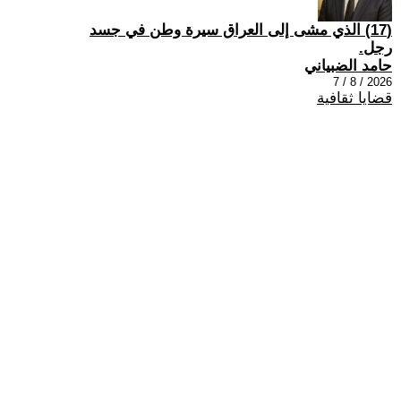
(17) الذي مشى إلى العراق سيرة وطن في جسد
رجل.
حامد الضبياني
2026 / 8 / 7
قضايا ثقافية