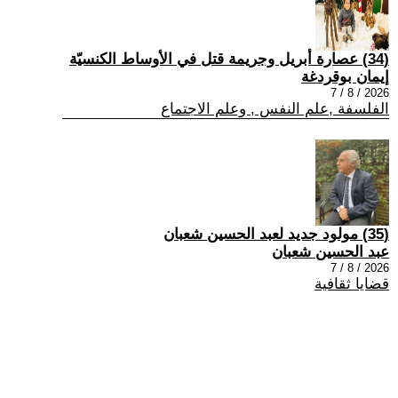
(34) عصارة أبريل وجريمة قتل في الأوساط الكنسيّة
إيمان بوقردغة
2026 / 8 / 7
الفلسفة ,علم النفس , وعلم الاجتماع
(35) مولود جديد لعبد الحسين شعبان
عبد الحسين شعبان
2026 / 8 / 7
قضايا ثقافية