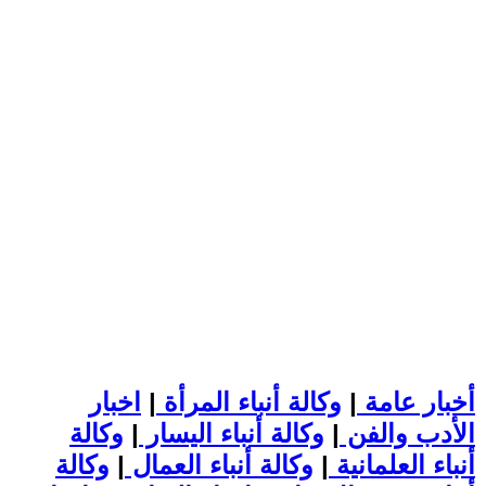
أخبار عامة
|
وكالة أنباء المرأة
|
اخبار
الأدب والفن
|
وكالة أنباء اليسار
|
وكالة
أنباء العلمانية
|
وكالة أنباء العمال
|
وكالة