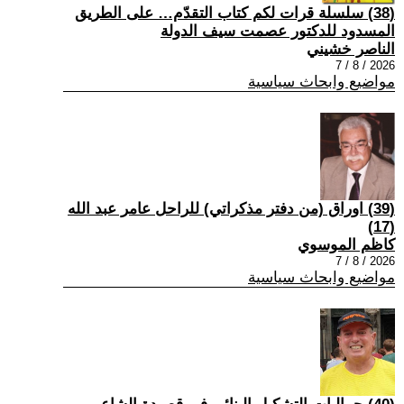
(38) سلسلة قرات لكم كتاب التقدّم… على الطريق
المسدود للدكتور عصمت سيف الدولة
الناصر خشيني
2026 / 8 / 7
مواضيع وابحاث سياسية
(39) اوراق (من دفتر مذكراتي) للراحل عامر عبد الله
(17)
كاظم الموسوي
2026 / 8 / 7
مواضيع وابحاث سياسية