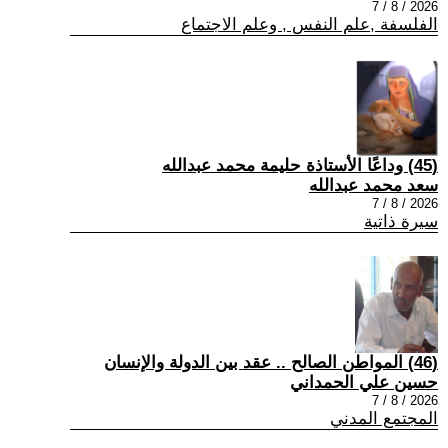
2026 / 8 / 7
الفلسفة ,علم النفس , وعلم الاجتماع
(45) وداعًا الأستاذة حليمة محمد عبدالله
سعد محمد عبدالله
2026 / 8 / 7
سيرة ذاتية
(46) المواطن الصالح .. عقد بين الدولة والإنسان
حسين علي الحمداني
2026 / 8 / 7
المجتمع المدني