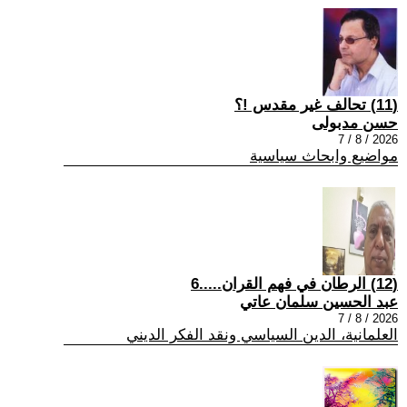
(11) تحالف غير مقدس !؟
حسن مدبولى
2026 / 8 / 7
مواضيع وابحاث سياسية
(12) الرطان في فهم القران.....6
عبد الحسين سلمان عاتي
2026 / 8 / 7
العلمانية، الدين السياسي ونقد الفكر الديني