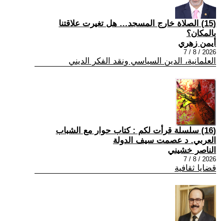
(15) الصلاة خارج المسجد… هل تغيرت علاقتنا
بالمكان؟
أيمن زهري
2026 / 8 / 7
العلمانية، الدين السياسي ونقد الفكر الديني
(16) سلسلة قرأت لكم : كتاب حوار مع الشباب
العربي. د عصمت سيف الدولة
الناصر خشيني
2026 / 8 / 7
قضايا ثقافية