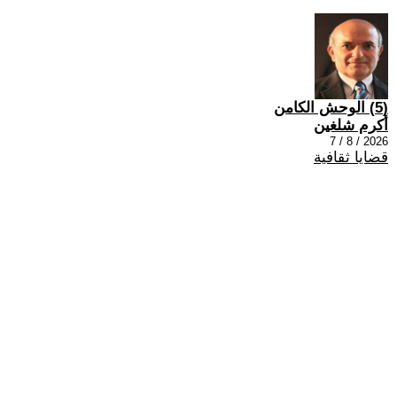
(5) الوحش الكامن
أكرم شلغين
2026 / 8 / 7
قضايا ثقافية