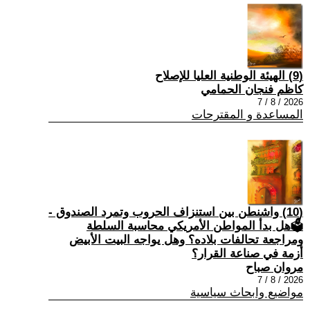
(9) الهيئة الوطنية العليا للإصلاح
كاظم فنجان الحمامي
2026 / 8 / 7
المساعدة و المقترحات
(10) واشنطن بين استنزاف الحروب وتمرد الصندوق -
🗳هل بدأ المواطن الأمريكي محاسبة السلطة
ومراجعة تحالفات بلاده؟ وهل يواجه البيت الأبيض
أزمة في صناعة القرار؟
مروان صباح
2026 / 8 / 7
مواضيع وابحاث سياسية