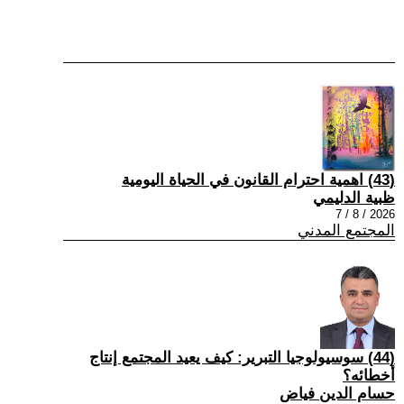
(43) اهمية احترام القانون في الحياة اليومية
ظبية الدليمي
2026 / 8 / 7
المجتمع المدني
(44) سوسيولوجيا التبرير: كيف يعيد المجتمع إنتاج
أخطائه؟
حسام الدين فياض