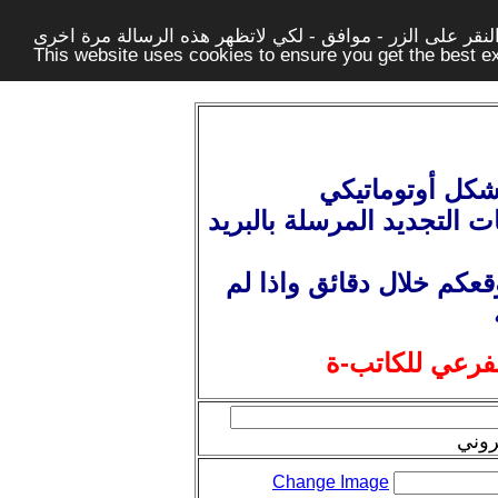
قر على الزر - موافق - لكي لاتظهر هذه الرسالة مرة اخرى -
This website uses cookies to ensure you get the best 
شكل أوتوماتيكي
ت التجديد المرسلة بالبريد
عكم خلال دقائق واذا لم
لفرعي للكاتب-ة
روني
Change Image