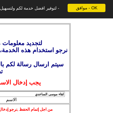
موافق - OK
لتوفير افضل خدمة لكم ولتسهيل ع
لتجديد معلومات م
نرجو استخدام هذه الخدمة
،
سيتم ارسال رسالة لكم بال
ت
يجب إدخال الاسم
الاسم
من اجل إتمام الحفظ ,نرجو إدخال 