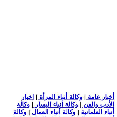
أخبار عامة
|
وكالة أنباء المرأة
|
اخبار
الأدب والفن
|
وكالة أنباء اليسار
|
وكالة
أنباء العلمانية
|
وكالة أنباء العمال
|
وكالة