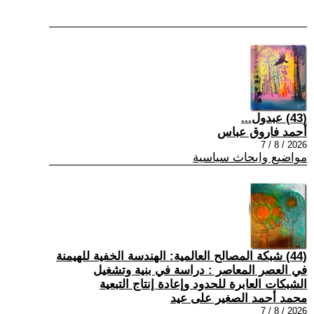
(43) عبدول...
أحمد فاروق عباس
2026 / 8 / 7
مواضيع وابحاث سياسية
(44) شبكة المصالح العالمية: الهندسة الخفية للهيمنة
في العصر المعاصر : دراسة في بنية وتشغيل
الشبكات العابرة للحدود وإعادة إنتاج التبعية
محمد أحمد الصغير على عيد
2026 / 8 / 7