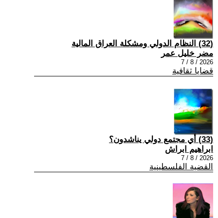
(32) النظام الدولي ومشكلة العراق المالية
مضر خليل عمر
2026 / 8 / 7
قضايا ثقافية
(33) أي مجتمع دولي يناشدون؟
ابراهيم ابراش
2026 / 8 / 7
القضية الفلسطينية