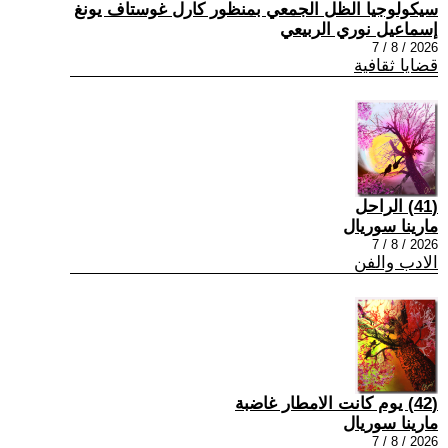
سيكولوجيا الظل الجمعي بمنظور كارل غوستاف يونغ
إسماعيل نوري الربيعي
2026 / 8 / 7
قضايا ثقافية
(41) الراحل
مارينا سوريال
2026 / 8 / 7
الادب والفن
(42) يوم كانت الامطار غاضبة
مارينا سوريال
2026 / 8 / 7