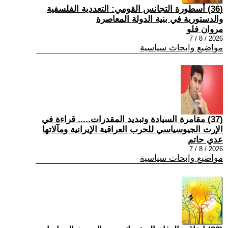
(36) أسطورة التجانس القومي: التعددية الفلسفية
والدستورية في بنية الدولة المعاصرة
مروان فلو
2026 / 8 / 7
مواضيع وابحاث سياسية
(37) مقامرة السيادة وتبديد المقدرات..... قراءة في
الإرث الجيوسياسي للحرب العراقية الإيرانية ومآلاتها
عدي حاتم
2026 / 8 / 7
مواضيع وابحاث سياسية