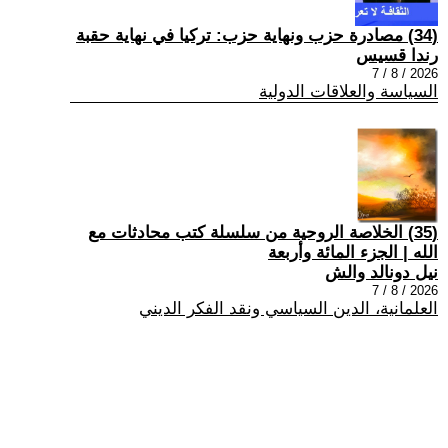
(34) مصادرة حزب ونهاية حزب: تركيا في نهاية حقبة
رندا قسيس
2026 / 8 / 7
السياسة والعلاقات الدولية
(35) الخلاصة الروحية من سلسلة كتب محادثات مع
الله | الجزء المائة وأربعة
نيل دونالد والش
2026 / 8 / 7
العلمانية، الدين السياسي ونقد الفكر الديني