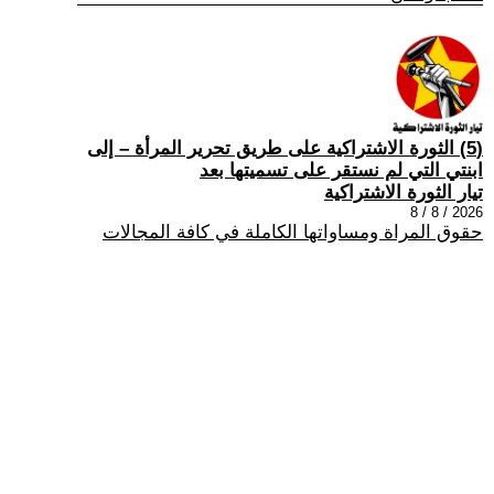
(5) الثورة الاشتراكية على طريق تحرير المرأة – إلى
ابنتي التي لم نستقر على تسميتها بعد
تيار الثورة الاشتراكية
2026 / 8 / 8
حقوق المراة ومساواتها الكاملة في كافة المجالات