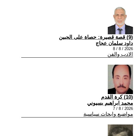
(9) قصة قصيرة: حصاة على الجبين
داود سلمان عجاج
2026 / 8 / 8
الادب والفن
(10) كرة القدم
محمد ابراهيم بسيوني
2026 / 8 / 7
مواضيع وابحاث سياسية