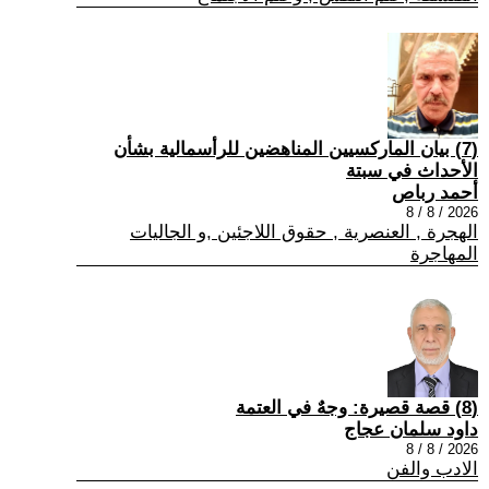
(7) بيان الماركسيين المناهضين للرأسمالية بشأن
الأحداث في سبتة
أحمد رباص
2026 / 8 / 8
الهجرة , العنصرية , حقوق اللاجئين ,و الجاليات
المهاجرة
(8) قصة قصيرة: وجهٌ في العتمة
داود سلمان عجاج
2026 / 8 / 8
الادب والفن