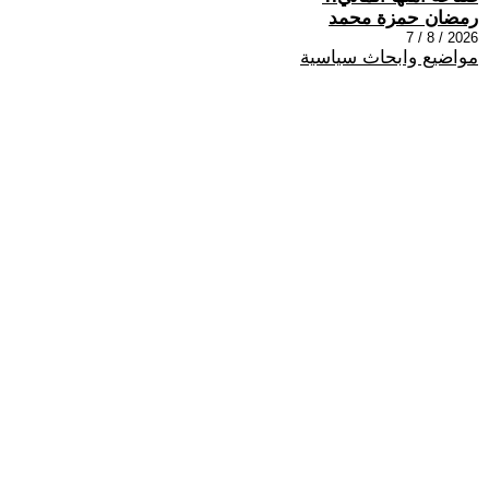
رمضان حمزة محمد
2026 / 8 / 7
مواضيع وابحاث سياسية