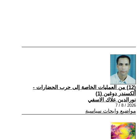
(12) من العمليات الخاصة إلى حرب الحضارات -
ألكسندر دوغين (1)
نورالدين علاك الاسفي
2026 / 8 / 7
مواضيع وابحاث سياسية