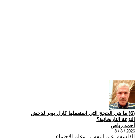
(6) ما هي الحجج التي استعملها كارل بوبر لدحض
النزعة التاريخانية؟
أحمد رباص
2026 / 8 / 8
الفلسفة ,علم النفس , وعلم الاجتماع