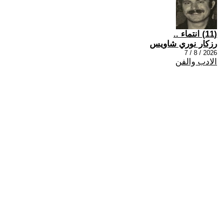
(11) انتماء ..
رزكار نوري شاويس
2026 / 8 / 7
الادب والفن