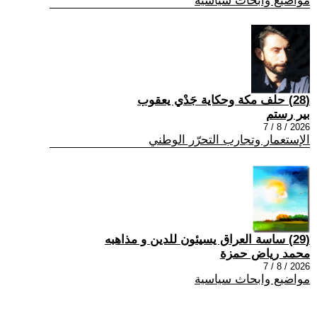
مواضيع وابحاث سياسية
(28) حلف مكة وحكاية جَدْي يعقوب
بير رستم
2026 / 8 / 7
الإستعمار وتجارب التحرّر الوطني
(29) ساسة العراق يسيئون للدين و مذاهبه
محمد رياض حمزة
2026 / 8 / 7
مواضيع وابحاث سياسية