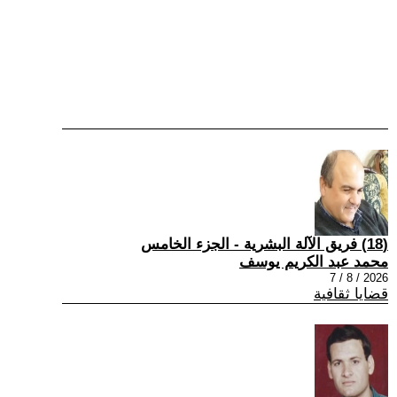
(18) فريق الآلة البشرية - الجزء الخامس
محمد عبد الكريم يوسف
2026 / 8 / 7
قضايا ثقافية