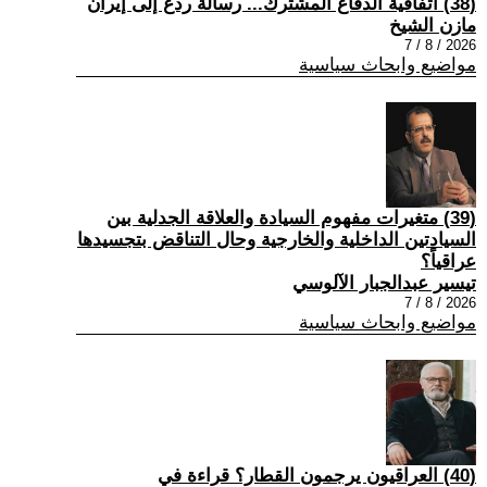
(38) اتفاقية الدفاع المشترك... رسالة ردع إلى إيران
مازن الشيخ
2026 / 8 / 7
مواضيع وابحاث سياسية
(39) متغيرات مفهوم السيادة والعلاقة الجدلية بين
السيادتين الداخلية والخارجية وحال التناقض بتجسيدها
عراقياً؟
تيسير عبدالجبار الآلوسي
2026 / 8 / 7
مواضيع وابحاث سياسية
(40) العراقيون يرجمون القطار؟ قراءة في