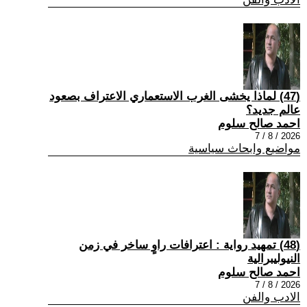
(47) لماذا يخشى الغرب الاستعماري الاعتراف بصعود
عالم جديد؟
احمد صالح سلوم
2026 / 8 / 7
مواضيع وابحاث سياسية
(48) تمهيد رواية : اعترافات راوٍ ساخر في زمن
النيوليبرالية
احمد صالح سلوم
2026 / 8 / 7
الادب والفن