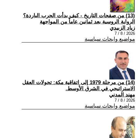
(13) من صفحات التاريخ - كيف بدأت الحرب الباردة؟
الرواية الروسية بعد ثمانين عاماً من المواجهة
زياد الزبيدي
2026 / 8 / 7
مواضيع وابحاث سياسية
(14) من مرحلة 1979 إلى اتفاقية مكة: تحولات العقل
الاستراتيجي في الشرق الأوسط.
مهند المدني
2026 / 8 / 7
مواضيع وابحاث سياسية