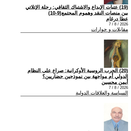
(19) عتبات الإبداع والاشتباك الثقافي: رحلة الإتلاتي
بين منصات النقد وهموم المجتمع(9-10)
عطا درغام
2026 / 8 / 7
مقابلات و حوارات
(20) الحرب الروسية الأوكرانية: صراع على النظام
الدولي أم مواجهة بين نموذجين حضاريين؟
أيمن محسين
2026 / 8 / 7
السياسة والعلاقات الدولية