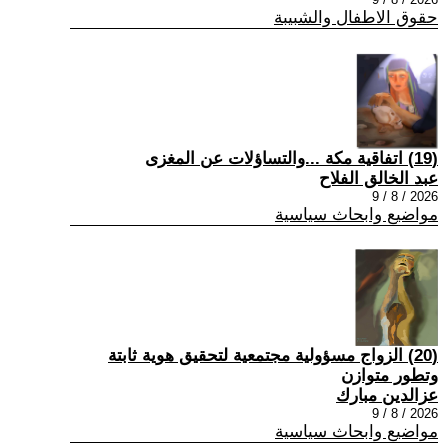
حقوق الاطفال والشبيبة
(19) اتفاقية مكة ...والتساؤلات عن المغزى
عبد الخالق الفلاح
2026 / 8 / 9
مواضيع وابحاث سياسية
(20) الزواج مسؤولية مجتمعية لتحقيق هوية ثابتة
وتطور متوازن
عزالدين مبارك
2026 / 8 / 9
مواضيع وابحاث سياسية