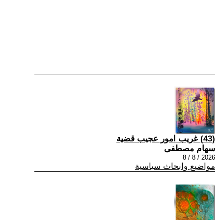
(43) غريب امور عجيب قضية
سهام مصطفى
2026 / 8 / 8
مواضيع وابحاث سياسية