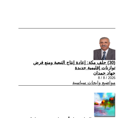
(30) حلف مكة: إعادة إنتاج التبعية ومنع فرض
توازنات إقليمية جديدة
جهاد حمدان
2026 / 8 / 8
مواضيع وابحاث سياسية