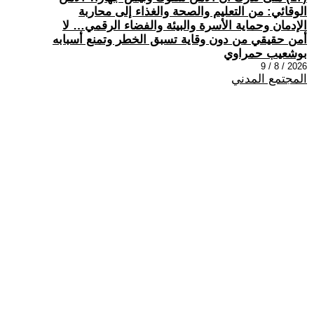
الوقائي: من التعليم والصحة والغذاء إلى محاربة
الإدمان وحماية الأسرة والبيئة والفضاء الرقمي… لا
أمن حقيقي من دون وقاية تسبق الخطر وتمنع أسبابه
بوشعيب حمراوي
2026 / 8 / 9
المجتمع المدني