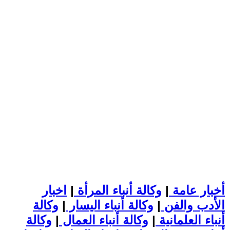
أخبار عامة
|
وكالة أنباء المرأة
|
اخبار
الأدب والفن
|
وكالة أنباء اليسار
|
وكالة
أنباء العلمانية
|
وكالة أنباء العمال
|
وكالة