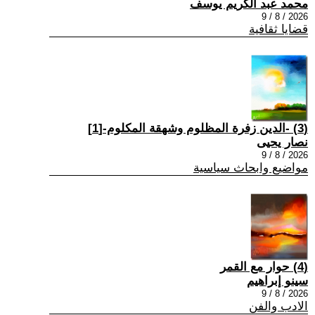
محمد عبد الكريم يوسف
2026 / 8 / 9
قضايا ثقافية
(3) -الدين زفرة المظلوم وشهقة المكلوم-[1]
نصار يحيى
2026 / 8 / 9
مواضيع وابحاث سياسية
(4) حوار مع القمر
سينو إبراهيم
2026 / 8 / 9
الادب والفن