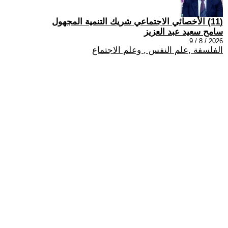
(11) الأخصائي الاجتماعي شريك التنمية المجهول
سامح سعيد عبد العزيز
2026 / 8 / 9
الفلسفة ,علم النفس , وعلم الاجتماع