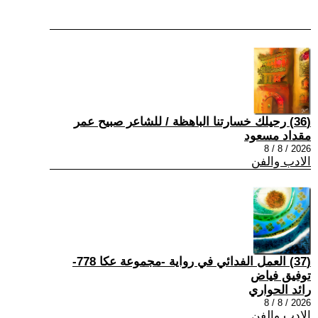
(36) رحيلك خسارتنا الباهظة / للشاعر صبيح عمر
مقداد مسعود
2026 / 8 / 8
الادب والفن
(37) العمل الفدائي في رواية -مجموعة عكا 778-
توفيق فياض
رائد الحواري
2026 / 8 / 8
الادب والفن