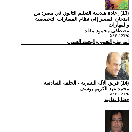
(13) إعادة هندسة التعليم الثانوي في مصر: من
امتحان المصير إلى نظام المسارات التخصصية
والمهارات
مصطفى محمود مقلد
2026 / 8 / 9
التربية والتعليم والبحث العلمي
(14) فريق الألة البشرية - الحلقة السادسة
محمد عبد الكريم يوسف
2026 / 8 / 9
قضايا ثقافية