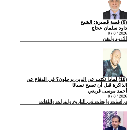
(9) قصة قصيرة: الشبح
داود سلمان عجاج
2026 / 8 / 9
الادب والفن
(10) لماذا نكتب عن الذين يرحلون؟ في الدفاع عن
الذاكرة قبل أن تصبح نسيانًا
أحمد موسى قريعي
2026 / 8 / 9
دراسات وابحاث في التاريخ والتراث واللغات