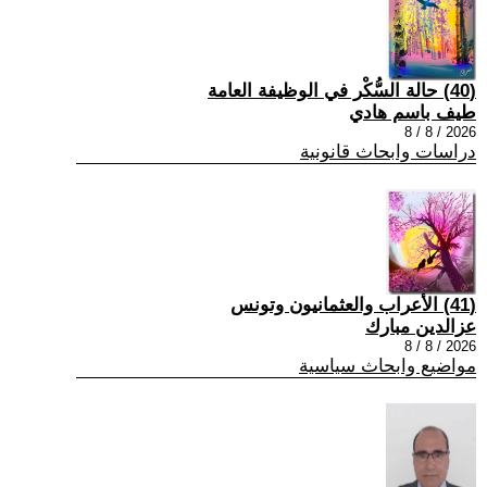
(40) حالة السُّكْر في الوظيفة العامة
طيف باسم هادي
2026 / 8 / 8
دراسات وابحاث قانونية
(41) الأعراب والعثمانيون وتونس
عزالدين مبارك
2026 / 8 / 8
مواضيع وابحاث سياسية