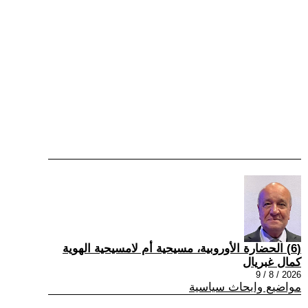
(6) الحضارة الأوروبية، مسيحية أم لامسيحية الهوية
كمال غبريال
2026 / 8 / 9
مواضيع وابحاث سياسية