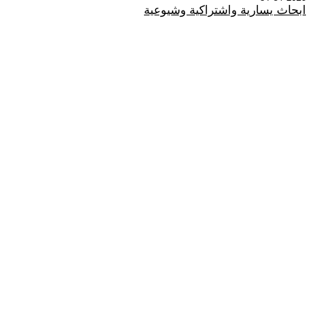
ابحاث يسارية واشتراكية وشيوعية