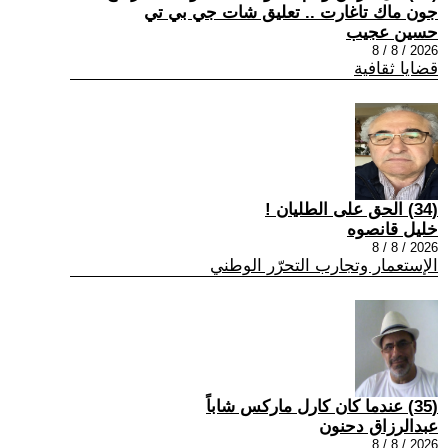
جون ماك تاغارت .. تعليق شات جي بي تي
حسين عجيب
2026 / 8 / 8
قضايا ثقافية
(34) الحق على الطليان !
خليل قانصوه
2026 / 8 / 8
الإستعمار وتجارب التحرّر الوطني
(35) عندما كان كارل ماركس شاباً
عبدالرزاق دحنون
2026 / 8 / 8