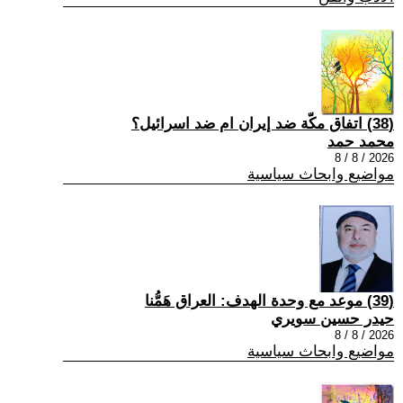
(38) اتفاق مكّة ضد إيران ام ضد اسرائيل؟
محمد حمد
2026 / 8 / 8
مواضيع وابحاث سياسية
(39) موعد مع وحدة الهدف: العراق هَمُّنا
حيدر حسين سويري
2026 / 8 / 8
مواضيع وابحاث سياسية