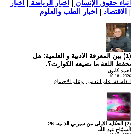
أنباء حقوق الإنسان
|
اخبار الرياضة
|
اخبار
|
اخبار الطب والعلوم
الاقتصاد
|
(1) بين المعرفة الادبية و العلمية: هل
تحفظ اللغة ما تضيعه الكوارث؟.
احمد كانون
2026 / 8 / 10
الفلسفة ,علم النفس , وعلم الاجتماع
(2) الحكاية الأولى من سيرتي الذاتية، 26
السمّاح عبد الله