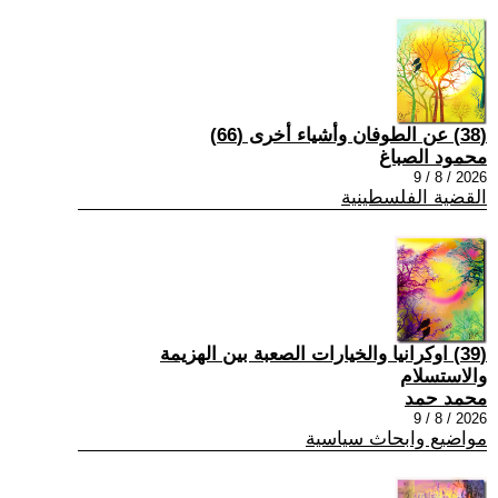
(38) عن الطوفان وأشياء أخرى (66)
محمود الصباغ
2026 / 8 / 9
القضية الفلسطينية
(39) اوكرانيا والخيارات الصعبة بين الهزيمة
والاستسلام
محمد حمد
2026 / 8 / 9
مواضيع وابحاث سياسية