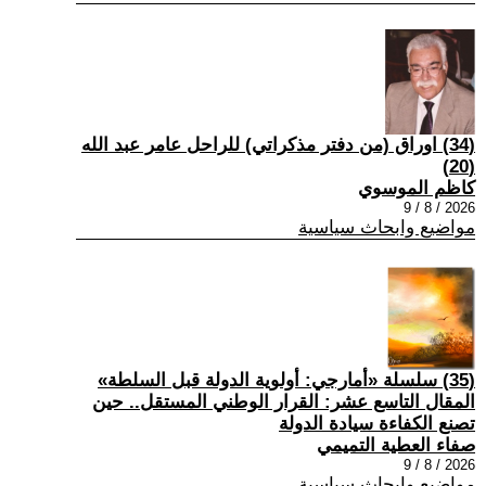
(34) اوراق (من دفتر مذكراتي) للراحل عامر عبد الله
(20)
كاظم الموسوي
2026 / 8 / 9
مواضيع وابحاث سياسية
(35) سلسلة «أمارجي: أولوية الدولة قبل السلطة»
المقال التاسع عشر: القرار الوطني المستقل.. حين
تصنع الكفاءة سيادة الدولة
صفاء العطية التميمي
2026 / 8 / 9
مواضيع وابحاث سياسية