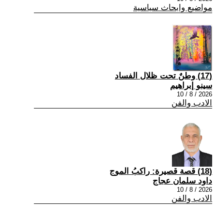
مواضيع وابحاث سياسية
(17) وطنٌ تحت ظلال الفساد
سينو إبراهيم
2026 / 8 / 10
الادب والفن
(18) قصة قصيرة: راكبُ الموج
داود سلمان عجاج
2026 / 8 / 10
الادب والفن