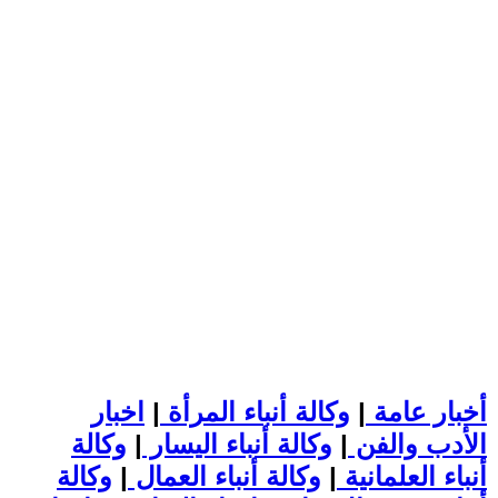
أخبار عامة
|
وكالة أنباء المرأة
|
اخبار
الأدب والفن
|
وكالة أنباء اليسار
|
وكالة
أنباء العلمانية
|
وكالة أنباء العمال
|
وكالة