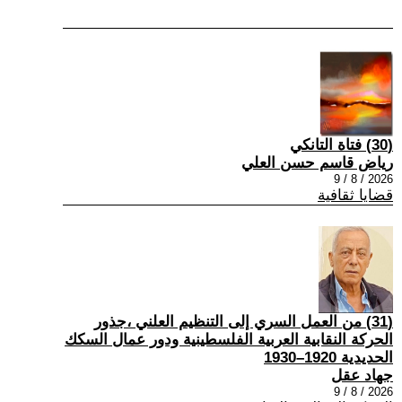
(30) فتاة التانكي
رياض قاسم حسن العلي
2026 / 8 / 9
قضايا ثقافية
(31) من العمل السري إلى التنظيم العلني ،جذور
الحركة النقابية العربية الفلسطينية ودور عمال السكك
الحديدية 1920–1930
جهاد عقل
2026 / 8 / 9