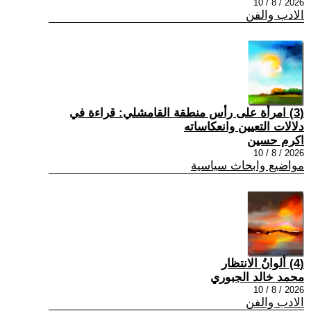
2026 / 8 / 10
الادب والفن
(3) امرأة على رأس منطقة القامشلي: قراءة في
دلالات التعيين وانعكاساته
اكرم حسين
2026 / 8 / 10
مواضيع وابحاث سياسية
(4) ألوانُ الانتظار
محمد خالد الجبوري
2026 / 8 / 10
الادب والفن