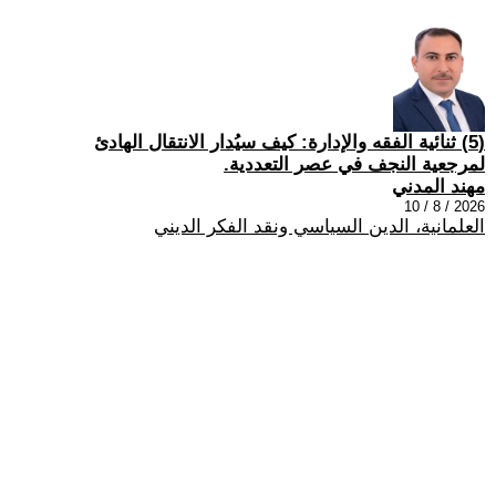
(5) ثنائية الفقه والإدارة: كيف سيُدار الانتقال الهادئ
لمرجعية النجف في عصر التعددية.
مهند المدني
2026 / 8 / 10
العلمانية، الدين السياسي ونقد الفكر الديني