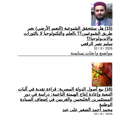
(15) هل ستتحقق الشيوعية (النعيم الأرضي) بغير
طريق الشيوعيين؟؟ بالعلم والتكنولوجيا لا بالثورات
والايديولوجيا!؟
سليم نصر الرقعي
2026 / 8 / 10
مواضيع وابحاث سياسية
(16) بيع أصول الدولة المصرية: قراءة نقدية في آليات
التبعية وإعادة إنتاج الهيمنة الناعمة: دراسة في دور
المستثمرين الخليجيين والغربيين في إضعاف السيادة
الوطنية
محمد أحمد الصغير على عيد
2026 / 8 / 10