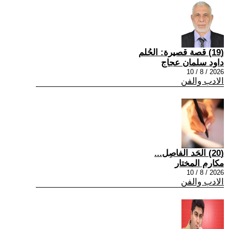
(19) قصة قصيرة: الحُلم
داود سلمان عجاج
2026 / 8 / 10
الادب والفن
(20) الحَد الفاصِل...
مكارم المختار
2026 / 8 / 10
الادب والفن