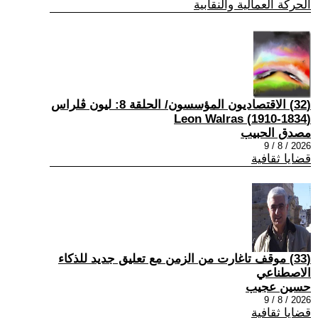
الحركة العمالية والنقابية
(32) الاقتصاديون المؤسسون/ الحلقة 8: ليون ڤلراس
(1834-1910) Leon Walras
مصدق الحبيب
2026 / 8 / 9
قضايا ثقافية
(33) موقف تاغارت من الزمن مع تعليق جديد للذكاء
الاصطناعي
حسين عجيب
2026 / 8 / 9
قضايا ثقافية