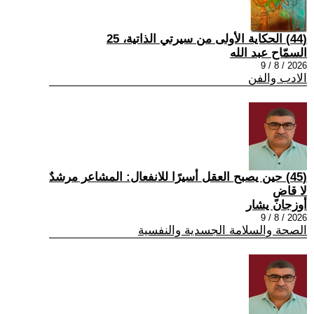
(44) الحكاية الأولى من سيرتي الذاتية، 25
السمّاح عبد الله
2026 / 8 / 9
الادب والفن
(45) حين يصبح العقل أسيرًا للانفعال: المشاعر مرشدٌ
لا قاضٍ
أوزجان يشار
2026 / 8 / 9
الصحة والسلامة الجسدية والنفسية