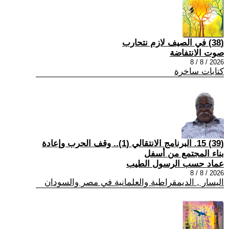
(38) في الصيف لازم نتحارب
صوت الانتفاضة
2026 / 8 / 8
كتابات ساخرة
(39) 15. البرنامج الانتقالي (1).. وقف الحرب وإعادة
بناء المجتمع من أسفل
عماد حسب الرسول الطيب
2026 / 8 / 8
اليسار , الديمقراطية والعلمانية في مصر والسودان