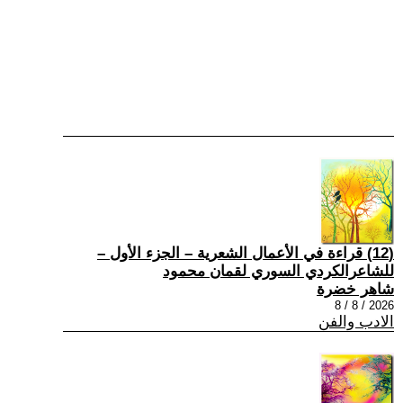
(12) قراءة في الأعمال الشعرية – الجزء الأول –
للشاعرالكردي السوري لقمان محمود
شاهر خضرة
2026 / 8 / 8
الادب والفن