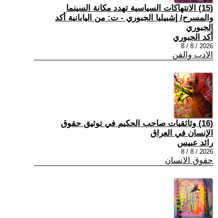
(15) الانتهاكات السياسية تهدد مكانة السينما
والمسرح/ إشبيليا الجبوري - ت: من اليابانية أكد
الجبوري
أكد الجبوري
2026 / 8 / 8
الادب والفن
(16) وثائقيات صاحب الحكيم في توثيق حقوق
الإنسان في العراق
رائد عبيس
2026 / 8 / 8
حقوق الانسان