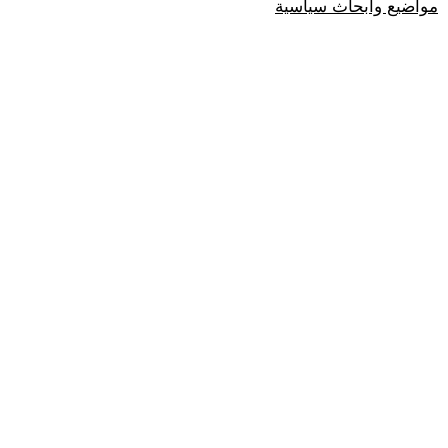
مواضيع وابحاث سياسية