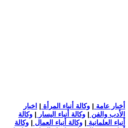
أخبار عامة
|
وكالة أنباء المرأة
|
اخبار
الأدب والفن
|
وكالة أنباء اليسار
|
وكالة
أنباء العلمانية
|
وكالة أنباء العمال
|
وكالة