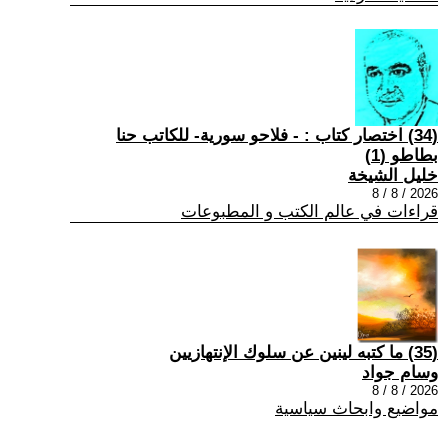
(34) اختصار كتاب : - فلاحو سورية- للكاتب حنا
بطاطو (1)
خليل الشيخة
2026 / 8 / 8
قراءات في عالم الكتب و المطبوعات
(35) ما كتبه لينين عن سلوك الإنتهازيين
وسام جواد
2026 / 8 / 8
مواضيع وابحاث سياسية