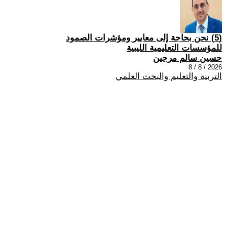
(5) نحن بحاجة إلى معايير ومؤشرات الصمود
للمؤسسات التعليمية الليبية
حسين سالم مرجين
2026 / 8 / 8
التربية والتعليم والبحث العلمي