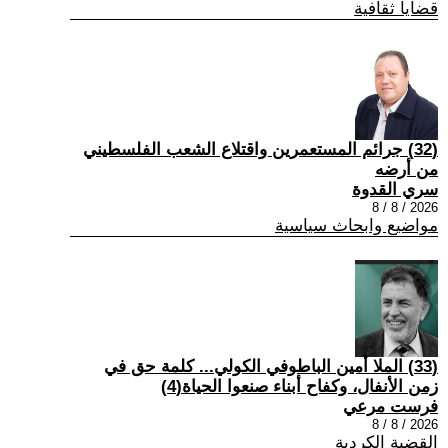
قضايا ثقافية
(32) جرائم المستعمرين واقتلاع الشعب الفلسطيني
من أرضه
سري القدوة
2026 / 8 / 8
مواضيع وابحاث سياسية
(33) الملا أمين الباطوفي الكولي... كلمة حق في
زمن الأنفال، وكفاح أبناء صنعوا الحياة(4)
فرست مرعي
2026 / 8 / 8
القضية الكردية