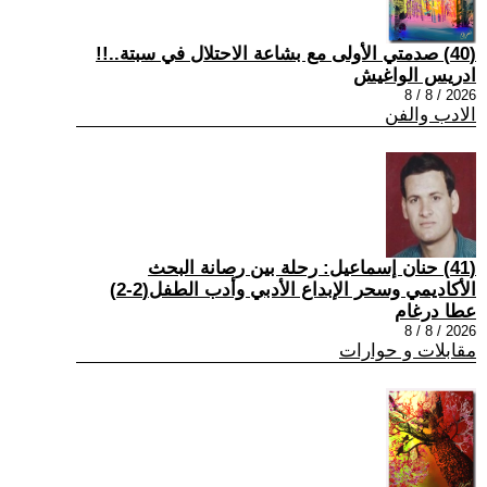
(40) صدمتي الأولى مع بشاعة الاحتلال في سبتة..!!
ادريس الواغيش
2026 / 8 / 8
الادب والفن
(41) حنان إسماعيل: رحلة بين رصانة البحث
الأكاديمي وسحر الإبداع الأدبي وأدب الطفل(2-2)
عطا درغام
2026 / 8 / 8
مقابلات و حوارات