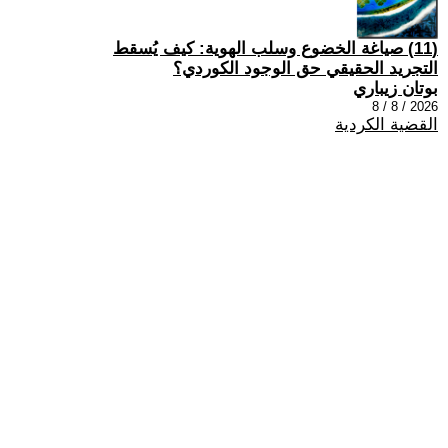
(11) صياغة الخضوع وسلب الهوية: كيف يُسقط
التجريد الحقيقي حق الوجود الكوردي؟
بوتان زيباري
2026 / 8 / 8
القضية الكردية