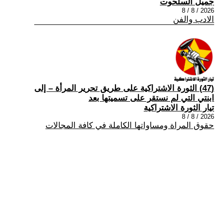
جميل السلحوت
2026 / 8 / 8
الادب والفن
(47) الثورة الاشتراكية على طريق تحرير المرأة – إلى
ابنتي التي لم نستقر على تسميتها بعد
تيار الثورة الاشتراكية
2026 / 8 / 8
حقوق المراة ومساواتها الكاملة في كافة المجالات