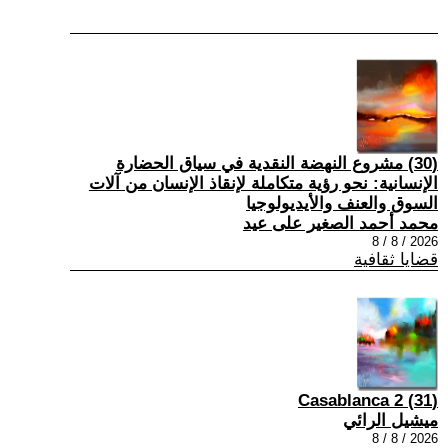
(30) مشروع النهضة النقدية في سياق الحضارة
الإنسانية: نحو رؤية متكاملة لإنقاذ الإنسان من آلات
السوق والعنف والأيديولوجيا
محمد أحمد الصغير على عيد
2026 / 8 / 8
قضايا ثقافية
(31) Casablanca 2
ميشيل الرائي
2026 / 8 / 8