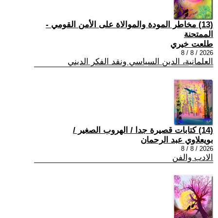
(13) مخاطر المودة والموالاة على الأمن القومي -
الممتحنة
طلعت خيري
2026 / 8 / 8
العلمانية، الدين السياسي ونقد الفكر الديني
(14) كتابات قصيرة جدا / الهروب الصغير /
بويعلاوي عبد الرحمان
2026 / 8 / 8
الادب والفن