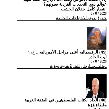
عوالم ذوي التحديات الفردية بعيونهم؟
انتصار كامل جفلان الخشت
2026 / 8 / 8
حقوق ذوي الاحتياجات الخاصة
(45) الرقسماليه أعلى مراحل الأمبرياليه... ج١١
ليث الجادر
2026 / 8 / 8
ابحاث يسارية واشتراكية وشيوعية
(46) اتّحاد الكتاب الفلسطينيين في الضفة الغربية
وقطاع غزة