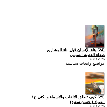
(24) بناء الإنسان قبل بناء المشاريع
صفاء العطية التميمي
2026 / 8 / 8
مواضيع وابحاث سياسية
(25) كيف تطلق الالقاب والاسماء والكنى ج١
الصياد ‏( حسن سعيد‏)
2026 / 8 / 8