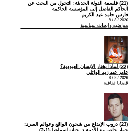
(21) فلسفة الدولة الحديثة: التحول من البحث عن
الحاكم الفاضل إلى المؤسسة الحاكمة
فارس حامد عبد الكريم
2026 / 8 / 8
مواضيع وابحاث سياسية
(22) لماذا يختار الإنسان العبودية؟
عامر عبد زيد الوائلي
2026 / 8 / 8
قضايا ثقافية
(23) دروب الإبداع بين شجون الواقع وعوالم السرد:
حوار خاص مع الأديبة د. حنان إسماعيل(1-2)