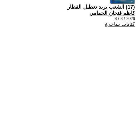
(17) الشعب يريد تعطيل القطار
كاظم فنجان الحمامي
2026 / 8 / 8
كتابات ساخرة