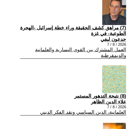
(7) مراهق كشف الحقيقة وراء خطة إسرائيل -الهجرة
الطوعية- في غزة
جدعون ليفي
2026 / 8 / 7
العمل المشترك بين القوى اليسارية والعلمانية
والديمقرطية
(8) نتيجة التدهور المستمر
علاء الدين الظاهر
2026 / 8 / 7
العلمانية، الدين السياسي ونقد الفكر الديني