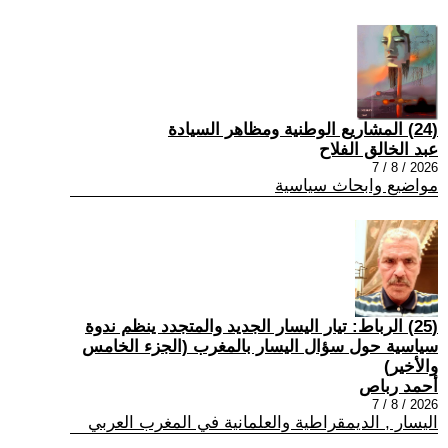
(24) المشاريع الوطنية ومظاهر السيادة
عبد الخالق الفلاح
2026 / 8 / 7
مواضيع وابحاث سياسية
(25) الرباط: تيار اليسار الجديد والمتجدد ينظم ندوة
سياسية حول سؤال اليسار بالمغرب (الجزء الخامس
والأخير)
أحمد رباص
2026 / 8 / 7
اليسار , الديمقراطية والعلمانية في المغرب العربي