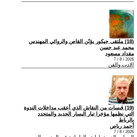
(18) ملتقى جيكور يؤبّن القاص والروائي المهندس
محمد عبد حسن
مقداد مسعود
2026 / 8 / 7
الادب والفن
(19) قبسات من النقاش الذي أعقب مداخلات الندوة
التي نظمها مؤخرا تيار اليسار الجديد والمتجدد
بالرباط
أحمد رباص
2026 / 8 / 7