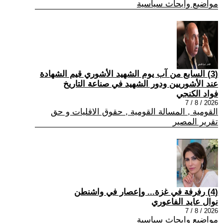
مواضيع وابحاث سياسية
(3) السابع من آب يوم الشهيد الأشوري قيم الشهادة
عند الأشوريين ودور الشهيد في صناعة التاريخ
فواد الكنجي
2026 / 8 / 7
القومية , المسالة القومية , حقوق الاقليات و حق
تقرير المصير
(4) رفرفة في غزة... وإعصار في واشنطن
نوال عايد الفاعوري
2026 / 8 / 7
مواضيع وابحاث سياسية