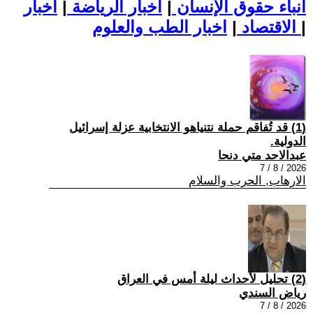
أنباء حقوق الإنسان
|
اخبار الرياضة
|
اخبار
|
اخبار الطب والعلوم
الاقتصاد
|
(1) قد تُفاقم حملة نتنياهو الانتخابية عزلة إسرائيل
الدولية.
عبدالاحد متي دنحا
2026 / 8 / 7
الارهاب, الحرب والسلام
(2) تحليل لأحداث ليلة أمس في العراق
رياض السندي
2026 / 8 / 7