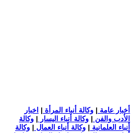
أخبار عامة
|
وكالة أنباء المرأة
|
اخبار
الأدب والفن
|
وكالة أنباء اليسار
|
وكالة
أنباء العلمانية
|
وكالة أنباء العمال
|
وكالة