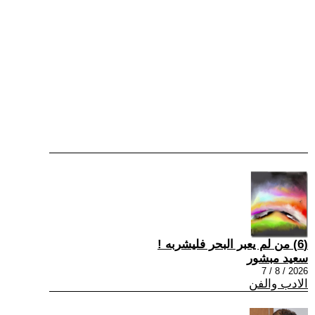
(6) من لم يعبر البحر فليشربه !
سعيد مبشور
2026 / 8 / 7
الادب والفن