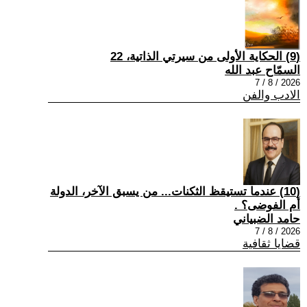
(9) الحكاية الأولى من سيرتي الذاتية، 22
السمّاح عبد الله
2026 / 8 / 7
الادب والفن
(10) عندما تستيقظ الثكنات... من يسبق الآخر، الدولة
أم الفوضى؟ .
حامد الضبياني
2026 / 8 / 7
قضايا ثقافية