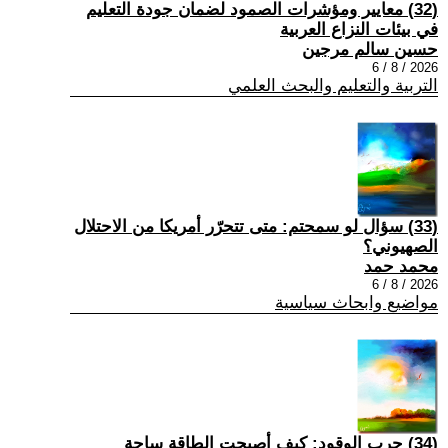
(32) معايير ومؤشرات الصمود لضمان جودة التعليم
في بيئات النزاع العربية
حسين سالم مرجين
2026 / 8 / 6
التربية والتعليم والبحث العلمي
(33) سؤال لو سمحتم: متى تتحرّر أمريكا من الاحتلال
الصهيوني؟
محمد حمد
2026 / 8 / 6
مواضيع وابحاث سياسية
(34) حرب الوقود: كيف أصبحت الطاقة ساحة