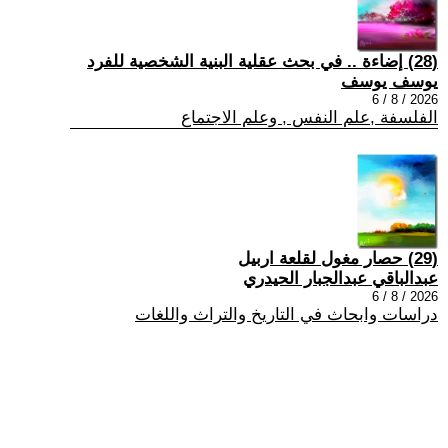
(28) إضاءة .. في بحث عقلية البنية الشخصية للفرد
يوسف يوسف
2026 / 8 / 6
الفلسفة ,علم النفس , وعلم الاجتماع
(29) حصار مغول لقلعة اربيل
عبدالباقي عبدالجبار الحيدري
2026 / 8 / 6
دراسات وابحاث في التاريخ والتراث واللغات