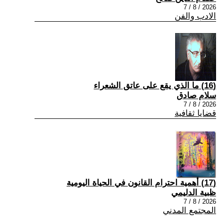
2026 / 8 / 7
الادب والفن
(16) ما الذي يقع على عاتق الشعراء
سلام صادق
2026 / 8 / 7
قضايا ثقافية
(17) أهمية احترام القانون في الحياة اليومية
ظبية الدليمي
2026 / 8 / 7
المجتمع المدني