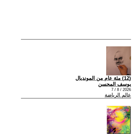
(12) مئة عام من المونديال
يوسف المحسن
2026 / 8 / 7
عالم الرياضة