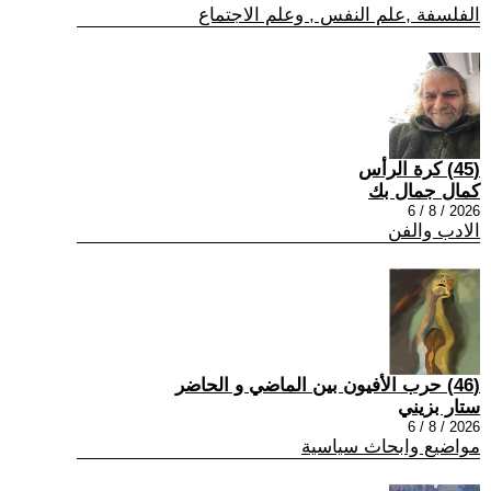
الفلسفة ,علم النفس , وعلم الاجتماع
(45) كرة الرأس
كمال جمال بك
2026 / 8 / 6
الادب والفن
(46) حرب الأفيون بين الماضي و الحاضر
ستار بزيني
2026 / 8 / 6
مواضيع وابحاث سياسية