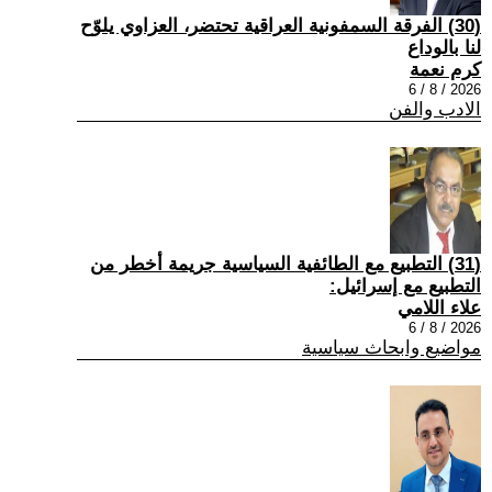
(30) الفرقة السمفونية العراقية تحتضر، العزاوي يلوّح
لنا بالوداع
كرم نعمة
2026 / 8 / 6
الادب والفن
(31) التطبيع مع الطائفية السياسية جريمة أخطر من
التطبيع مع إسرائيل:
علاء اللامي
2026 / 8 / 6
مواضيع وابحاث سياسية