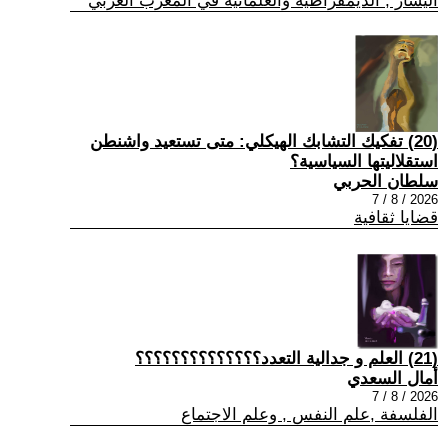
اليسار , الديمقراطية والعلمانية في المغرب العربي
(20) تفكيك التشابك الهيكلي: متى تستعيد واشنطن
استقلاليتها السياسية؟
سلطان الحربي
2026 / 8 / 7
قضايا ثقافية
(21) العلم و جدالية التعدد؟؟؟؟؟؟؟؟؟؟؟؟؟؟
أمال السعدي
2026 / 8 / 7
الفلسفة ,علم النفس , وعلم الاجتماع