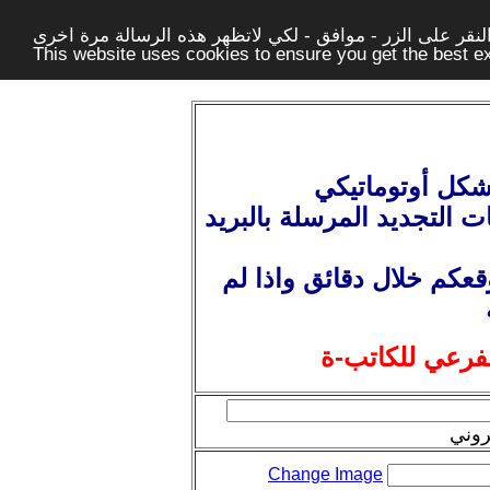
قر على الزر - موافق - لكي لاتظهر هذه الرسالة مرة اخرى -
This website uses cookies to ensure you get the best 
شكل أوتوماتيكي
ت التجديد المرسلة بالبريد
عكم خلال دقائق واذا لم
لفرعي للكاتب-ة
روني
Change Image