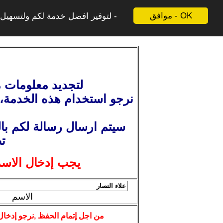
موافق - OK
لتوفير افضل خدمة لكم ولتسهيل ع
لتجديد معلومات م
نرجو استخدام هذه الخدمة
،
سيتم ارسال رسالة لكم بال
ت
يجب إدخال الاسم
الاسم
من اجل إتمام الحفظ ,نرجو إدخال 