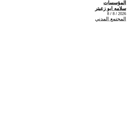
المؤسسات
سلامه ابو زعيتر
2026 / 8 / 8
المجتمع المدني