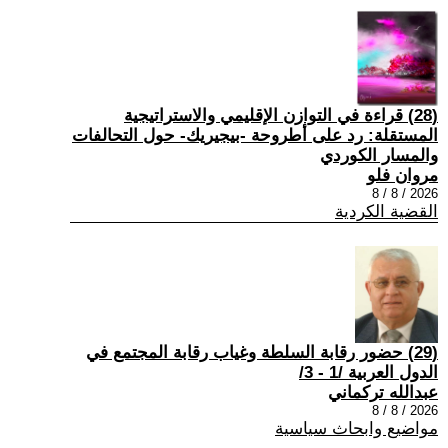
(28) قراءة في التوازن الإقليمي والاستراتيجية
المستقلة: رد على أطروحة -بيجيريك- حول التحالفات
والمسار الكوردي
مروان فلو
2026 / 8 / 8
القضية الكردية
(29) حضور رقابة السلطة وغياب رقابة المجتمع في
الدول العربية /1 - 3/
عبدالله تركماني
2026 / 8 / 8
مواضيع وابحاث سياسية