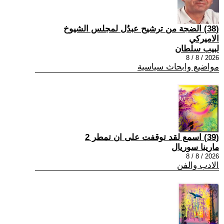
(38) الضجة من ترشيح عبدُل لمجلس الشيوخ
الاميركي
لبيب سلطان
2026 / 8 / 8
مواضيع وابحاث سياسية
(39) اسمع لقد توقفت على ان تمطر 2
مارينا سوريال
2026 / 8 / 8
الادب والفن