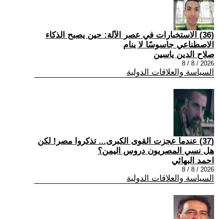
(36) الاستخبارات في عصر الآلة: حين يصبح الذكاء
الاصطناعي جاسوسًا لا ينام
صلاح الدين ياسين
2026 / 8 / 8
السياسة والعلاقات الدولية
(37) عندما عجزت القوى الكبرى... تذكروا مصر! لكن
هل نسي المصريون دروس اليمن؟
احمد البهائي
2026 / 8 / 8
السياسة والعلاقات الدولية