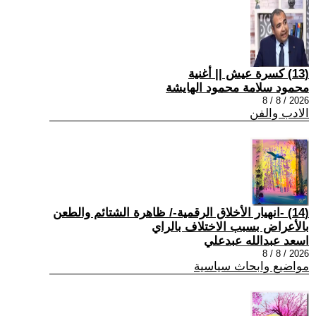
(13) كسرة عيش || أغنية
محمود سلامة محمود الهايشة
2026 / 8 / 8
الادب والفن
(14) -انهيار الأخلاق الرقمية-/ ظاهرة الشتائم والطعن
بالأعراض بسبب الاختلاف بالراي
اسعد عبدالله عبدعلي
2026 / 8 / 8
مواضيع وابحاث سياسية