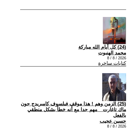
(24) كل أيام الله مباركة
محمد الهنبوت
2026 / 8 / 8
كتابات ساخرة
(25) الزمن وهم ! هذا موقف فيلسوف كامبريدج جون
ماك تاغارت _ مهم جدا مع أنه خطأ بشكل منطقي
بالفعل
حسين عجيب
2026 / 8 / 8