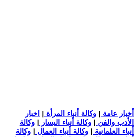
أخبار عامة
|
وكالة أنباء المرأة
|
اخبار
الأدب والفن
|
وكالة أنباء اليسار
|
وكالة
أنباء العلمانية
|
وكالة أنباء العمال
|
وكالة