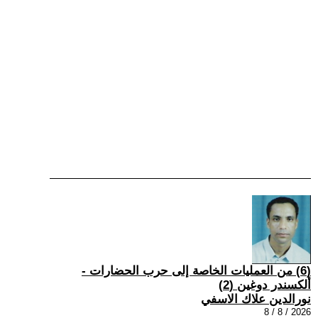
(6) من العمليات الخاصة إلى حرب الحضارات -
ألكسندر دوغين (2)
نورالدين علاك الاسفي
2026 / 8 / 8