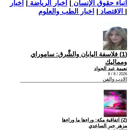
أنباء حقوق الإنسان
|
اخبار الرياضة
|
اخبار
|
اخبار الطب والعلوم
الاقتصاد
|
(1) فلاسفة اليابان والشَّرق: ساموراي
ومماليك
نعيمة عبد الجواد
2026 / 8 / 8
الادب والفن
(2) اتفاقية مكة: وراءها ما وراءها
مزهر جبر الساعدي