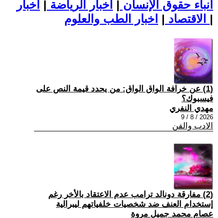
أنباء حقوق الإنسان
|
اخبار الرياضة
|
اخبار
|
اخبار الطب والعلوم
الاقتصاد
|
(1) عن خرافة الواق الواق: من يحدد قيمة النص على
فيسبوك؟
مهدي النفري
2026 / 8 / 9
الادب والفن
(2) مفارقة دونالد ترامب عدم الاعتقاد بالأخر رغم
إستخدام العنف ضد شخصيات خلفياتهم ليبرالية
عصام محمد جميل مروة