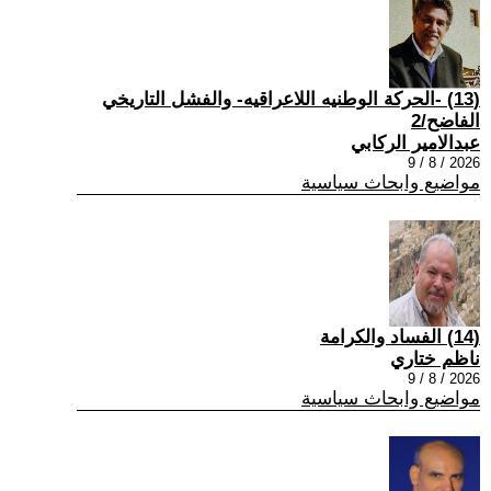
(13) -الحركة الوطنيه اللاعراقيه- والفشل التاريخي
الفاضح/2
عبدالامير الركابي
2026 / 8 / 9
مواضيع وابحاث سياسية
(14) الفساد والكرامة
ناظم ختاري
2026 / 8 / 9
مواضيع وابحاث سياسية