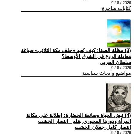
2026 / 8 / 9
كتابات ساخرة
(3) مظلة الصفا: كيف يُعيد «حلف مكة الثلاثي» صياغة
معادلة الردع في الشرق الأوسط؟
سلطان الحربي
2026 / 8 / 9
مواضيع وابحاث سياسية
(4) نبض الحياة وصانعة الحضارة: إطلالة على مكانة
المرأة ودورها المحوري بقلم _انتصار الخشت
انتصار كامل جفلان الخشت
2026 / 8 / 9