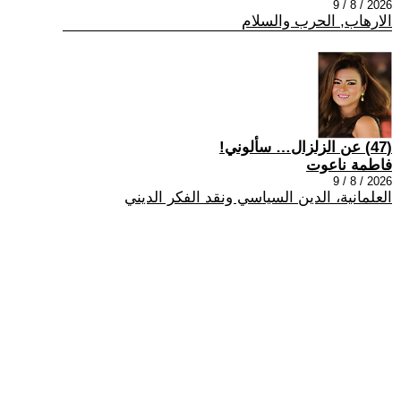
2026 / 8 / 9
الارهاب, الحرب والسلام
(47) عن الزلزال… سألوني!
فاطمة ناعوت
2026 / 8 / 9
العلمانية، الدين السياسي ونقد الفكر الديني