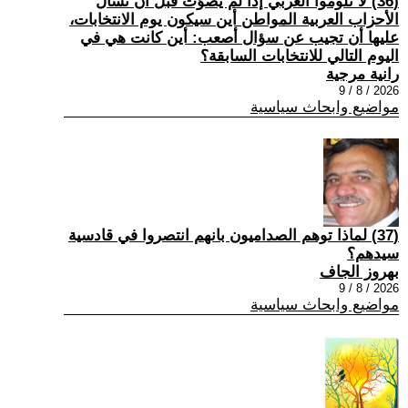
(36) لا تلوموا العربي إذا لم يصوّت قبل أن تسأل
الأحزاب العربية المواطن أين سيكون يوم الانتخابات،
عليها أن تجيب عن سؤال أصعب: أين كانت هي في
اليوم التالي للانتخابات السابقة؟
رانية مرجية
2026 / 8 / 9
مواضيع وابحاث سياسية
(37) ‏لماذا توهم الصداميون بانهم انتصروا في قادسية
سيدهم؟
بهروز الجاف
2026 / 8 / 9
مواضيع وابحاث سياسية