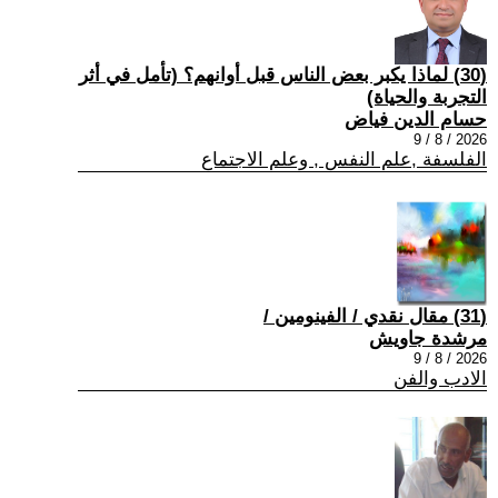
(30) لماذا يكبر بعض الناس قبل أوانهم؟ (تأمل في أثر
التجربة والحياة)
حسام الدين فياض
2026 / 8 / 9
الفلسفة ,علم النفس , وعلم الاجتماع
(31) مقال نقدي / الفينومين /
مرشدة جاويش
2026 / 8 / 9
الادب والفن