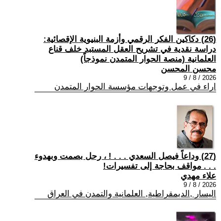
(26) دكاكين الفكر الرقمي وأزمة البنيوية الإقصائية:
دراسة نقدية في تشريح العقل المستبد خلف قناع
العلمانية (منصة الحوار المتمدن نموذجاً)
محسن المحسن
2026 / 8 / 9
اراء في عمل وتوجهات مؤسسة الحوار المتمدن
(27) وداعاً فيصل السعدي . . . ! ، رحل بصمت وبهدوء
. . . مواقف بحاجة إلى تفسيرات!
علاء مهدي
2026 / 8 / 9
اليسار ,الديمقراطية, العلمانية والتمدن في العراق