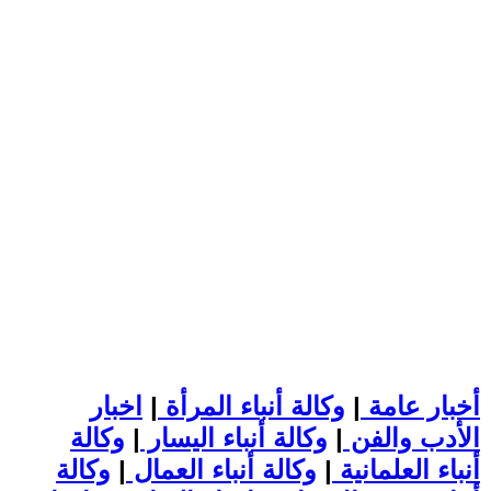
أخبار عامة
|
وكالة أنباء المرأة
|
اخبار
الأدب والفن
|
وكالة أنباء اليسار
|
وكالة
أنباء العلمانية
|
وكالة أنباء العمال
|
وكالة