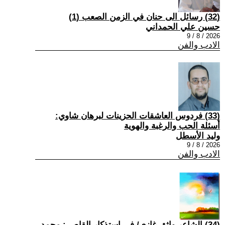
(32) رسائل الى حنان في الزمن الصعب (1)
حسين علي الحمداني
2026 / 8 / 9
الادب والفن
(33) فردوس العاشقات الحزينات لبرهان شاوي:
أسئلة الحب والرغبة والهوية
وليد الأسطل
2026 / 8 / 9
الادب والفن
(34) الشاعر واثق غازي/ في استذكار القاص : محمد