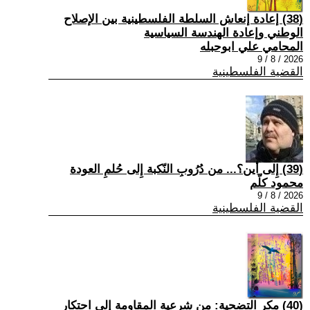
(38) إعادة إنعاش السلطة الفلسطينية بين الإصلاح
الوطني وإعادة الهندسة السياسية
المحامي علي ابوحبله
2026 / 8 / 9
القضية الفلسطينية
(39) إِلى أين؟... من دُرُوبِ النّكبة إِلى حُلمِ العودة
محمود كلّم
2026 / 8 / 9
القضية الفلسطينية
(40) مكر التضحية: من شرعية المقاومة إلى احتكار