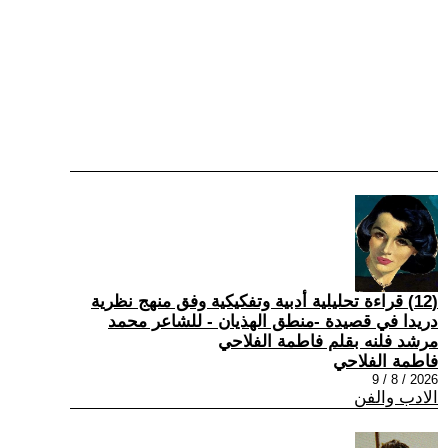
(12) قراءة تحليلية أدبية وتفكيكية وفق منهج نظرية
دريدا في قصيدة -منطق الهذيان - للشاعر محمد
مرشد فلنه بقلم فاطمة الفلاحي
فاطمة الفلاحي
2026 / 8 / 9
الادب والفن