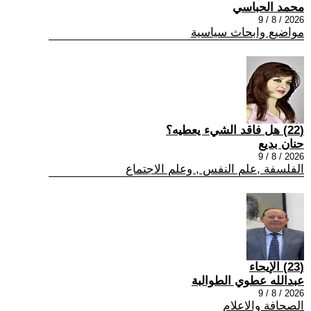
محمد الحباسي
2026 / 8 / 9
مواضيع وابحاث سياسية
(22) هل فاقد الشيء يعطيه؟
حنان بديع
2026 / 8 / 9
الفلسفة ,علم النفس , وعلم الاجتماع
(23) الإيحاء
عبدالله عطوي الطوالبة
2026 / 8 / 9
الصحافة والاعلام