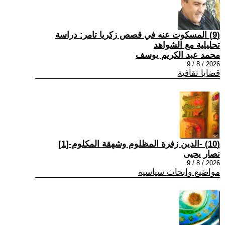
(9) المسكوت عنه في قصص زكريا تامر: دراسة
تحليلية مع الشواهد
محمد عبد الكريم يوسف
2026 / 8 / 9
قضايا ثقافية
(10) -الدين زفرة المظلوم وشهقة المكلوم-[1]
نصار يحيى
2026 / 8 / 9
مواضيع وابحاث سياسية