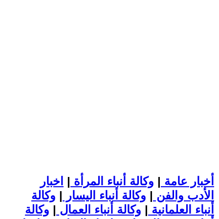
أخبار عامة
|
وكالة أنباء المرأة
|
اخبار
الأدب والفن
|
وكالة أنباء اليسار
|
وكالة
أنباء العلمانية
|
وكالة أنباء العمال
|
وكالة