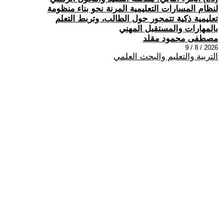
لنظام المسارات التعليمية المرنة نحو بناء منظومة
تعليمية ذكية تتمحور حول الطالب، وتربط التعلم
بالمهارات والمستقبل المهني
مصطفى محمود مقلد
2026 / 8 / 9
التربية والتعليم والبحث العلمي