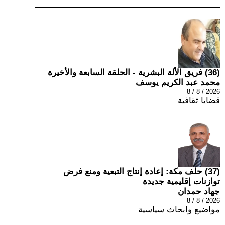
(36) فريق الألة البشرية - الحلقة السابعة والأخيرة
محمد عبد الكريم يوسف
2026 / 8 / 8
قضايا ثقافية
(37) حلف مكة: إعادة إنتاج التبعية ومنع فرض
توازنات إقليمية جديدة
جهاد حمدان
2026 / 8 / 8
مواضيع وابحاث سياسية