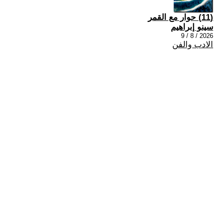
(11) حوار مع القمر
سينو إبراهيم
2026 / 8 / 9
الادب والفن