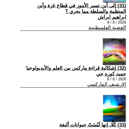
(31) إلى أين تسير الأمور في قطاع غزة وأين
المنظمة والسلطة مما يجري ؟
ابراهيم ابراش
2026 / 8 / 9
القضية الفلسطينية
(32) إشكالية قراءة ماركس بين العلم والأيديولوجيا
حميد كوره جي
2026 / 8 / 9
الارشيف الماركسي
(33) كَلَّا، إنها لَيْسَتْ حيوانات أليفة