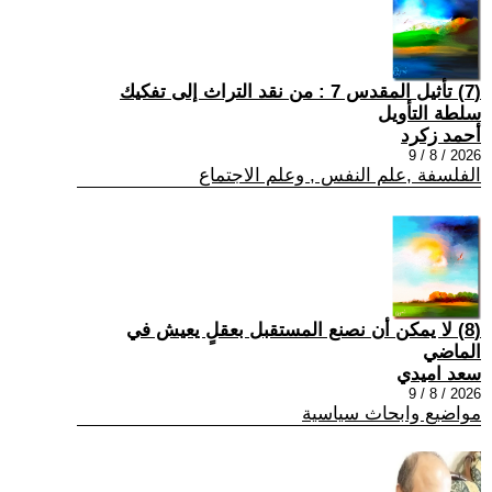
(7) تأثيل المقدس 7 : من نقد التراث إلى تفكيك
سلطة التأويل
أحمد زكرد
2026 / 8 / 9
الفلسفة ,علم النفس , وعلم الاجتماع
(8) لا يمكن أن نصنع المستقبل بعقلٍ يعيش في
الماضي
سعد اميدي
2026 / 8 / 9
مواضيع وابحاث سياسية