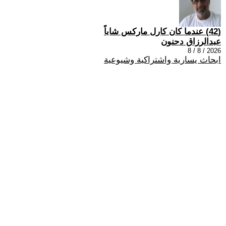
(42) عندما كان كارل ماركس شاباً
عبدالرزاق دحنون
2026 / 8 / 8
ابحاث يسارية واشتراكية وشيوعية