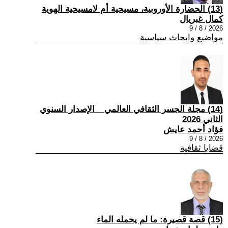
(13) الحضارة الأوروبية، مسيحية أم لامسيحية الهوية
كمال غبريال
2026 / 8 / 9
مواضيع وابحاث سياسية
(14) مجلة الجسر الثقافي العالمي _ الإصدار السنوي
الثاني 2026
فؤاد أحمد عايش
2026 / 8 / 9
قضايا ثقافية
(15) قصة قصيرة: ما لم يحمله الماء