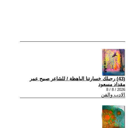
(43) رحيلك خسارتنا الباهظة / للشاعر صبيح عمر
مقداد مسعود
2026 / 8 / 8
الادب والفن