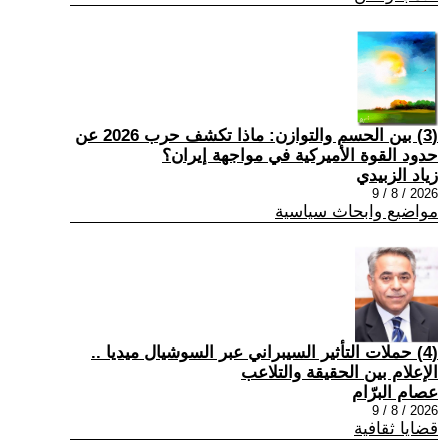
(3) بين الحسم والتوازن: ماذا تكشف حرب 2026 عن
حدود القوة الأميركية في مواجهة إيران؟
زياد الزبيدي
2026 / 8 / 9
مواضيع وابحاث سياسية
(4) حملات التأثير السيبراني عبر السوشيال ميديا ..
الإعلام بين الحقيقة والتلاعب
عصام البرّام
2026 / 8 / 9
قضايا ثقافية