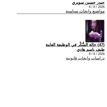
حيدر حسين سويري
2026 / 8 / 8
مواضيع وابحاث سياسية
(47) حالة السُّكْر في الوظيفة العامة
طيف باسم هادي
2026 / 8 / 8
دراسات وابحاث قانونية