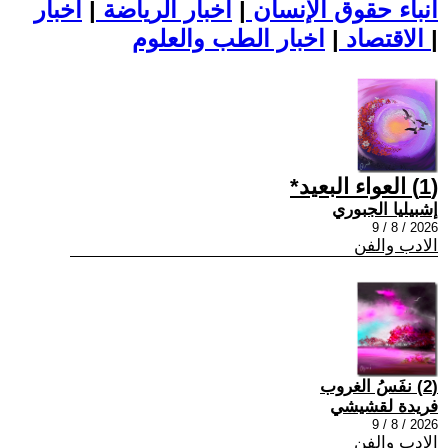
أنباء حقوق الإنسان
|
اخبار الرياضة
|
اخبار
|
اخبار الطب والعلوم
الاقتصاد
|
(1) العواء البعيد*
إشبيليا الجبوري
2026 / 8 / 9
الادب والفن
(2) نفَسُ الغروب
فريدة لقشيشي
2026 / 8 / 9
الادب والفن