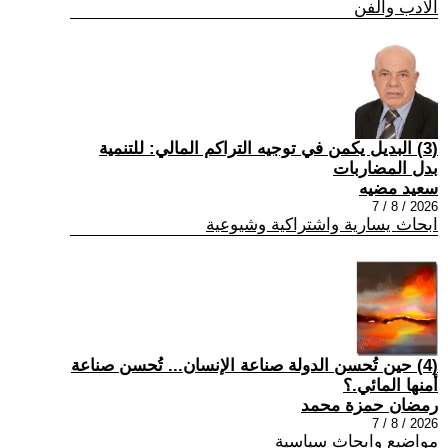
الادب والفن
(3) البديل يكمن في توجيه التراكم المالي: للتنمية
بدل المضاربات
سعيد مضيه
2026 / 8 / 7
ابحاث يسارية واشتراكية وشيوعية
(4) حين تُحسن الدولة صناعة الإنسان... تُحسن صناعة
أمنها المائي.؟
رمضان حمزة محمد
2026 / 8 / 7
مواضيع وابحاث سياسية