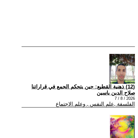
(12) ذهنية القطيع: حين يتحكم الجمع في قراراتنا
صلاح الدين ياسين
2026 / 8 / 7
الفلسفة ,علم النفس , وعلم الاجتماع