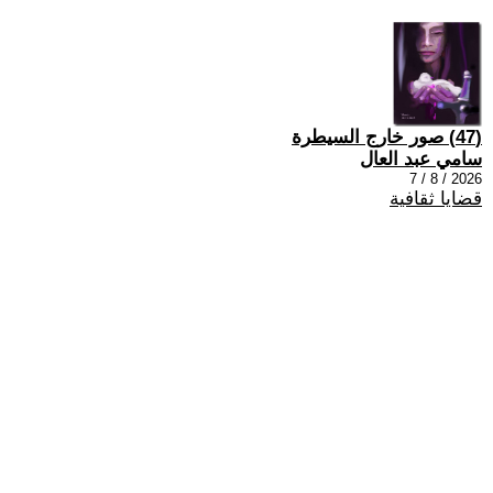
(47) صور خارج السيطرة
سامي عبد العال
2026 / 8 / 7
قضايا ثقافية