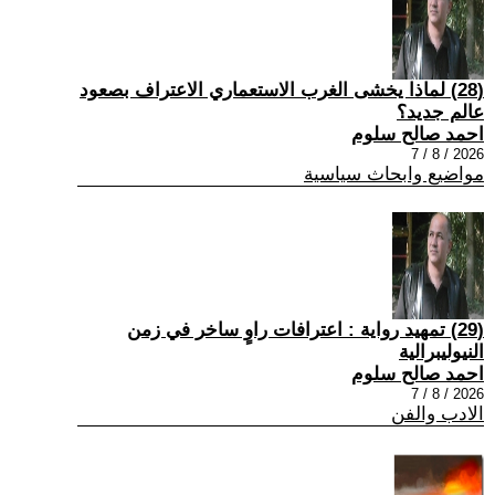
(28) لماذا يخشى الغرب الاستعماري الاعتراف بصعود
عالم جديد؟
احمد صالح سلوم
2026 / 8 / 7
مواضيع وابحاث سياسية
(29) تمهيد رواية : اعترافات راوٍ ساخر في زمن
النيوليبرالية
احمد صالح سلوم
2026 / 8 / 7
الادب والفن