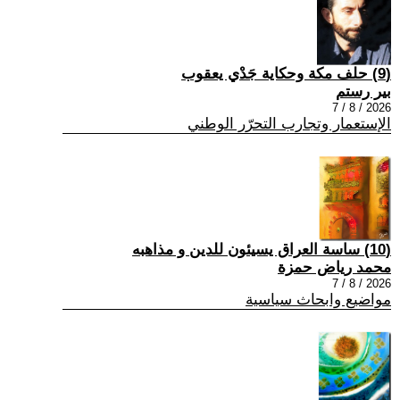
(9) حلف مكة وحكاية جَدْي يعقوب
بير رستم
2026 / 8 / 7
الإستعمار وتجارب التحرّر الوطني
(10) ساسة العراق يسيئون للدين و مذاهبه
محمد رياض حمزة
2026 / 8 / 7
مواضيع وابحاث سياسية