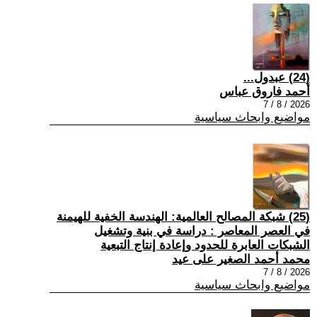
(24) عبدول...
أحمد فاروق عباس
2026 / 8 / 7
مواضيع وابحاث سياسية
(25) شبكة المصالح العالمية: الهندسة الخفية للهيمنة
في العصر المعاصر : دراسة في بنية وتشغيل
الشبكات العابرة للحدود وإعادة إنتاج التبعية
محمد أحمد الصغير على عيد
2026 / 8 / 7
مواضيع وابحاث سياسية