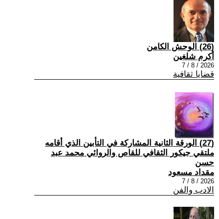
(26) الوحش الكامن
أكرم شلغين
2026 / 8 / 7
قضايا ثقافية
(27) الورقة الثانية المشاركة في التأبين الذي أقامه
ملتقي جيكور الثقافي للقاص والروائي محمد عبد
حسن
مقداد مسعود
2026 / 8 / 7
الادب والفن