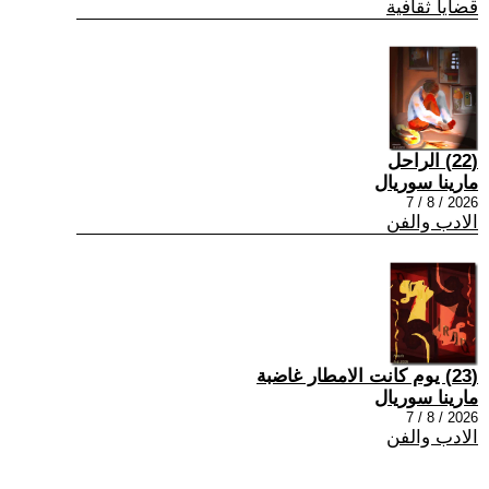
قضايا ثقافية
(22) الراحل
مارينا سوريال
2026 / 8 / 7
الادب والفن
(23) يوم كانت الامطار غاضبة
مارينا سوريال
2026 / 8 / 7
الادب والفن