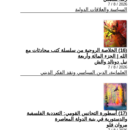
2026 / 8 / 7
السياسة والعلاقات الدولية
(16) الخلاصة الروحية من سلسلة كتب محادثات مع
الله | الجزء المائة وأربعة
نيل دونالد والش
2026 / 8 / 7
العلمانية، الدين السياسي ونقد الفكر الديني
(17) أسطورة التجانس القومي: التعددية الفلسفية
والدستورية في بنية الدولة المعاصرة
مروان فلو