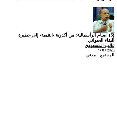
(5) أصنام الرأسمالية: من أكذوبة -التنمية- إلى حظيرة
البقاء الحيواني
غالب المسعودي
2026 / 8 / 7
المجتمع المدني