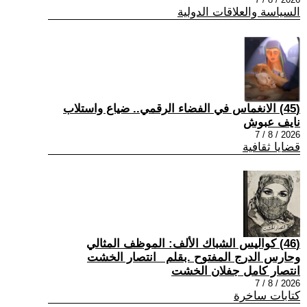
السياسة والعلاقات الدولية
(45) الانغماس في الفضاء الرقمي.. ضياع واستلاب
نايف عبوش
2026 / 8 / 7
قضايا ثقافية
(46) كواليس الشباك الألف: الموظف المثالي
وحارس الدرج المفتوح .بقلم _انتصار الخشت
انتصار كامل جفلان الخشت
2026 / 8 / 7
كتابات ساخرة