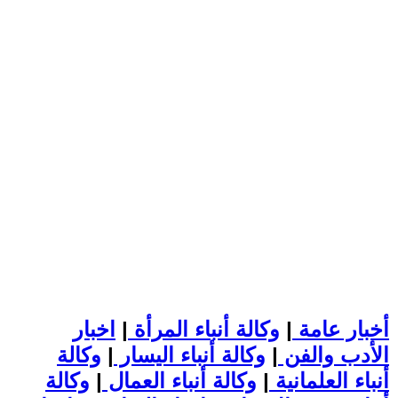
أخبار عامة
|
وكالة أنباء المرأة
|
اخبار
الأدب والفن
|
وكالة أنباء اليسار
|
وكالة
أنباء العلمانية
|
وكالة أنباء العمال
|
وكالة