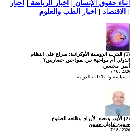
أنباء حقوق الإنسان
|
اخبار الرياضة
|
اخبار
|
اخبار الطب والعلوم
الاقتصاد
|
(1) الحرب الروسية الأوكرانية: صراع على النظام
الدولي أم مواجهة بين نموذجين حضاريين؟
أيمن محسين
2026 / 8 / 7
السياسة والعلاقات الدولية
(2) الأيدز وقطع الأرزاق ونَعْنَعة الضلوع
حسين علوان حسين
2026 / 8 / 7