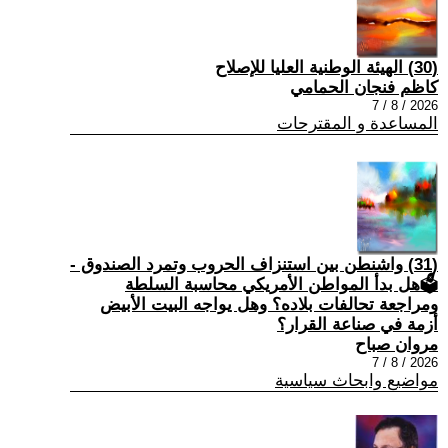
(30) الهيئة الوطنية العليا للإصلاح
كاظم فنجان الحمامي
2026 / 8 / 7
المساعدة و المقترحات
(31) واشنطن بين استنزاف الحروب وتمرد الصندوق -
🗳هل بدأ المواطن الأمريكي محاسبة السلطة
ومراجعة تحالفات بلاده؟ وهل يواجه البيت الأبيض
أزمة في صناعة القرار؟
مروان صباح
2026 / 8 / 7
مواضيع وابحاث سياسية