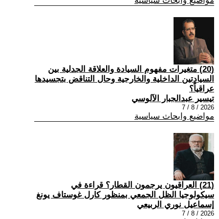
مواضيع وابحاث سياسية
(20) متغيرات مفهوم السيادة والعلاقة الجدلية بين
السيادتين الداخلية والخارجية وحال التناقض بتجسيدها
عراقياً؟
تيسير عبدالجبار الآلوسي
2026 / 8 / 7
مواضيع وابحاث سياسية
(21) العراقيون يرجمون القطار؟ قراءة في
سيكولوجيا الظل الجمعي بمنظور كارل غوستاف يونغ
إسماعيل نوري الربيعي
2026 / 8 / 7