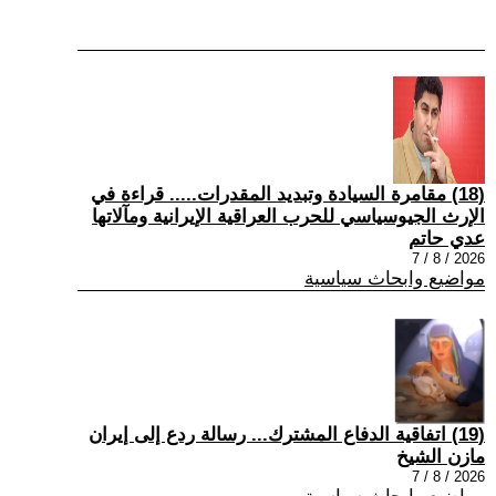
(18) مقامرة السيادة وتبديد المقدرات..... قراءة في
الإرث الجيوسياسي للحرب العراقية الإيرانية ومآلاتها
عدي حاتم
2026 / 8 / 7
مواضيع وابحاث سياسية
(19) اتفاقية الدفاع المشترك... رسالة ردع إلى إيران
مازن الشيخ
2026 / 8 / 7