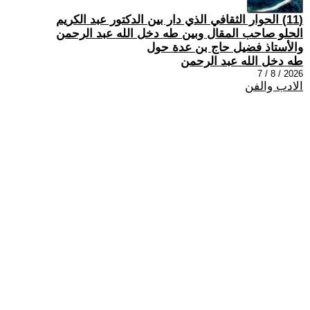
(11) الحوار الثقافي الذي دار بين الدكتور عبد الكريم
الحلو صاحب المقال وبين طه دخل الله عبد الرحمن
والأستاذ فضيل حاج بن عدة حول
طه دخل الله عبد الرحمن
2026 / 8 / 7
الادب والفن