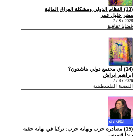
(13) النظام الدولي ومشكلة العراق المالية
مضر خليل عمر
2026 / 8 / 7
قضايا ثقافية
(14) أي مجتمع دولي يناشدون؟
ابراهيم ابراش
2026 / 8 / 7
القضية الفلسطينية
(15) مصادرة حزب ونهاية حزب: تركيا في نهاية حقبة
رندا قسيس