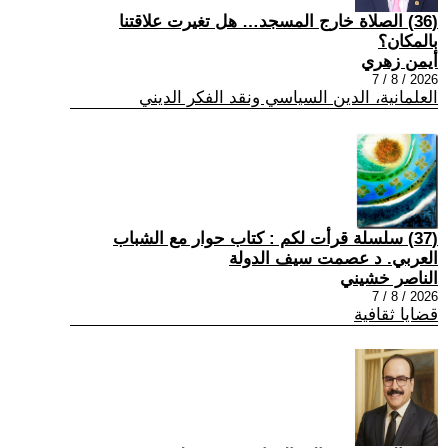
(36) الصلاة خارج المسجد… هل تغيرت علاقتنا
بالمكان؟
أيمن زهري
2026 / 8 / 7
العلمانية، الدين السياسي ونقد الفكر الديني
(37) سلسلة قرأت لكم : كتاب حوار مع الشباب
العربي. د عصمت سيف الدولة
الناصر خشيني
2026 / 8 / 7
قضايا ثقافية