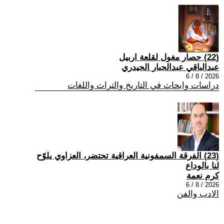
(22) حصار مغول لقلعة اربيل
عبدالباقي عبدالجبار الحيدري
2026 / 8 / 6
دراسات وابحاث في التاريخ والتراث واللغات
(23) الفرقة السمفونية العراقية تحتضر، العزاوي يلوّح
لنا بالوداع
كرم نعمة
2026 / 8 / 6
الادب والفن