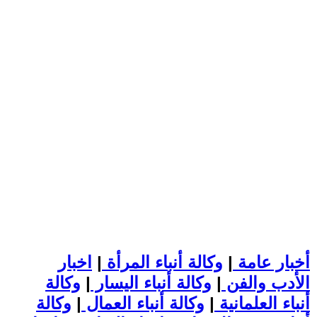
أخبار عامة
|
وكالة أنباء المرأة
|
اخبار
الأدب والفن
|
وكالة أنباء اليسار
|
وكالة
أنباء العلمانية
|
وكالة أنباء العمال
|
وكالة