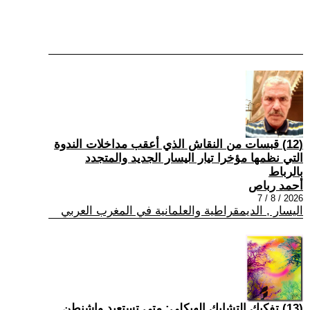
(12) قبسات من النقاش الذي أعقب مداخلات الندوة
التي نظمها مؤخرا تيار اليسار الجديد والمتجدد
بالرباط
أحمد رباص
2026 / 8 / 7
اليسار , الديمقراطية والعلمانية في المغرب العربي
(13) تفكيك التشابك الهيكلي: متى تستعيد واشنطن