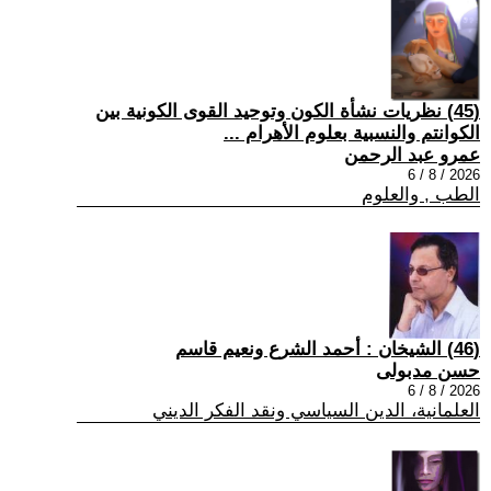
(45) نظريات نشأة الكون وتوحيد القوى الكونية بين
الكوانتم والنسبية بعلوم الأهرام ...
عمرو عبد الرحمن
2026 / 8 / 6
الطب , والعلوم
(46) الشيخان : أحمد الشرع ونعيم قاسم
حسن مدبولى
2026 / 8 / 6
العلمانية، الدين السياسي ونقد الفكر الديني