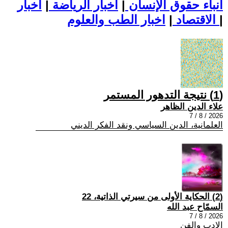
أنباء حقوق الإنسان
|
اخبار الرياضة
|
اخبار
|
اخبار الطب والعلوم
الاقتصاد
|
(1) نتيجة التدهور المستمر
علاء الدين الظاهر
2026 / 8 / 7
العلمانية، الدين السياسي ونقد الفكر الديني
(2) الحكاية الأولى من سيرتي الذاتية، 22
السمّاح عبد الله
2026 / 8 / 7
الادب والفن