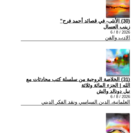
(30) الأنثى- في قصائد أحمد فرح”
زينب العسال
2026 / 8 / 6
الادب والفن
(31) الخلاصة الروحية من سلسلة كتب محادثات مع
الله | الجزء المائة وثلاثة
نيل دونالد والش
2026 / 8 / 6
العلمانية، الدين السياسي ونقد الفكر الديني