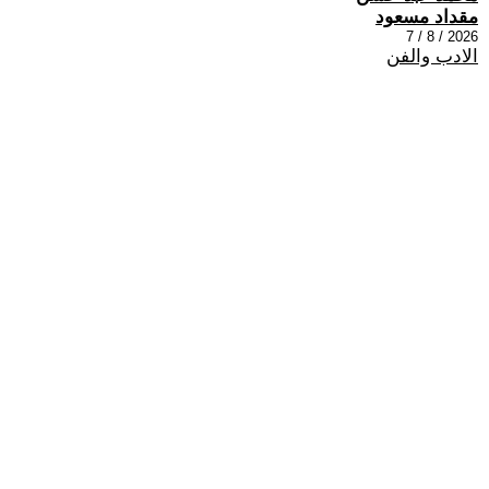
مقداد مسعود
2026 / 8 / 7
الادب والفن