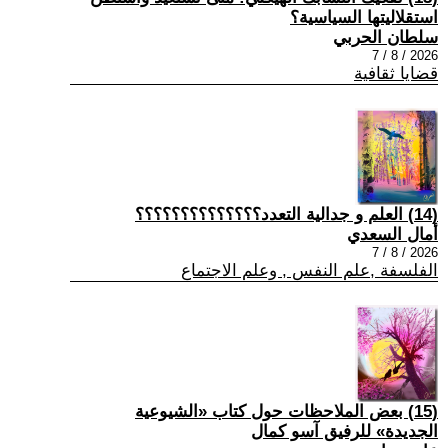
استقلاليتها السياسية؟
سلطان الحربي
2026 / 8 / 7
قضايا ثقافية
(14) العلم و جدالية التعدد؟؟؟؟؟؟؟؟؟؟؟؟؟؟
أمال السعدي
2026 / 8 / 7
الفلسفة ,علم النفس , وعلم الاجتماع
(15) بعض الملاحظات حول كتاب «الشيوعية
الجديدة» للرفيق آسو كمال