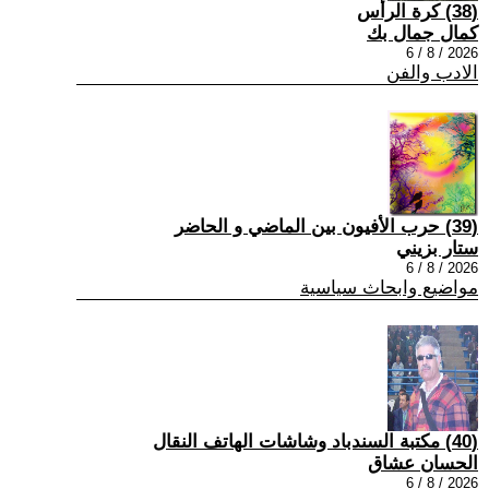
(38) كرة الرأس
كمال جمال بك
2026 / 8 / 6
الادب والفن
(39) حرب الأفيون بين الماضي و الحاضر
ستار بزيني
2026 / 8 / 6
مواضيع وابحاث سياسية
(40) مكتبة السندباد وشاشات الهاتف النقال
الحسان عشاق
2026 / 8 / 6