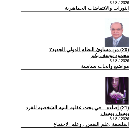
2026 / 8 / 6
الثورات والانتفاضات الجماهيرية
(20) من مساوئ النظام الدولي الجديد٢
محمود يوسف بكير
2026 / 8 / 6
مواضيع وابحاث سياسية
(21) إضاءة .. في بحث عقلية البنية الشخصية للفرد
يوسف يوسف
2026 / 8 / 6
الفلسفة ,علم النفس , وعلم الاجتماع