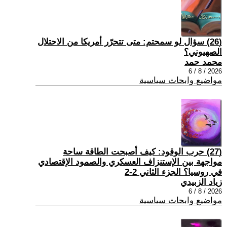
(26) سؤال لو سمحتم: متى تتحرّر أمريكا من الاحتلال
الصهيوني؟
محمد حمد
2026 / 8 / 6
مواضيع وابحاث سياسية
(27) حرب الوقود: كيف أصبحت الطاقة ساحة
مواجهة بين الإستنزاف العسكري والصمود الإقتصادي
في روسيا؟ الجزء الثاني 2-2
زياد الزبيدي
2026 / 8 / 6
مواضيع وابحاث سياسية