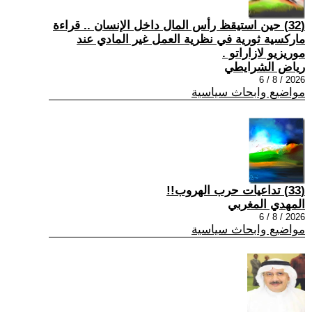
(32) حين استيقظ رأس المال داخل الإنسان .. قراءة
ماركسية ثورية في نظرية العمل غير المادي عند
موريزيو لازاراتو .
رياض الشرايطي
2026 / 8 / 6
مواضيع وابحاث سياسية
(33) تداعيات حرب الهروب!!
المهدي المغربي
2026 / 8 / 6
مواضيع وابحاث سياسية