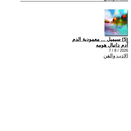
(5) سيميل ... معمودية الدم
آدم دانيال هومه
2026 / 8 / 7
الادب والفن