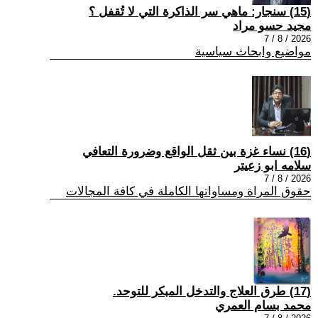
(15) سنجار: ماهي سر الذاكرة التي لا تُقفل ؟
مجيد حسو مراد
2026 / 8 / 7
مواضيع وابحاث سياسية
(16) نساء غزة بين ثقل الواقع وضرورة التعافي
سلامه ابو زعيتر
2026 / 8 / 7
حقوق المراة ومساواتها الكاملة في كافة المجالات
(17) طرق العلاج والتدخل المبكر للتوحد.
محمد بسام العمري