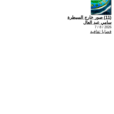
(11) صور خارج السيطرة
سامي عبد العال
2026 / 8 / 7
قضايا ثقافية