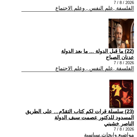
2026 / 8 / 7
الفلسفة ,علم النفس , وعلم الاجتماع
(22) ما قبل الدولة ... ما بعد الدولة
عدنان الصباح
2026 / 8 / 7
الفلسفة ,علم النفس , وعلم الاجتماع
(23) سلسلة قرات لكم كتاب التقدّم… على الطريق
المسدود للدكتور عصمت سيف الدولة
الناصر خشيني
2026 / 8 / 7
مواضيع وابحاث سياسية