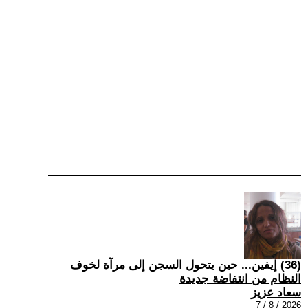
(36) إيفين... حين يتحول السجن إلى مرآة لخوف
النظام من انتفاضة جديدة
سعاد عزيز
2026 / 8 / 7