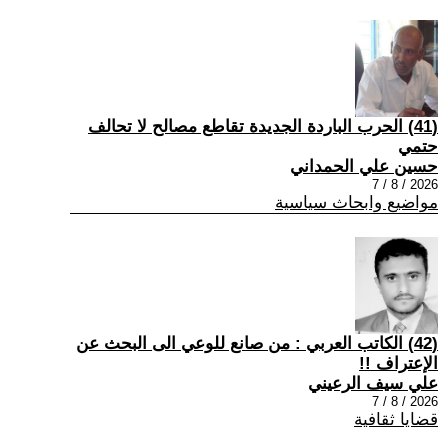
(41) الحرب الباردة الجديدة تقاطع مصالح لا تحالف
حتمي
حسين علي الحمداني
2026 / 8 / 7
مواضيع وابحاث سياسية
(42) الكاتب العربي : من صانع للوعي الى البحث عن
الإعتراف !!
علي سيف الرعيني
2026 / 8 / 7
قضايا ثقافية