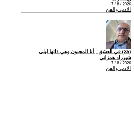
2026 / 8 / 7
الادب والفن
(35) في العشق , أنا المجنون وهي ذاتها ليلى
شيرزاد همزاني
2026 / 8 / 7
الادب والفن