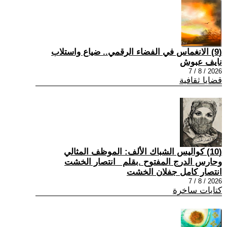
(9) الانغماس في الفضاء الرقمي.. ضياع واستلاب
نايف عبوش
2026 / 8 / 7
قضايا ثقافية
(10) كواليس الشباك الألف: الموظف المثالي
وحارس الدرج المفتوح .بقلم _انتصار الخشت
انتصار كامل جفلان الخشت
2026 / 8 / 7
كتابات ساخرة