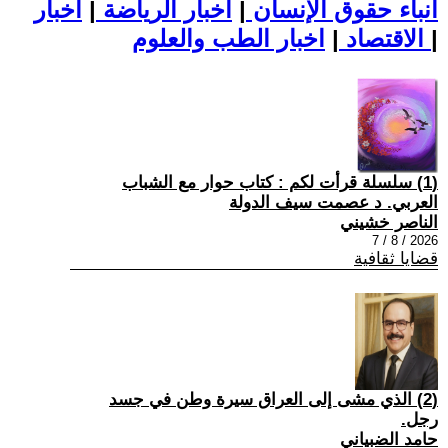
أنباء حقوق الإنسان
|
اخبار الرياضة
|
اخبار
|
اخبار الطب والعلوم
الاقتصاد
|
(1) سلسلة قرأت لكم : كتاب حوار مع الشباب
العربي. د عصمت سيف الدولة
الناصر خشيني
2026 / 8 / 7
قضايا ثقافية
(2) الذي مشى إلى العراق سيرة وطن في جسد
رجل.
حامد الضبياني