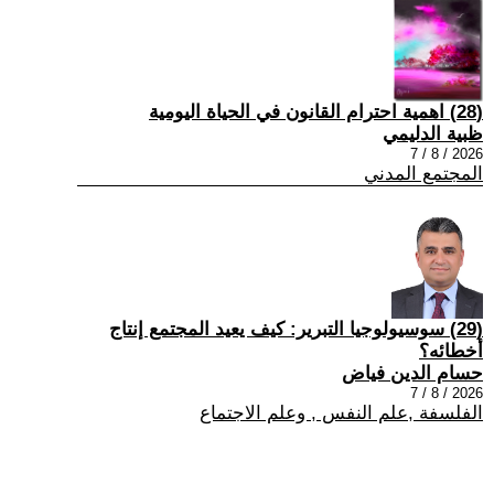
(28) اهمية احترام القانون في الحياة اليومية
ظبية الدليمي
2026 / 8 / 7
المجتمع المدني
(29) سوسيولوجيا التبرير: كيف يعيد المجتمع إنتاج
أخطائه؟
حسام الدين فياض
2026 / 8 / 7
الفلسفة ,علم النفس , وعلم الاجتماع