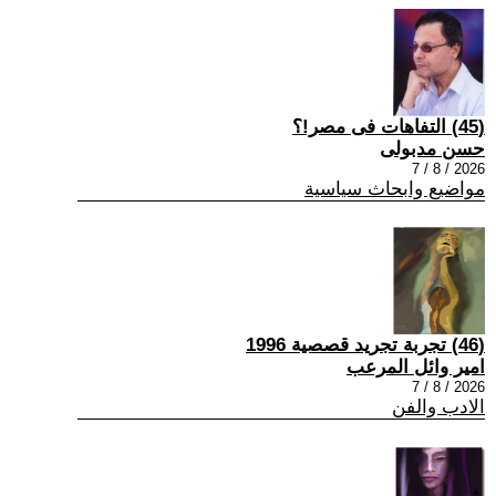
(45) التفاهات فى مصر!؟
حسن مدبولى
2026 / 8 / 7
مواضيع وابحاث سياسية
(46) تجربة تجريد قصصية 1996
امير وائل المرعب
2026 / 8 / 7
الادب والفن