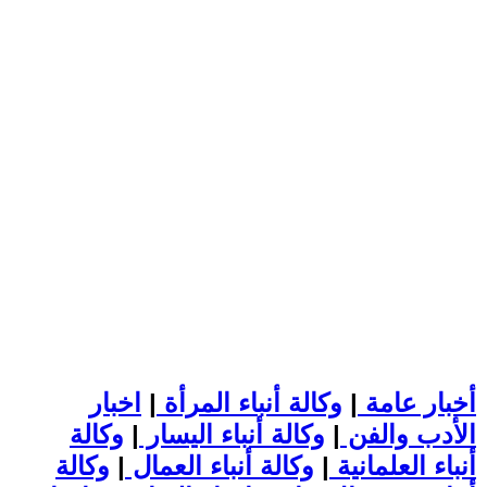
أخبار عامة
|
وكالة أنباء المرأة
|
اخبار
الأدب والفن
|
وكالة أنباء اليسار
|
وكالة
أنباء العلمانية
|
وكالة أنباء العمال
|
وكالة