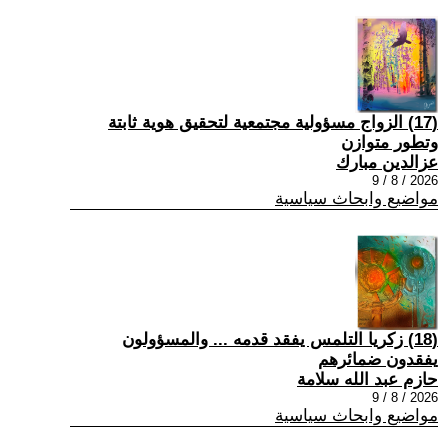
(17) الزواج مسؤولية مجتمعية لتحقيق هوية ثابتة
وتطور متوازن
عزالدين مبارك
2026 / 8 / 9
مواضيع وابحاث سياسية
(18) زكريا التلمس يفقد قدمه ... والمسؤولون
يفقدون ضمائرهم
حازم عبد الله سلامة
2026 / 8 / 9
مواضيع وابحاث سياسية