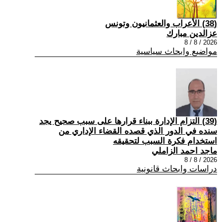
(38) الأعراب والعثمانيون وتونس
عزالدين مبارك
2026 / 8 / 8
مواضيع وابحاث سياسية
(39) التزام الإدارة ببناء قرارها على سبب صحیح یجد
سنده في الدور الذي قصده القضاء الإداري من
استخدام فكرة السبب لتحقیقه
ماجد احمد الزاملي
2026 / 8 / 8
دراسات وابحاث قانونية