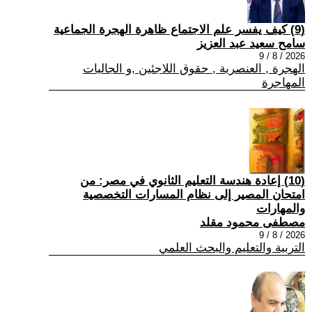
(9) كيف يفسر علم الاجتماع ظاهرة الهجرة الجماعية
سامح سعيد عبد العزيز
2026 / 8 / 9
الهجرة , العنصرية , حقوق اللاجئين ,و الجاليات
المهاجرة
(10) إعادة هندسة التعليم الثانوي في مصر: من
امتحان المصير إلى نظام المسارات التخصصية
والمهارات
مصطفى محمود مقلد
2026 / 8 / 9
التربية والتعليم والبحث العلمي