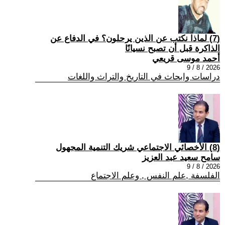
(7) لماذا نكتب عن الذين يرحلون؟ في الدفاع عن
الذاكرة قبل أن تصبح نسيانًا
أحمد موسى قريعي
2026 / 8 / 9
دراسات وابحاث في التاريخ والتراث واللغات
(8) الأخصائي الاجتماعي شريك التنمية المجهول
سامح سعيد عبد العزيز
2026 / 8 / 9
الفلسفة ,علم النفس , وعلم الاجتماع