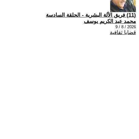
(11) فريق الألة البشرية - الحلقة السادسة
محمد عبد الكريم يوسف
2026 / 8 / 9
قضايا ثقافية