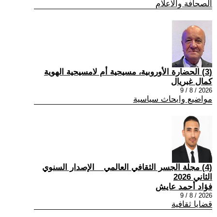
الصحافة والاعلام
(3) الحضارة الأوروبية، مسيحية أم لامسيحية الهوية
كمال غبريال
2026 / 8 / 9
مواضيع وابحاث سياسية
(4) مجلة الجسر الثقافي العالمي _ الإصدار السنوي
الثاني 2026
فؤاد أحمد عايش
2026 / 8 / 9
قضايا ثقافية