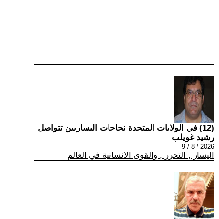
(12) في الولايات المتحدة نجاحات اليساريين تتواصل
رشيد غويلب
2026 / 8 / 9
اليسار , التحرر , والقوى الانسانية في العالم