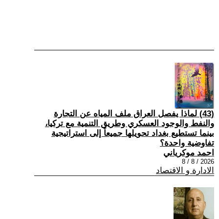
(43) لماذا يفصل العراق ملف المياه عن التجارة
والنفط والوجود العسكري وطريق التنمية مع تركيا،
بينما تستطيع بغداد تحويلها جميعاً إلى استراتيجية
تفاوضية واحدة؟
احمد موكرياني
2026 / 8 / 8
الادارة و الاقتصاد