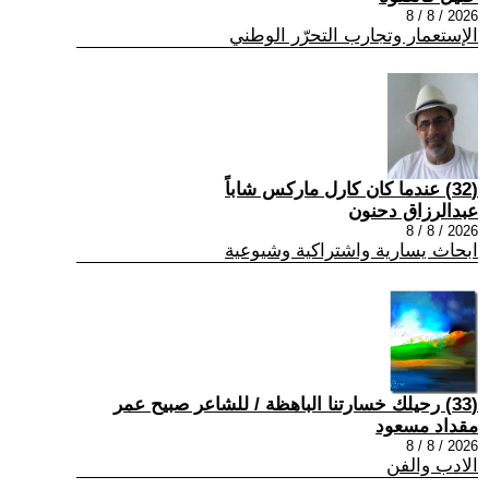
2026 / 8 / 8
الإستعمار وتجارب التحرّر الوطني
(32) عندما كان كارل ماركس شاباً
عبدالرزاق دحنون
2026 / 8 / 8
ابحاث يسارية واشتراكية وشيوعية
(33) رحيلك خسارتنا الباهظة / للشاعر صبيح عمر
مقداد مسعود
2026 / 8 / 8
الادب والفن