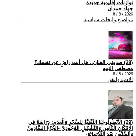
توازنات إقليمية جديدة
جهاد حمدان
2026 / 8 / 8
مواضيع وابحاث سياسية
(28) صديقي الفنان.. هل أنت راضٍ عن نفسك؟
مصطفى النبيه
2026 / 8 / 8
الادب والفن
(29) الْأَنْطُولُوجْيَا التِّقْنِيَّةُ لِلسِّحْرِ وَالْعَدَمِ: دِرَاسَةٌ فِي
الْإِمْكَانِ الْكَامِنِ وَالتَّشْكِيلِ الْوُجُودِيِّ -الجُزْءُ السَّادِسُ
وَالسِّتُّونَ بَعْدَ الثَّلَاثِمِائَةِ-