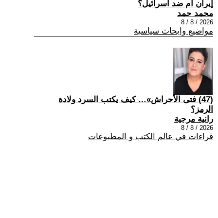
إيران ام ضد اسرائيل؟
محمد حمد
2026 / 8 / 8
مواضيع وابحاث سياسية
(47) فتى الأحراش»… كيف يكتب السرد ولادة
الرمز؟
رانية مرجية
2026 / 8 / 8
قراءات في عالم الكتب و المطبوعات