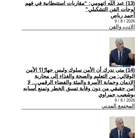
(13) عبد الله اتهومي: “مقاربات استتبطانية في فهم
لوحات الفن التشكيلي”
أحمد رباص
2026 / 8 / 9
الادب والفن
(14) متى ندرك أن الأمن سلوك وليس جهازًا؟ الأمن
الوقائي: من التعليم والصحة والغذاء إلى محاربة
الإدمان وحماية الأسرة والبيئة والفضاء الرقمي… لا
أمن حقيقي من دون وقاية تسبق الخطر وتمنع أسبابه
بوشعيب حمراوي
2026 / 8 / 9
المجتمع المدني