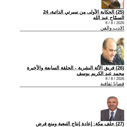
(25) الحكاية الأولى من سيرتي الذاتية، 24
السمّاح عبد الله
2026 / 8 / 8
الادب والفن
(26) فريق الألة البشرية - الحلقة السابعة والأخيرة
محمد عبد الكريم يوسف
2026 / 8 / 8
قضايا ثقافية
(27) حلف مكة: إعادة إنتاج التبعية ومنع فرض