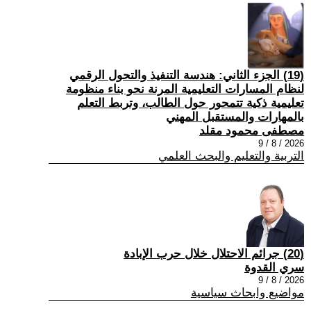
(19) الجزء الثاني: هندسة التنفيذ والتحول الرقمي
لنظام المسارات التعليمية المرنة نحو بناء منظومة
تعليمية ذكية تتمحور حول الطالب، وتربط التعلم
بالمهارات والمستقبل المهني
مصطفى محمود مقلد
2026 / 8 / 9
التربية والتعليم والبحث العلمي
(20) جرائم الاحتلال خلال حرب الإبادة
سري القدوة
2026 / 8 / 9
مواضيع وابحاث سياسية