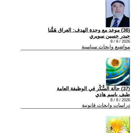
(36) موعد مع وحدة الهدف: العراق هَمُّنا
حيدر حسين سويري
2026 / 8 / 8
مواضيع وابحاث سياسية
(37) حالة السُّكْر في الوظيفة العامة
طيف باسم هادي
2026 / 8 / 8
دراسات وابحاث قانونية