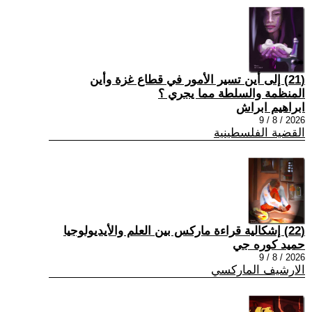
(21) إلى أين تسير الأمور في قطاع غزة وأين
المنظمة والسلطة مما يجري ؟
ابراهيم ابراش
2026 / 8 / 9
القضية الفلسطينية
(22) إشكالية قراءة ماركس بين العلم والأيديولوجيا
حميد كوره جي
2026 / 8 / 9
الارشيف الماركسي