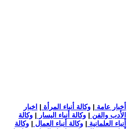
أخبار عامة
|
وكالة أنباء المرأة
|
اخبار
الأدب والفن
|
وكالة أنباء اليسار
|
وكالة
أنباء العلمانية
|
وكالة أنباء العمال
|
وكالة