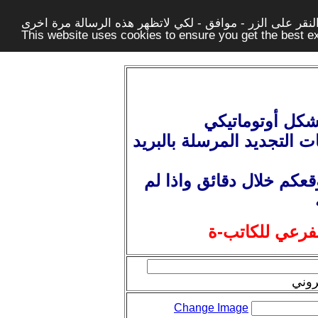
قر على الزر - موافق - لكي لاتظهر هذه الرسالة مرة اخرى -
This website uses cookies to ensure you get the best 
شكل أوتوماتيكي
ت التجديد المرسلة بالبريد
عكم خلال دقائق واذا لم
لفرعي للكاتب-ة
روني
Change Image