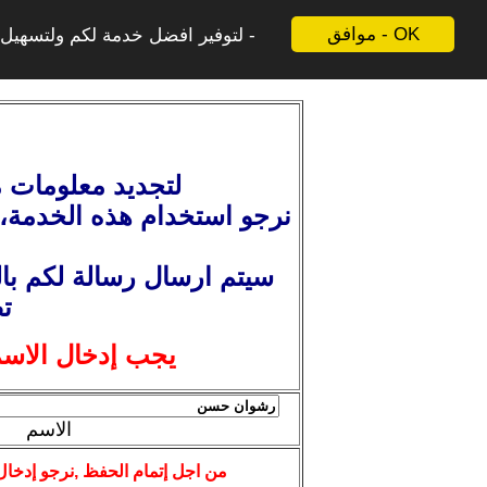
موافق - OK
لتوفير افضل خدمة لكم ولتسهيل ع
لتجديد معلومات م
نرجو استخدام هذه الخدمة
،
سيتم ارسال رسالة لكم بال
ت
يجب إدخال الاسم
الاسم
من اجل إتمام الحفظ ,نرجو إدخال 