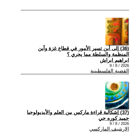
(36) إلى أين تسير الأمور في قطاع غزة وأين
المنظمة والسلطة مما يجري ؟
ابراهيم ابراش
2026 / 8 / 9
القضية الفلسطينية
(37) إشكالية قراءة ماركس بين العلم والأيديولوجيا
حميد كوره جي
2026 / 8 / 9
الارشيف الماركسي