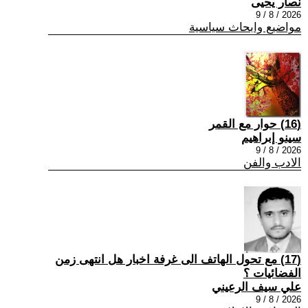
نصار يحيى
2026 / 8 / 9
مواضيع وابحاث سياسية
(16) حوار مع القمر
سينو إبراهيم
2026 / 8 / 9
الادب والفن
(17) مع تحول الهاتف الى غرفة اخبار هل انتهى زمن
الفضائيات ؟
علي سيف الرعيني
2026 / 8 / 9