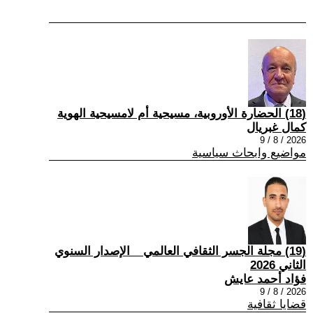
(18) الحضارة الأوروبية، مسيحية أم لامسيحية الهوية
كمال غبريال
2026 / 8 / 9
مواضيع وابحاث سياسية
(19) مجلة الجسر الثقافي العالمي _ الإصدار السنوي
الثاني 2026
فؤاد أحمد عايش
2026 / 8 / 9
قضايا ثقافية