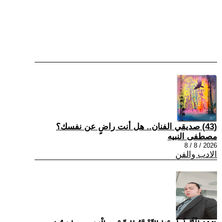
(43) صديقي الفنان.. هل أنت راضٍ عن نفسك؟
مصطفى النبيه
2026 / 8 / 8
الادب والفن