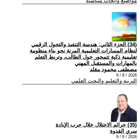
مواضيع وابحاث سياسية
(34) الجزء الثاني: هندسة التنفيذ والتحول الرقمي
لنظام المسارات التعليمية المرنة نحو بناء منظومة
تعليمية ذكية تتمحور حول الطالب، وتربط التعلم
بالمهارات والمستقبل المهني
مصطفى محمود مقلد
2026 / 8 / 9
التربية والتعليم والبحث العلمي
(35) جرائم الاحتلال خلال حرب الإبادة
سري القدوة
2026 / 8 / 9