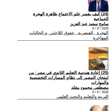
(24) كيف يفسر علم الاجتماع ظاهرة الهجرة
الجماعية
سامح سعيد عبد العزيز
2026 / 8 / 9
الهجرة , العنصرية , حقوق اللاجئين ,و الجاليات
المهاجرة
(25) إعادة هندسة التعليم الثانوي في مصر: من
امتحان المصير إلى نظام المسارات التخصصية
والمهارات
مصطفى محمود مقلد
2026 / 8 / 9
التربية والتعليم والبحث العلمي