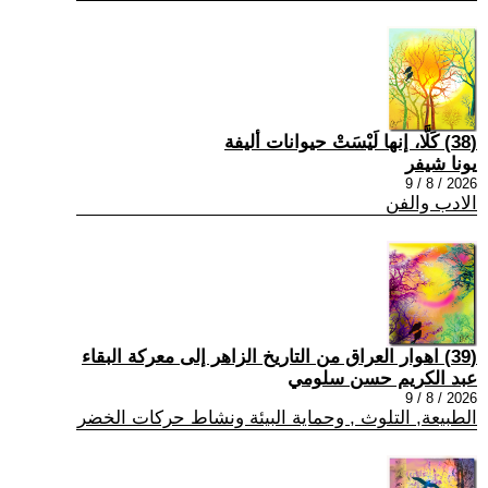
(38) كَلَّا، إنها لَيْسَتْ حيوانات أليفة
يونا شيفر
2026 / 8 / 9
الادب والفن
(39) اهوار العراق من التاريخ الزاهر إلى معركة البقاء
عبد الكريم حسن سلومي
2026 / 8 / 9
الطبيعة, التلوث , وحماية البيئة ونشاط حركات الخضر