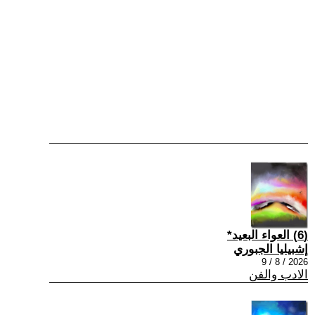
(6) العواء البعيد*
إشبيليا الجبوري
2026 / 8 / 9
الادب والفن