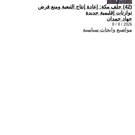
(42) حلف مكة: إعادة إنتاج التبعية ومنع فرض
توازنات إقليمية جديدة
جهاد حمدان
2026 / 8 / 8
مواضيع وابحاث سياسية