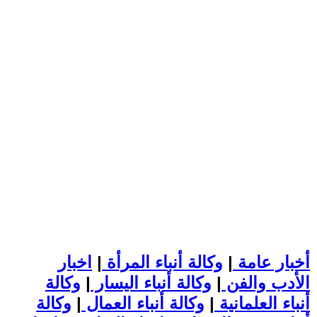
أخبار عامة
|
وكالة أنباء المرأة
|
اخبار
الأدب والفن
|
وكالة أنباء اليسار
|
وكالة
أنباء العلمانية
|
وكالة أنباء العمال
|
وكالة