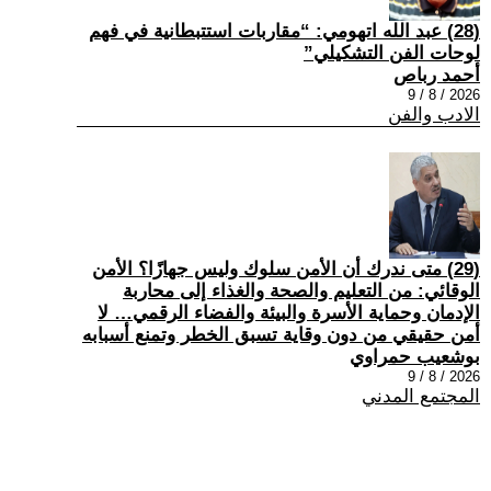
(28) عبد الله اتهومي: “مقاربات استتبطانية في فهم
لوحات الفن التشكيلي”
أحمد رباص
2026 / 8 / 9
الادب والفن
(29) متى ندرك أن الأمن سلوك وليس جهازًا؟ الأمن
الوقائي: من التعليم والصحة والغذاء إلى محاربة
الإدمان وحماية الأسرة والبيئة والفضاء الرقمي… لا
أمن حقيقي من دون وقاية تسبق الخطر وتمنع أسبابه
بوشعيب حمراوي
2026 / 8 / 9
المجتمع المدني