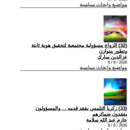
مواضيع وابحاث سياسية
(32) الزواج مسؤولية مجتمعية لتحقيق هوية ثابتة
وتطور متوازن
عزالدين مبارك
2026 / 8 / 9
مواضيع وابحاث سياسية
(33) زكريا التلمس يفقد قدمه ... والمسؤولون
يفقدون ضمائرهم
حازم عبد الله سلامة
2026 / 8 / 9