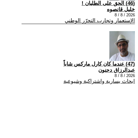
(46) الحق على الطليان !
خليل قانصوه
2026 / 8 / 8
الإستعمار وتجارب التحرّر الوطني
(47) عندما كان كارل ماركس شاباً
عبدالرزاق دحنون
2026 / 8 / 8
ابحاث يسارية واشتراكية وشيوعية