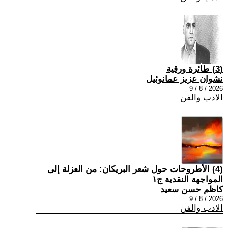
(3) طائرة ورقية
نشوان عزيز عمانوئيل
2026 / 8 / 9
الادب والفن
(4) الأطروحات حول شعر البريكان: من العزلة إلى
المواجهة النقدية ج١
كاظم حسن سعيد
2026 / 8 / 9
الادب والفن