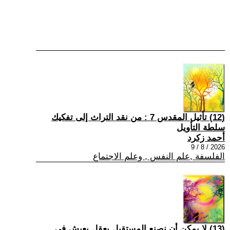
(12) تأثيل المقدس 7 : من نقد التراث إلى تفكيك
سلطة التأويل
أحمد زكرد
2026 / 8 / 9
الفلسفة ,علم النفس , وعلم الاجتماع
(13) لا يمكن أن نصنع المستقبل بعقلٍ يعيش في