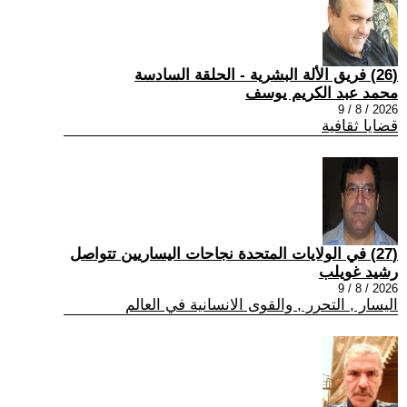
(26) فريق الألة البشرية - الحلقة السادسة
محمد عبد الكريم يوسف
2026 / 8 / 9
قضايا ثقافية
(27) في الولايات المتحدة نجاحات اليساريين تتواصل
رشيد غويلب
2026 / 8 / 9
اليسار , التحرر , والقوى الانسانية في العالم