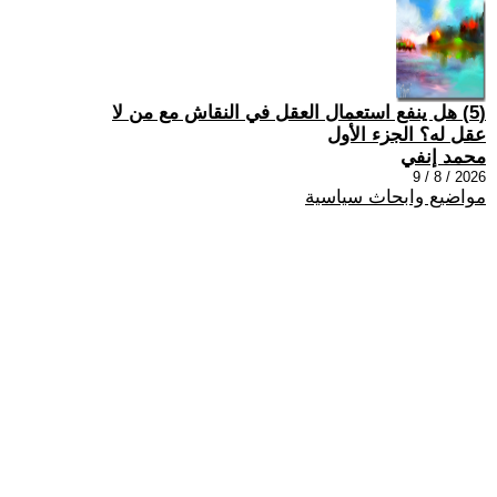
(5) هل ينفع استعمال العقل في النقاش مع من لا
عقل له؟ الجزء الأول
محمد إنفي
2026 / 8 / 9
مواضيع وابحاث سياسية