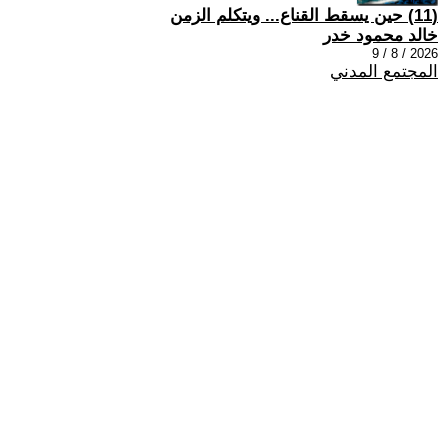
(11) حين يسقط القناع... ويتكلم الزمن
خالد محمود خدر
2026 / 8 / 9
المجتمع المدني