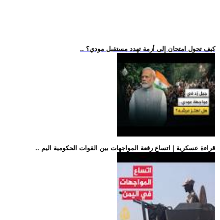
.. كيف تحول امتحان إلى أزمة تهدد مستقبل مودي؟
.. قراءة عسكرية | اتساع رقعة المواجهات بين القوات الحكومية اليم