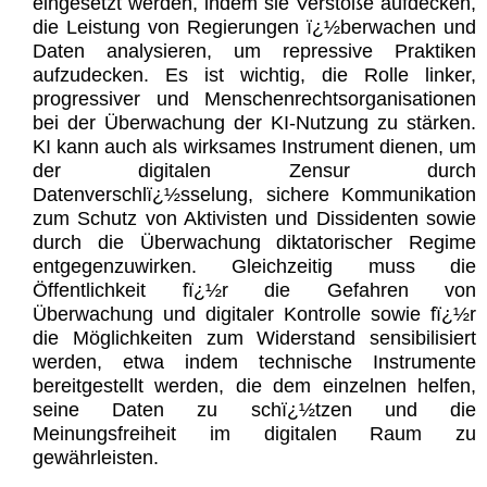
eingesetzt werden, indem sie Verstöße aufdecken,
die Leistung von Regierungen ï¿½berwachen und
Daten analysieren, um repressive Praktiken
aufzudecken. Es ist wichtig, die Rolle linker,
progressiver und Menschenrechtsorganisationen
bei der Überwachung der KI-Nutzung zu stärken.
KI kann auch als wirksames Instrument dienen, um
der digitalen Zensur durch
Datenverschlï¿½sselung, sichere Kommunikation
zum Schutz von Aktivisten und Dissidenten sowie
durch die Überwachung diktatorischer Regime
entgegenzuwirken. Gleichzeitig muss die
Öffentlichkeit fï¿½r die Gefahren von
Überwachung und digitaler Kontrolle sowie fï¿½r
die Möglichkeiten zum Widerstand sensibilisiert
werden, etwa indem technische Instrumente
bereitgestellt werden, die dem einzelnen helfen,
seine Daten zu schï¿½tzen und die
Meinungsfreiheit im digitalen Raum zu
gewährleisten.