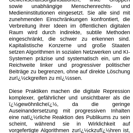
sowie unabhängige Menschenrechts- und
Medieninstitutionen eingesetzt. Sie alle sind mit
zunehmenden Einschränkungen konfrontiert, die
Verbreitung ihrer Ideen im öffentlichen digitalen
Raum wird durch indirekte, subtile Methoden
eingeschränkt, die schwer zu erkennen sind.
Kapitalistische Konzerne und große Staaten
setzen Algorithmen in sozialen Netzwerken und KI-
Systemen präzise und systematisch ein, um die
Reichweite linker und progressiver politischer
Beiträge zu begrenzen, ohne auf direkte Löschung
zurï¿½ckgreifen zu mï¿½ssen.
Diese Praktiken machen die digitale Repression
komplexer, gefährlicher und unsichtbarer als die
ï¿½gewöhnlicheï¿½, da die geringe
Auseinandersetzung mit progressiven Inhalten
eine natï¿½rliche Reaktion des Publikums zu sein
scheint, während sie in Wirklichkeit auf
vorgefertigte Algorithmen zurï¿½ckzufï¿½hren ist,