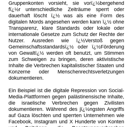
Gruppenkonten vorsieht, sie vorï¿½bergehend
fï¿½r unterschiedliche Zeiträume sperrt oder
dauerhaft löscht ï¿½ was als eine Form des
digitalen Mords angesehen werden kann ï¿½ ohne
Transparenz, klare Standards oder lokale oder
internationale Gesetze zum Schutz der Rechte der
Nutzer. Ausreden wie ï¿½Verstoß gegen
Gemeinschaftsstandardsï¿½ oder ï¿½Förderung
von Gewaltï¿½ werden oft benutzt, um Stimmen
zum Schweigen zu bringen, deren aktivistische
Inhalte die Verbrechen kapitalistischer Staaten und
Konzerne oder Menschenrechtsverletzungen
dokumentieren.
Ein Beispiel ist die digitale Repression von Social-
Media-Plattformen gegen palästinensische Inhalte,
die israelische Verbrechen gegen Zivilisten
dokumentieren. Während des jï¿½ngsten Angriffs
auf Gaza löschten und sperrten Unternehmen wie
Facebook, Instagram und X Hunderte von Konten