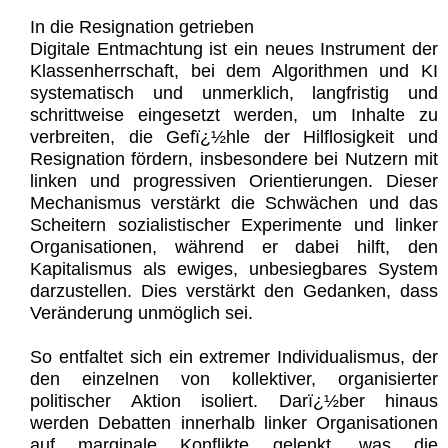
In die Resignation getrieben
Digitale Entmachtung ist ein neues Instrument der
Klassenherrschaft, bei dem Algorithmen und KI
systematisch und unmerklich, langfristig und
schrittweise eingesetzt werden, um Inhalte zu
verbreiten, die Gefï¿½hle der Hilflosigkeit und
Resignation fördern, insbesondere bei Nutzern mit
linken und progressiven Orientierungen. Dieser
Mechanismus verstärkt die Schwächen und das
Scheitern sozialistischer Experimente und linker
Organisationen, während er dabei hilft, den
Kapitalismus als ewiges, unbesiegbares System
darzustellen. Dies verstärkt den Gedanken, dass
Veränderung unmöglich sei.
So entfaltet sich ein extremer Individualismus, der
den einzelnen von kollektiver, organisierter
politischer Aktion isoliert. Darï¿½ber hinaus
werden Debatten innerhalb linker Organisationen
auf marginale Konflikte gelenkt, was die