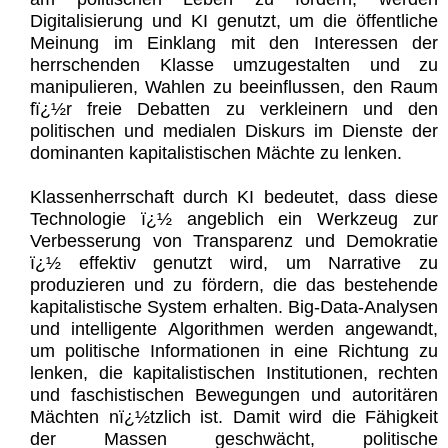
Digitalisierung und KI genutzt, um die öffentliche
Meinung im Einklang mit den Interessen der
herrschenden Klasse umzugestalten und zu
manipulieren, Wahlen zu beeinflussen, den Raum
fï¿½r freie Debatten zu verkleinern und den
politischen und medialen Diskurs im Dienste der
dominanten kapitalistischen Mächte zu lenken.
Klassenherrschaft durch KI bedeutet, dass diese
Technologie ï¿½ angeblich ein Werkzeug zur
Verbesserung von Transparenz und Demokratie
ï¿½ effektiv genutzt wird, um Narrative zu
produzieren und zu fördern, die das bestehende
kapitalistische System erhalten. Big-Data-Analysen
und intelligente Algorithmen werden angewandt,
um politische Informationen in eine Richtung zu
lenken, die kapitalistischen Institutionen, rechten
und faschistischen Bewegungen und autoritären
Mächten nï¿½tzlich ist. Damit wird die Fähigkeit
der Massen geschwächt, politische