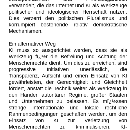
verwandelt, die das Internet und KI als Werkzeuge
politischer und ideologischer Herrschaft nutzen.
Dies verzerrt den politischen Pluralismus und
korrumpiert bestehende relativ demokratische
Mechanismen.
Ein alternativer Weg
KI muss so ausgerichtet werden, dass sie als
Werkzeug fï¿½r die Befreiung und Achtung der
Menschenrechte dient. Um dies zu erreichen, sind
progressive Initiativen unerlässlich, die
Transparenz, Aufsicht und einen Einsatz von KI
gewährleisten, der Gerechtigkeit und Gleichheit
fördert, anstatt die Technik weiter als Werkzeug in
den Händen autoritärer Regime, großer Staaten
und Unternehmen zu belassen. Es mï¿½ssen
strenge internationale und lokale rechtliche
Rahmenbedingungen geschaffen werden, um den
Einsatz von KI zur Verletzung von
Menschenrechten zu kriminalisieren. KI-