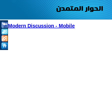
Modern Discussion - Mobile