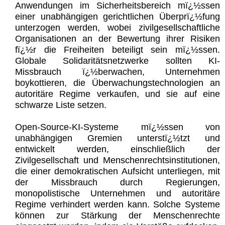
Anwendungen im Sicherheitsbereich mï¿½ssen
einer unabhängigen gerichtlichen Überprï¿½fung
unterzogen werden, wobei zivilgesellschaftliche
Organisationen an der Bewertung ihrer Risiken
fï¿½r die Freiheiten beteiligt sein mï¿½ssen.
Globale Solidaritätsnetzwerke sollten KI-
Missbrauch ï¿½berwachen, Unternehmen
boykottieren, die Überwachungstechnologien an
autoritäre Regime verkaufen, und sie auf eine
schwarze Liste setzen.
Open-Source-KI-Systeme mï¿½ssen von
unabhängigen Gremien unterstï¿½tzt und
entwickelt werden, einschließlich der
Zivilgesellschaft und Menschenrechtsinstitutionen,
die einer demokratischen Aufsicht unterliegen, mit
der Missbrauch durch Regierungen,
monopolistische Unternehmen und autoritäre
Regime verhindert werden kann. Solche Systeme
können zur Stärkung der Menschenrechte