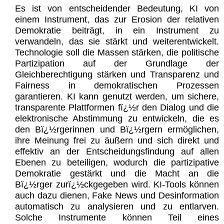
Es ist von entscheidender Bedeutung, KI von
einem Instrument, das zur Erosion der relativen
Demokratie beiträgt, in ein Instrument zu
verwandeln, das sie stärkt und weiterentwickelt.
Technologie soll die Massen stärken, die politische
Partizipation auf der Grundlage der
Gleichberechtigung stärken und Transparenz und
Fairness in demokratischen Prozessen
garantieren. KI kann genutzt werden, um sichere,
transparente Plattformen fï¿½r den Dialog und die
elektronische Abstimmung zu entwickeln, die es
den Bï¿½rgerinnen und Bï¿½rgern ermöglichen,
ihre Meinung frei zu äußern und sich direkt und
effektiv an der Entscheidungsfindung auf allen
Ebenen zu beteiligen, wodurch die partizipative
Demokratie gestärkt und die Macht an die
Bï¿½rger zurï¿½ckgegeben wird. KI-Tools können
auch dazu dienen, Fake News und Desinformation
automatisch zu analysieren und zu entlarven.
Solche Instrumente können Teil eines