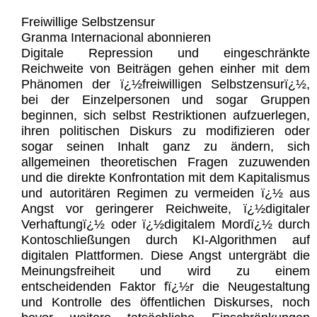
Freiwillige Selbstzensur
Granma Internacional abonnieren
Digitale Repression und eingeschränkte
Reichweite von Beiträgen gehen einher mit dem
Phänomen der ï¿½freiwilligen Selbstzensurï¿½,
bei der Einzelpersonen und sogar Gruppen
beginnen, sich selbst Restriktionen aufzuerlegen,
ihren politischen Diskurs zu modifizieren oder
sogar seinen Inhalt ganz zu ändern, sich
allgemeinen theoretischen Fragen zuzuwenden
und die direkte Konfrontation mit dem Kapitalismus
und autoritären Regimen zu vermeiden ï¿½ aus
Angst vor geringerer Reichweite, ï¿½digitaler
Verhaftungï¿½ oder ï¿½digitalem Mordï¿½ durch
Kontoschließungen durch KI-Algorithmen auf
digitalen Plattformen. Diese Angst untergräbt die
Meinungsfreiheit und wird zu einem
entscheidenden Faktor fï¿½r die Neugestaltung
und Kontrolle des öffentlichen Diskurses, noch