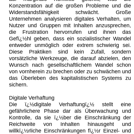
Konzentration auf die großen Probleme und die
Widerstandsfähigkeit schwächt. Große
Unternehmen analysieren digitales Verhalten, um
Nutzer und Gruppen mit Inhalten anzusprechen,
die Frustration hervorrufen und ihnen das
Gefï¿½hl geben, dass ein sozialistischer Wandel
entweder unmöglich oder extrem schwierig sei.
Diese Praktiken sind kein Zufall, sondern
vorsätzliche Werkzeuge, die darauf abzielen, den
Wunsch nach gesellschaftlichem Wandel schon
von vornherein zu brechen oder zu schwächen und
das Überleben des kapitalistischen Systems zu
sichern.
Digitale Verhaftung
Die ï¿½digitale Verhaftungï¿½ stellt eine
gefährlichere Phase dar als Überwachung und
Kontrolle, da sie ï¿½ber die Einschränkung der
Reichweite von Inhalten hinausgeht und
willkï¿½rliche Einschränkungen fï¿½r Einzel- und