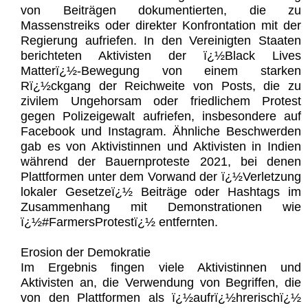
von Beiträgen dokumentierten, die zu
Massenstreiks oder direkter Konfrontation mit der
Regierung aufriefen. In den Vereinigten Staaten
berichteten Aktivisten der ï¿½Black Lives
Matterï¿½-Bewegung von einem starken
Rï¿½ckgang der Reichweite von Posts, die zu
zivilem Ungehorsam oder friedlichem Protest
gegen Polizeigewalt aufriefen, insbesondere auf
Facebook und Instagram. Ähnliche Beschwerden
gab es von Aktivistinnen und Aktivisten in Indien
während der Bauernproteste 2021, bei denen
Plattformen unter dem Vorwand der ï¿½Verletzung
lokaler Gesetzeï¿½ Beiträge oder Hashtags im
Zusammenhang mit Demonstrationen wie
ï¿½#FarmersProtestï¿½ entfernten.
Erosion der Demokratie
Im Ergebnis fingen viele Aktivistinnen und
Aktivisten an, die Verwendung von Begriffen, die
von den Plattformen als ï¿½aufrï¿½hrerischï¿½