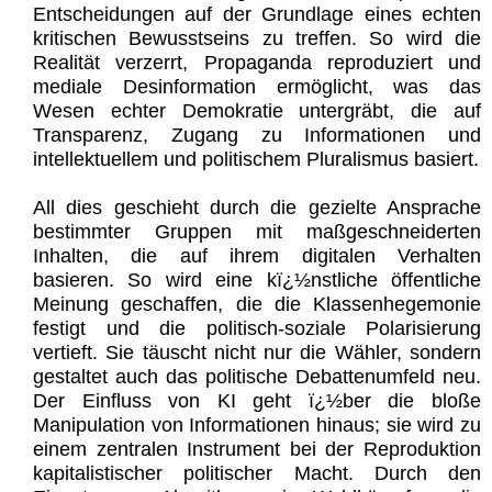
Entscheidungen auf der Grundlage eines echten
kritischen Bewusstseins zu treffen. So wird die
Realität verzerrt, Propaganda reproduziert und
mediale Desinformation ermöglicht, was das
Wesen echter Demokratie untergräbt, die auf
Transparenz, Zugang zu Informationen und
intellektuellem und politischem Pluralismus basiert.
All dies geschieht durch die gezielte Ansprache
bestimmter Gruppen mit maßgeschneiderten
Inhalten, die auf ihrem digitalen Verhalten
basieren. So wird eine kï¿½nstliche öffentliche
Meinung geschaffen, die die Klassenhegemonie
festigt und die politisch-soziale Polarisierung
vertieft. Sie täuscht nicht nur die Wähler, sondern
gestaltet auch das politische Debattenumfeld neu.
Der Einfluss von KI geht ï¿½ber die bloße
Manipulation von Informationen hinaus; sie wird zu
einem zentralen Instrument bei der Reproduktion
kapitalistischer politischer Macht. Durch den