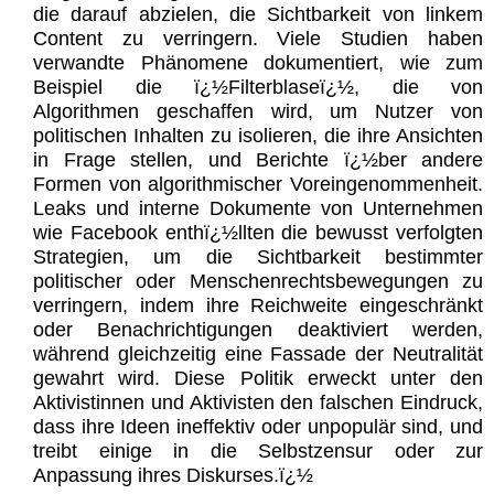
die darauf abzielen, die Sichtbarkeit von linkem
Content zu verringern. Viele Studien haben
verwandte Phänomene dokumentiert, wie zum
Beispiel die ï¿½Filterblaseï¿½, die von
Algorithmen geschaffen wird, um Nutzer von
politischen Inhalten zu isolieren, die ihre Ansichten
in Frage stellen, und Berichte ï¿½ber andere
Formen von algorithmischer Voreingenommenheit.
Leaks und interne Dokumente von Unternehmen
wie Facebook enthï¿½llten die bewusst verfolgten
Strategien, um die Sichtbarkeit bestimmter
politischer oder Menschenrechtsbewegungen zu
verringern, indem ihre Reichweite eingeschränkt
oder Benachrichtigungen deaktiviert werden,
während gleichzeitig eine Fassade der Neutralität
gewahrt wird. Diese Politik erweckt unter den
Aktivistinnen und Aktivisten den falschen Eindruck,
dass ihre Ideen ineffektiv oder unpopulär sind, und
treibt einige in die Selbstzensur oder zur
Anpassung ihres Diskurses.ï¿½