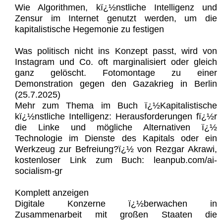
Wie Algorithmen, kï¿½nstliche Intelligenz und
Zensur im Internet genutzt werden, um die
kapitalistische Hegemonie zu festigen
Was politisch nicht ins Konzept passt, wird von
Instagram und Co. oft marginalisiert oder gleich
ganz gelöscht. Fotomontage zu einer
Demonstration gegen den Gazakrieg in Berlin
(25.7.2025)
Mehr zum Thema im Buch ï¿½Kapitalistische
kï¿½nstliche Intelligenz: Herausforderungen fï¿½r
die Linke und mögliche Alternativen ï¿½
Technologie im Dienste des Kapitals oder ein
Werkzeug zur Befreiung?ï¿½ von Rezgar Akrawi,
kostenloser Link zum Buch: leanpub.com/ai-
socialism-gr
Komplett anzeigen
Digitale Konzerne ï¿½berwachen in
Zusammenarbeit mit großen Staaten die