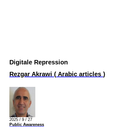
Digitale Repression
Rezgar Akrawi
(
Arabic articles
)
2025 / 9 / 27
Public Awareness