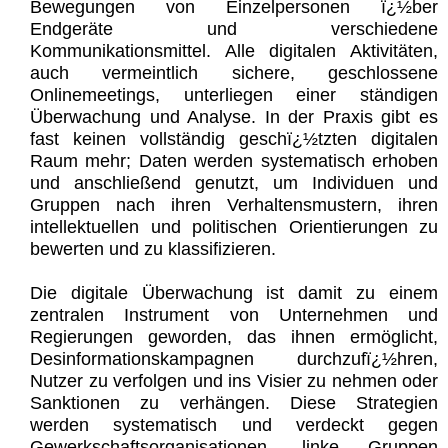
Bewegungen von Einzelpersonen ï¿½ber
Endgeräte und verschiedene
Kommunikationsmittel. Alle digitalen Aktivitäten,
auch vermeintlich sichere, geschlossene
Onlinemeetings, unterliegen einer ständigen
Überwachung und Analyse. In der Praxis gibt es
fast keinen vollständig geschï¿½tzten digitalen
Raum mehr; Daten werden systematisch erhoben
und anschließend genutzt, um Individuen und
Gruppen nach ihren Verhaltensmustern, ihren
intellektuellen und politischen Orientierungen zu
bewerten und zu klassifizieren.
Die digitale Überwachung ist damit zu einem
zentralen Instrument von Unternehmen und
Regierungen geworden, das ihnen ermöglicht,
Desinformationskampagnen durchzufï¿½hren,
Nutzer zu verfolgen und ins Visier zu nehmen oder
Sanktionen zu verhängen. Diese Strategien
werden systematisch und verdeckt gegen
Gewerkschaftsorganisationen, linke Gruppen