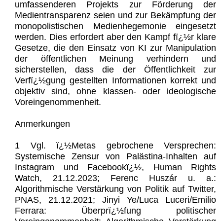
umfassenderen Projekts zur Förderung der
Medientransparenz seien und zur Bekämpfung der
monopolistischen Medienhegemonie eingesetzt
werden. Dies erfordert aber den Kampf fï¿½r klare
Gesetze, die den Einsatz von KI zur Manipulation
der öffentlichen Meinung verhindern und
sicherstellen, dass die der Öffentlichkeit zur
Verfï¿½gung gestellten Informationen korrekt und
objektiv sind, ohne klassen- oder ideologische
Voreingenommenheit.
Anmerkungen
1 Vgl. ï¿½Metas gebrochene Versprechen:
Systemische Zensur von Palästina-Inhalten auf
Instagram und Facebookï¿½, Human Rights
Watch, 21.12.2023; Ferenc Huszár u. a.:
Algorithmische Verstärkung von Politik auf Twitter,
PNAS, 21.12.2021; Jinyi Ye/Luca Luceri/Emilio
Ferrara: Überprï¿½fung politischer