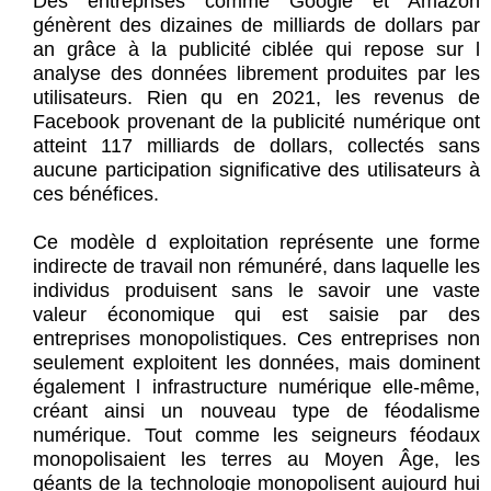
Des entreprises comme Google et Amazon
génèrent des dizaines de milliards de dollars par
an grâce à la publicité ciblée qui repose sur l
analyse des données librement produites par les
utilisateurs. Rien qu en 2021, les revenus de
Facebook provenant de la publicité numérique ont
atteint 117 milliards de dollars, collectés sans
aucune participation significative des utilisateurs à
ces bénéfices.
Ce modèle d exploitation représente une forme
indirecte de travail non rémunéré, dans laquelle les
individus produisent sans le savoir une vaste
valeur économique qui est saisie par des
entreprises monopolistiques. Ces entreprises non
seulement exploitent les données, mais dominent
également l infrastructure numérique elle-même,
créant ainsi un nouveau type de féodalisme
numérique. Tout comme les seigneurs féodaux
monopolisaient les terres au Moyen Âge, les
géants de la technologie monopolisent aujourd hui