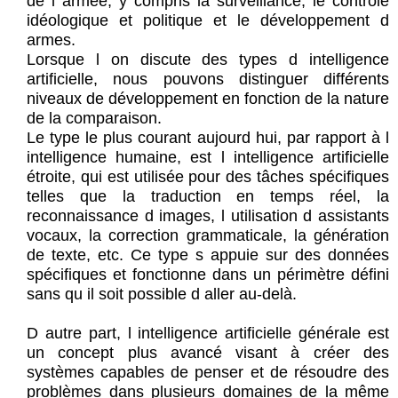
de l armée, y compris la surveillance, le contrôle
idéologique et politique et le développement d
armes.
Lorsque l on discute des types d intelligence
artificielle, nous pouvons distinguer différents
niveaux de développement en fonction de la nature
de la comparaison.
Le type le plus courant aujourd hui, par rapport à l
intelligence humaine, est l intelligence artificielle
étroite, qui est utilisée pour des tâches spécifiques
telles que la traduction en temps réel, la
reconnaissance d images, l utilisation d assistants
vocaux, la correction grammaticale, la génération
de texte, etc. Ce type s appuie sur des données
spécifiques et fonctionne dans un périmètre défini
sans qu il soit possible d aller au-delà.
D autre part, l intelligence artificielle générale est
un concept plus avancé visant à créer des
systèmes capables de penser et de résoudre des
problèmes dans plusieurs domaines de la même