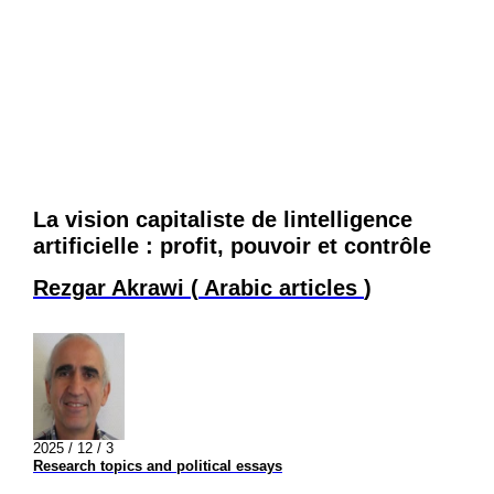
La vision capitaliste de lintelligence
artificielle : profit, pouvoir et contrôle
Rezgar Akrawi
(
Arabic articles
)
2025 / 12 / 3
Research topics and political essays