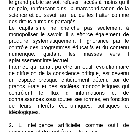
le grand public se voit refuser l accès à moins qu il
ne paie, renforçant ainsi la marchandisation de la
science et du savoir au lieu de les traiter comme
des droits humains partagés.
Le capitalisme ne cherche pas seulement à
monopoliser le savoir, il s efforce également de
produire systématiquement l ignorance par le
contrôle des programmes éducatifs et du contenu
numérique, guidant les masses vers l
aplatissement intellectuel.
Internet, qui aurait pu être un outil révolutionnaire
de diffusion de la conscience critique, est devenu
un espace presque entièrement détenu par de
grands États et des sociétés monopolistiques qui
contrôlent le flux d informations et de
connaissances sous toutes ses formes, en fonction
de leurs intérêts économiques, politiques et
idéologiques.
2. L intelligence artificielle comme outil de
domination et de contrôle sur le travail