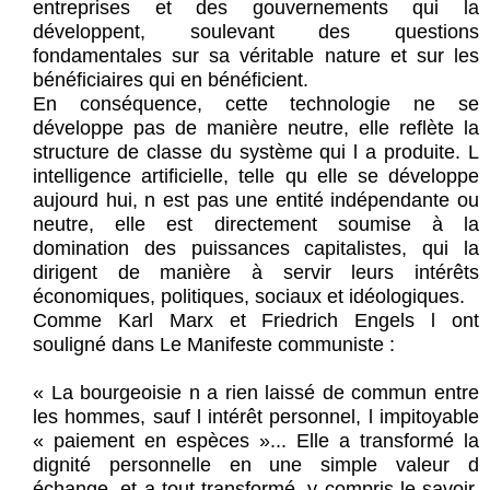
entreprises et des gouvernements qui la
développent, soulevant des questions
fondamentales sur sa véritable nature et sur les
bénéficiaires qui en bénéficient.
En conséquence, cette technologie ne se
développe pas de manière neutre, elle reflète la
structure de classe du système qui l a produite. L
intelligence artificielle, telle qu elle se développe
aujourd hui, n est pas une entité indépendante ou
neutre, elle est directement soumise à la
domination des puissances capitalistes, qui la
dirigent de manière à servir leurs intérêts
économiques, politiques, sociaux et idéologiques.
Comme Karl Marx et Friedrich Engels l ont
souligné dans Le Manifeste communiste :
« La bourgeoisie n a rien laissé de commun entre
les hommes, sauf l intérêt personnel, l impitoyable
« paiement en espèces »... Elle a transformé la
dignité personnelle en une simple valeur d
échange, et a tout transformé, y compris le savoir,