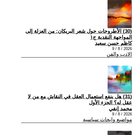
(30) الأطروحات حول شعر البريكان: من العزلة إلى
المواجهة النقدية ج١
كاظم حسن سعيد
2026 / 8 / 9
الادب والفن
(31) هل ينفع استعمال العقل في النقاش مع من لا
عقل له؟ الجزء الأول
محمد إنفي
2026 / 8 / 9
مواضيع وابحاث سياسية