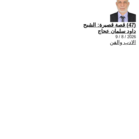
(47) قصة قصيرة: الشبح
داود سلمان عجاج
2026 / 8 / 9
الادب والفن