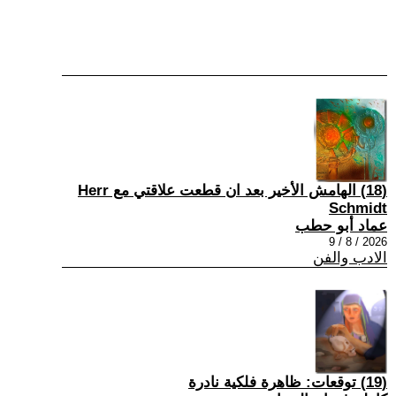
(18) الهامش الأخير بعد ان قطعت علاقتي مع Herr
Schmidt
عماد أبو حطب
2026 / 8 / 9
الادب والفن
(19) توقعات: ظاهرة فلكية نادرة