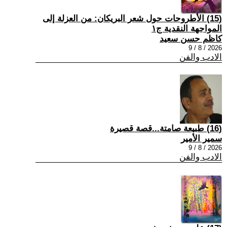
(15) الأطروحات حول شعر البريكان: من العزلة إلى
المواجهة النقدية ج١
كاظم حسن سعيد
2026 / 8 / 9
الادب والفن
(16) طبيعة صامتة...قصة قصيرة
سمير الأمير
2026 / 8 / 9
الادب والفن