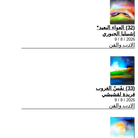
(32) العواء البعيد*
إشبيليا الجبوري
2026 / 8 / 9
الادب والفن
(33) نفَسُ الغروب
فريدة لقشيشي
2026 / 8 / 9
الادب والفن