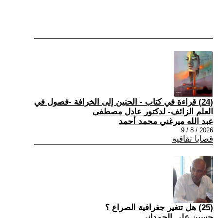
(24) قراءة في كتاب - الحنين إلى الخرافة -فصول في
العلم الزائف- لدكتور عادل مصطفى
عبد الله ميرغني محمد أحمد
2026 / 8 / 9
قضايا ثقافية
(25) هل تتغير جغرافية الصراع ؟
حسين علي الحمداني