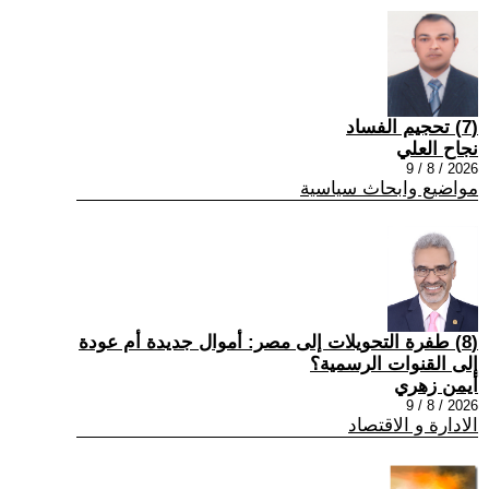
(7) تحجيم الفساد
نجاح العلي
2026 / 8 / 9
مواضيع وابحاث سياسية
(8) طفرة التحويلات إلى مصر: أموال جديدة أم عودة
إلى القنوات الرسمية؟
أيمن زهري
2026 / 8 / 9
الادارة و الاقتصاد