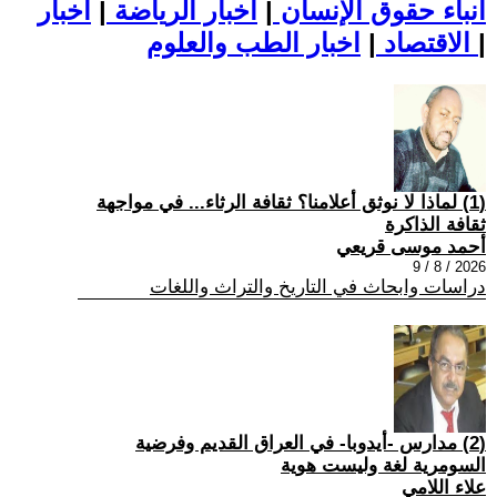
أنباء حقوق الإنسان
|
اخبار الرياضة
|
اخبار
|
اخبار الطب والعلوم
الاقتصاد
|
(1) لماذا لا نوثق أعلامنا؟ ثقافة الرثاء... في مواجهة
ثقافة الذاكرة
أحمد موسى قريعي
2026 / 8 / 9
دراسات وابحاث في التاريخ والتراث واللغات
(2) مدارس -أيدوبا- في العراق القديم وفرضية
السومرية لغة وليست هوية
علاء اللامي