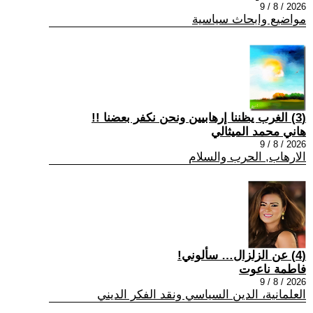
2026 / 8 / 9
مواضيع وابحاث سياسية
(3) الغرب يظننا إرهابيين ونحن نكفر بعضنا !!
هاني محمد الميثالي
2026 / 8 / 9
الارهاب, الحرب والسلام
(4) عن الزلزال… سألوني!
فاطمة ناعوت
2026 / 8 / 9
العلمانية، الدين السياسي ونقد الفكر الديني