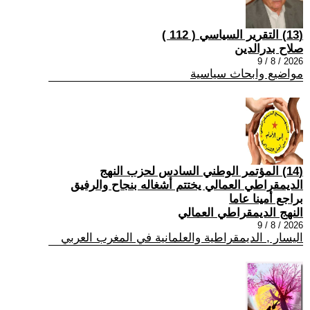
(13) التقرير السياسي ( 112 )
صلاح بدرالدين
2026 / 8 / 9
مواضيع وابحاث سياسية
(14) المؤتمر الوطني السادس لحزب النهج
الديمقراطي العمالي يختتم أشغاله بنجاح والرفيق
براجع أمينا عاما
النهج الديمقراطي العمالي
2026 / 8 / 9
اليسار , الديمقراطية والعلمانية في المغرب العربي