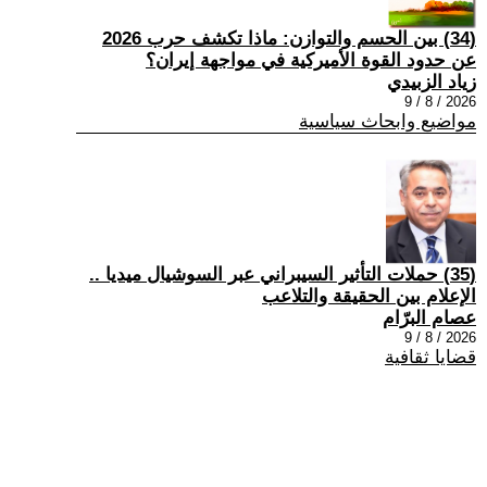
(34) بين الحسم والتوازن: ماذا تكشف حرب 2026
عن حدود القوة الأميركية في مواجهة إيران؟
زياد الزبيدي
2026 / 8 / 9
مواضيع وابحاث سياسية
(35) حملات التأثير السيبراني عبر السوشيال ميديا ..
الإعلام بين الحقيقة والتلاعب
عصام البرّام
2026 / 8 / 9
قضايا ثقافية