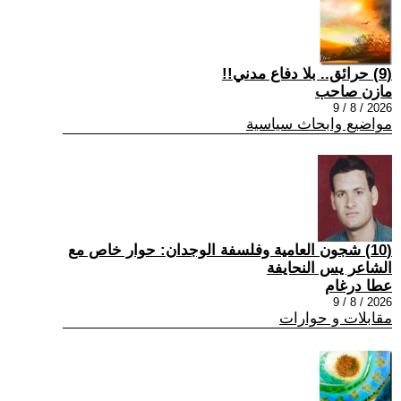
(9) حرائق.. بلا دفاع مدني!!
مازن صاحب
2026 / 8 / 9
مواضيع وابحاث سياسية
(10) شجون العامية وفلسفة الوجدان: حوار خاص مع
الشاعر يس النحايفة
عطا درغام
2026 / 8 / 9
مقابلات و حوارات