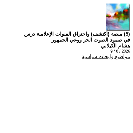
(5) منصة (اكتشف) واختراق القنوات الإعلامية درس
في صمود الصوت الحر ووعي الجمهور
هشام الكيلاني
2026 / 8 / 9
مواضيع وابحاث سياسية