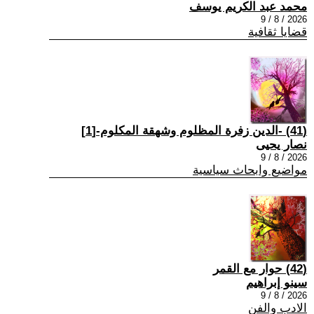
محمد عبد الكريم يوسف
2026 / 8 / 9
قضايا ثقافية
(41) -الدين زفرة المظلوم وشهقة المكلوم-[1]
نصار يحيى
2026 / 8 / 9
مواضيع وابحاث سياسية
(42) حوار مع القمر
سينو إبراهيم
2026 / 8 / 9
الادب والفن