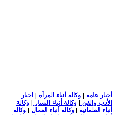
أخبار عامة
|
وكالة أنباء المرأة
|
اخبار
الأدب والفن
|
وكالة أنباء اليسار
|
وكالة
أنباء العلمانية
|
وكالة أنباء العمال
|
وكالة