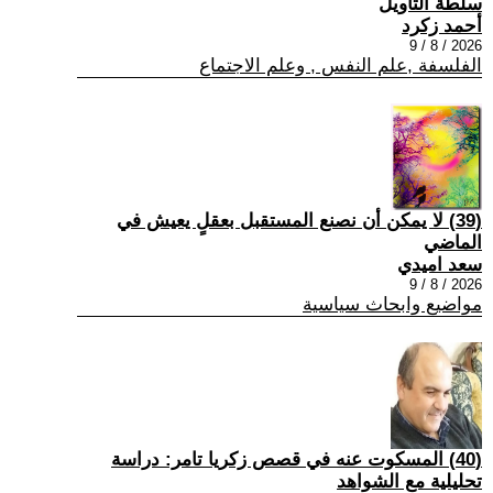
سلطة التأويل
أحمد زكرد
2026 / 8 / 9
الفلسفة ,علم النفس , وعلم الاجتماع
(39) لا يمكن أن نصنع المستقبل بعقلٍ يعيش في
الماضي
سعد اميدي
2026 / 8 / 9
مواضيع وابحاث سياسية
(40) المسكوت عنه في قصص زكريا تامر: دراسة
تحليلية مع الشواهد