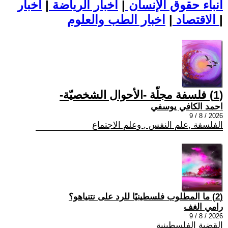
أنباء حقوق الإنسان
|
اخبار الرياضة
|
اخبار
|
اخبار الطب والعلوم
الاقتصاد
|
(1) فلسفة مجلّة -الأحوال الشخصيّة-
احمد الكافي يوسفي
2026 / 8 / 9
الفلسفة ,علم النفس , وعلم الاجتماع
(2) ما المطلوب فلسطينيًا للرد على نتنياهو؟
رامي الغف
2026 / 8 / 9
القضية الفلسطينية