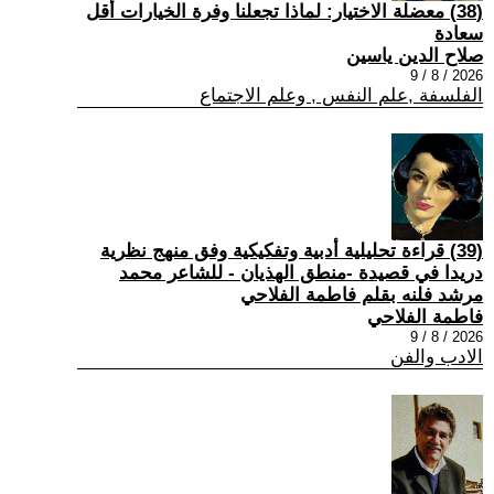
(38) معضلة الاختيار: لماذا تجعلنا وفرة الخيارات أقل
سعادة
صلاح الدين ياسين
2026 / 8 / 9
الفلسفة ,علم النفس , وعلم الاجتماع
(39) قراءة تحليلية أدبية وتفكيكية وفق منهج نظرية
دريدا في قصيدة -منطق الهذيان - للشاعر محمد
مرشد فلنه بقلم فاطمة الفلاحي
فاطمة الفلاحي
2026 / 8 / 9
الادب والفن