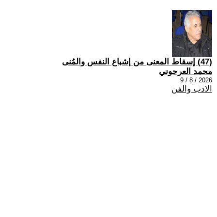
(47) إسقاط المعنى من إشباع النفس والمُنى
محمد العرجوني
2026 / 8 / 9
الادب والفن