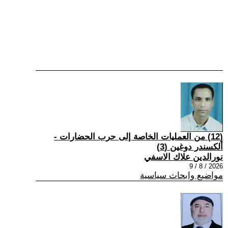
(12) من العمليات الخاصة إلى حرب الحضارات -
ألكسندر دوغين (3)
نورالدين علاك الاسفي
2026 / 8 / 9
مواضيع وابحاث سياسية