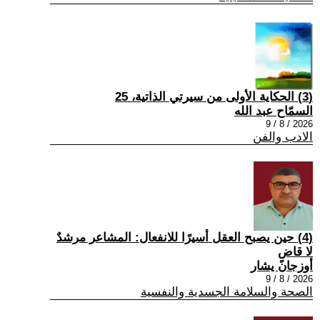
(3) الحكاية الأولى من سيرتي الذاتية، 25
السمّاح عبد الله
2026 / 8 / 9
الادب والفن
(4) حين يصبح العقل أسيرًا للانفعال: المشاعر مرشدٌ
لا قاضٍ
أوزجان يشار
2026 / 8 / 9
الصحة والسلامة الجسدية والنفسية