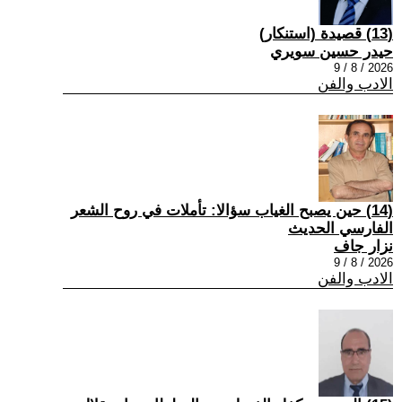
(13) قصيدة (استنكار)
حيدر حسين سويري
2026 / 8 / 9
الادب والفن
(14) حين يصبح الغياب سؤالا: تأملات في روح الشعر
الفارسي الحديث
نزار جاف
2026 / 8 / 9
الادب والفن