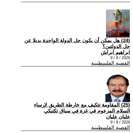
(24) هل يمكن أن يكون حل الدولة الواحدة بديلا عن
حل الدولتين؟
ابراهيم ابراش
2026 / 8 / 9
القضية الفلسطينية
(25) المقاومة تتكيف مع خارطة الطريق لإرساء
السلام المزعوم في غزة في سياق تكتيكي
عليان عليان
2026 / 8 / 9
القضية الفلسطينية