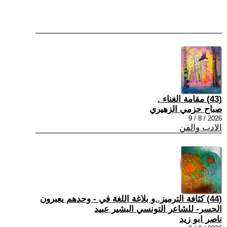
(43) مقامة الغناء .
صباح حزمي الزهيري
2026 / 8 / 9
الادب والفن
(44) كثافة الترميز..و بلاغة اللغة في - وحدهم يعبرون
الجسر- للشاعر التونسي البشير عبيد
ناصر ابو زيد