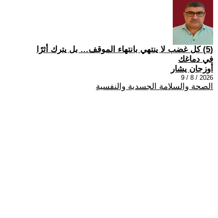
(5) كل غضب لا ينتهي بانتهاء الموقف… بل يترك أثرًا
في دماغك
أوزجان يشار
2026 / 8 / 9
الصحة والسلامة الجسدية والنفسية