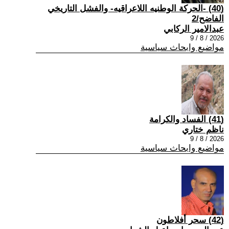
(40) -الحركة الوطنيه اللاعراقيه- والفشل التاريخي
الفاضح/2
عبدالامير الركابي
2026 / 8 / 9
مواضيع وابحاث سياسية
(41) الفساد والكرامة
ناظم ختاري
2026 / 8 / 9
مواضيع وابحاث سياسية
(42) سحر أفلاطون