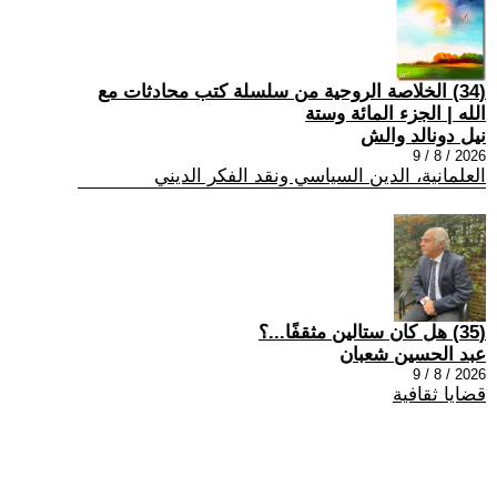
(34) الخلاصة الروحية من سلسلة كتب محادثات مع
الله | الجزء المائة وستة
نيل دونالد والش
2026 / 8 / 9
العلمانية، الدين السياسي ونقد الفكر الديني
(35) هل كان ستالين مثقفًا...؟
عبد الحسين شعبان
2026 / 8 / 9
قضايا ثقافية