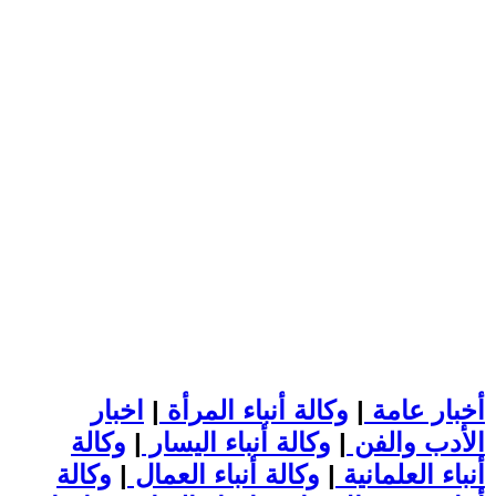
أخبار عامة
|
وكالة أنباء المرأة
|
اخبار
الأدب والفن
|
وكالة أنباء اليسار
|
وكالة
أنباء العلمانية
|
وكالة أنباء العمال
|
وكالة