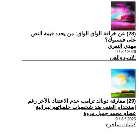
(28) عن خرافة الواق الواق: من يحدد قيمة النص
على فيسبوك؟
مهدي النفري
2026 / 8 / 9
الادب والفن
(29) مفارقة دونالد ترامب عدم الاعتقاد بالأخر رغم
إستخدام العنف ضد شخصيات خلفياتهم ليبرالية
عصام محمد جميل مروة
2026 / 8 / 9
كتابات ساخرة