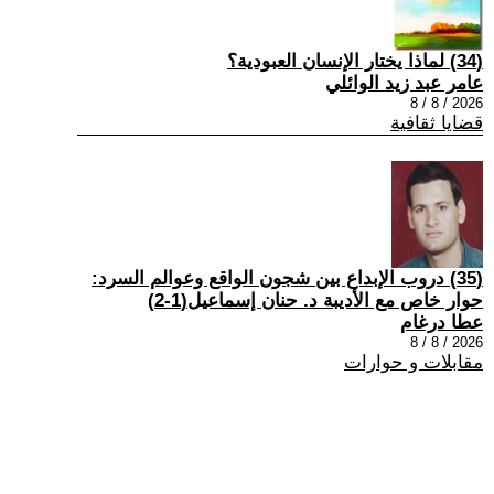
(34) لماذا يختار الإنسان العبودية؟
عامر عبد زيد الوائلي
2026 / 8 / 8
قضايا ثقافية
(35) دروب الإبداع بين شجون الواقع وعوالم السرد:
حوار خاص مع الأديبة د. حنان إسماعيل(1-2)
عطا درغام
2026 / 8 / 8
مقابلات و حوارات