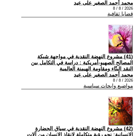
محمد أحمد الصغير على عيد
2026 / 8 / 8
قضايا ثقافية
(41) مشروع النهضة النقدية في مواجهة شبكة
المصالح الصهيو-أمريكية : دراسة في التكامل بين
النقد البنّاء ومقاومة الهيمنة العالمية
محمد أحمد الصغير على عيد
2026 / 8 / 8
مواضيع وابحاث سياسية
(42) مشروع النهضة النقدية في سياق الحضارة
الإنسانية: نحو رؤية متكاملة لإنقاذ الإنسان من آلات