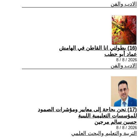
الادب والفن
(16) بطولتي انا القاطن في الهامش
عماد أبو حطب
2026 / 8 / 8
الادب والفن
(17) نحن بحاجة إلى معايير ومؤشرات الصمود
للمؤسسات التعليمية الليبية
حسين سالم مرجين
2026 / 8 / 8
التربية والتعليم والبحث العلمي