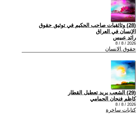
(28) وثائقيات صاحب الحكيم في توثيق حقوق
الإنسان في العراق
رائد عبيس
2026 / 8 / 8
حقوق الانسان
(29) الشعب يريد تعطيل القطار
كاظم فنجان الحمامي
2026 / 8 / 8
كتابات ساخرة