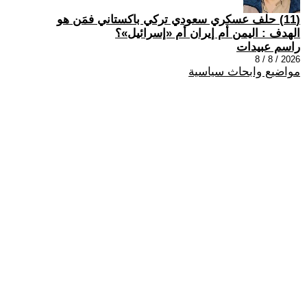
(11) حلف عسكري سعودي تركي باكستاني فمَن هو
الهدف : اليمن أم إيران أم «إسرائيل»؟
راسم عبيدات
2026 / 8 / 8
مواضيع وابحاث سياسية