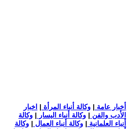
أخبار عامة
|
وكالة أنباء المرأة
|
اخبار
الأدب والفن
|
وكالة أنباء اليسار
|
وكالة
أنباء العلمانية
|
وكالة أنباء العمال
|
وكالة