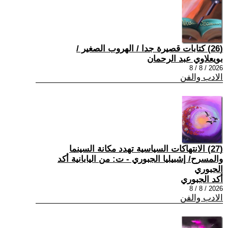
(26) كتابات قصيرة جدا / الهروب الصغير /
بويعلاوي عبد الرحمان
2026 / 8 / 8
الادب والفن
(27) الانتهاكات السياسية تهدد مكانة السينما
والمسرح/ إشبيليا الجبوري - ت: من اليابانية أكد
الجبوري
أكد الجبوري
2026 / 8 / 8
الادب والفن