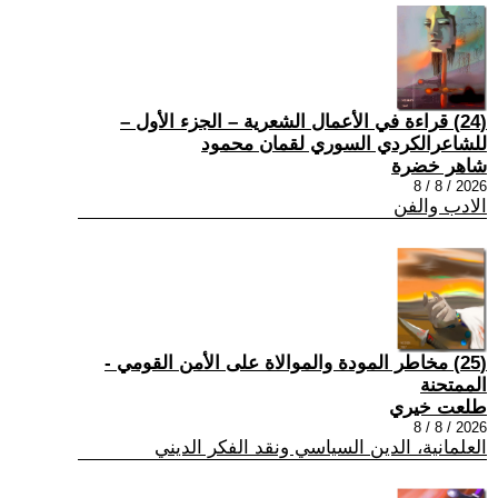
(24) قراءة في الأعمال الشعرية – الجزء الأول –
للشاعرالكردي السوري لقمان محمود
شاهر خضرة
2026 / 8 / 8
الادب والفن
(25) مخاطر المودة والموالاة على الأمن القومي -
الممتحنة
طلعت خيري
2026 / 8 / 8
العلمانية، الدين السياسي ونقد الفكر الديني