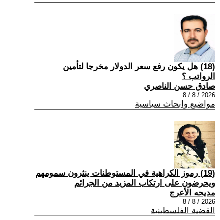
(18) هل يكون رفع سعر الدولار مخرجا لتأمين
الرواتب ؟
صادق حسن الناصري
2026 / 8 / 8
مواضيع وابحاث سياسية
(19) رموز الكراهية في المستوطنات ينثرون سمومهم
ويحرضون على ارتكاب المزيد من الجرائم
مديحه الأعرج
2026 / 8 / 8
القضية الفلسطينية