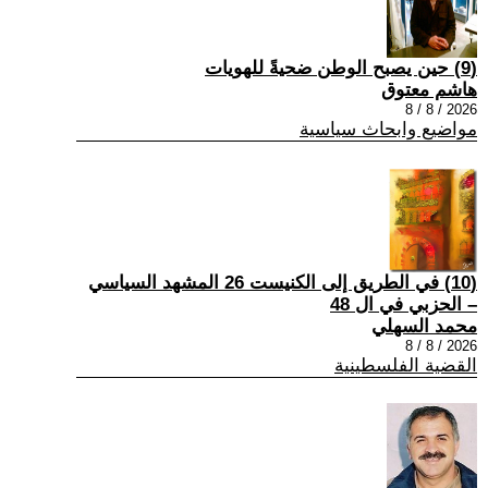
(9) حين يصبح الوطن ضحيةً للهويات
هاشم معتوق
2026 / 8 / 8
مواضيع وابحاث سياسية
(10) في الطريق إلى الكنيست 26 المشهد السياسي
– الحزبي في ال 48
محمد السهلي
2026 / 8 / 8
القضية الفلسطينية