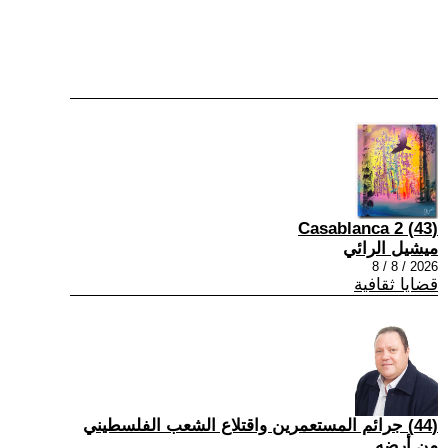
(43) Casablanca 2
ميشيل الرائي
2026 / 8 / 8
قضايا ثقافية
(44) جرائم المستعمرين واقتلاع الشعب الفلسطيني
من أرضه