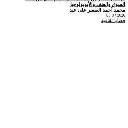
السوق والعنف والأيديولوجيا
محمد أحمد الصغير على عيد
2026 / 8 / 8
قضايا ثقافية