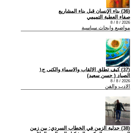
(36) بناء الإنسان قبل بناء المشاريع
صفاء العطية التميمي
2026 / 8 / 8
مواضيع وابحاث سياسية
(37) كيف تطلق الالقاب والاسماء والكنى ج١
الصياد ‏( حسن سعيد‏)
2026 / 8 / 8
الادب والفن
(38) جدلية الزمن في الخطاب السردي: بين زمن