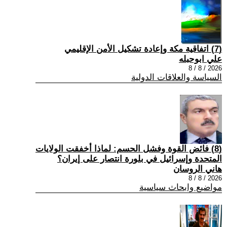
(7) اتفاقية مكة وإعادة تشكيل الأمن الإقليمي
علي ابوحبله
2026 / 8 / 8
السياسة والعلاقات الدولية
(8) فائض القوة وفشل الحسم: لماذا أخفقت الولايات
المتحدة وإسرائيل في بلورة انتصار على إيران؟
هاني الروسان
2026 / 8 / 8
مواضيع وابحاث سياسية