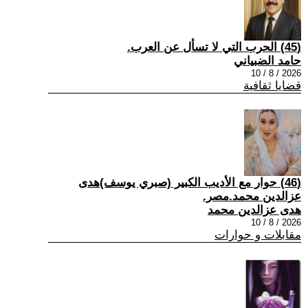
(45) الحرب التي لا تسأل عن العرب.
حامد الضبياني
2026 / 8 / 10
قضايا ثقافية
(46) حوار مع الأديب الكبير (صبري يوسف)هدى
عزالدين محمد.مصر.
هدى عزالدين محمد
2026 / 8 / 10
مقابلات و حوارات