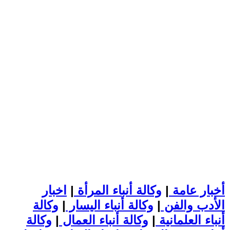
أخبار عامة
|
وكالة أنباء المرأة
|
اخبار
الأدب والفن
|
وكالة أنباء اليسار
|
وكالة
أنباء العلمانية
|
وكالة أنباء العمال
|
وكالة