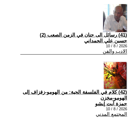
(41) رسائل الى حنان في الزمن الصعب (2)
حسين علي الحمداني
2026 / 8 / 10
الادب والفن
(42) كلام في الفلسفة الحية: من الهومو-زفزاف إلى
الهومو-مخزن
حمزة آيت إيشو
2026 / 8 / 10
المجتمع المدني