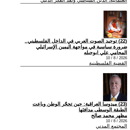
العلمانية، الدين السياسي ونقد الفكر الديني
(22) توحيد الصوت العربي في الداخل الفلسطيني..
ضرورة سياسية في مواجهة اليمين الإسرائيلي
المحامي علي ابوحبله
2026 / 8 / 10
القضية الفلسطينية
(23) ميدوسا العراقية: حين تحجّر الوطن وباعت
الطبقة الوسطى مدافئها
مظهر محمد صالح
2026 / 8 / 10
المجتمع المدني