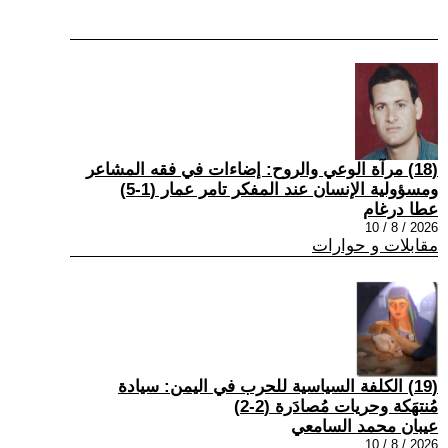
(18) مرآة الوعي والروح: إضاءات في فقه المشاعر
ومسؤولية الإنسان عند المفكر تامر عمار (1-5)
عطا درغام
2026 / 8 / 10
مقابلات و حوارات
(19) الكلفة السياسية للحرب في اليمن: سيادة
مُنتهَكة وحريات مُصادَرة (2-2)
عيبان محمد السامعي
2026 / 8 / 10