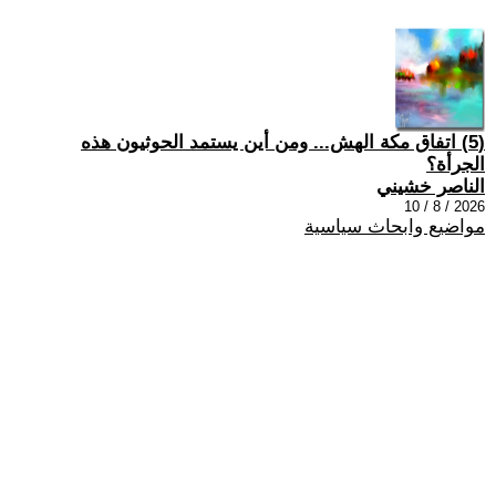
(5) اتفاق مكة الهش... ومن أين يستمد الحوثيون هذه
الجرأة؟
الناصر خشيني
2026 / 8 / 10
مواضيع وابحاث سياسية