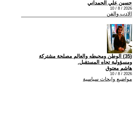
حسين علي الحمداني
2026 / 8 / 10
الادب والفن
(35) الوطن ومحيطه والعالم مصلحة مشتركة
ومسؤولية تجاه المستقبل.
هاشم معتوق
2026 / 8 / 10
مواضيع وابحاث سياسية