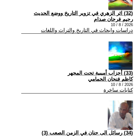
(32) اثر الزهري في تزوير التاريخ ووضع الحديث
رحيم فرحان صدام
2026 / 8 / 10
دراسات وابحاث في التاريخ والتراث واللغات
(33) أحزاب أميبية تحت المجهر
كاظم فنجان الحمامي
2026 / 8 / 10
كتابات ساخرة
(34) رسائل الى حنان في الزمن الصعب (3)