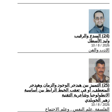
(24) المبدع والرقيب
وليد الأسطل
2026 / 8 / 10
الادب والفن
(25) التمييز بين هيدجر الوجود والزمان وهيدجر
المنعطف، أو في تعقب الخيط الرابط بين أساسية
الانطولوجيا وشاعرية التقنية
زهير الخويلدي
2026 / 8 / 10
الفلسفة ,علم النفس , وعلم الاجتماع