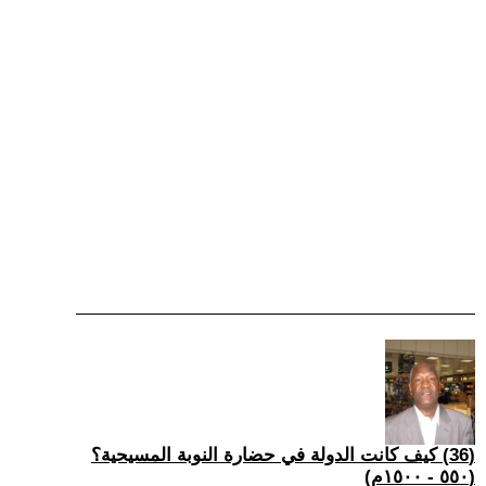
(36) كيف كانت الدولة في حضارة النوبة المسيحية؟
(٥٥٠ - ١٥٠٠م)