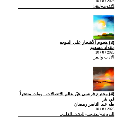
2026 / 8 / 10
الادب والفن
(3) هجوم الأشجار على البيوت
مقداد مسعود
2026 / 8 / 10
الادب والفن
(4) مخترع فرنسي غيّر عالم الاتصالات.. ومات منتحراً
في بئر
طه عبد الناصر رمضان
2026 / 8 / 10
التربية والتعليم والبحث العلمي