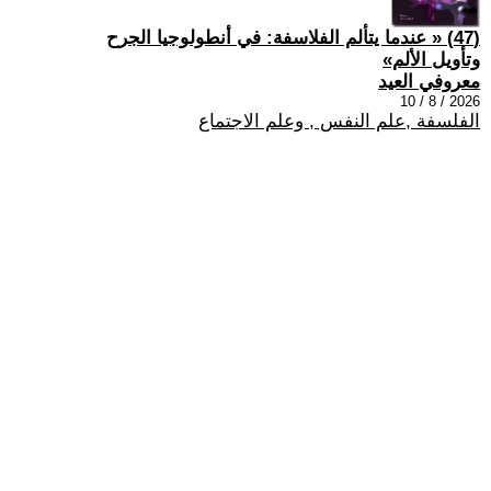
(47) « عندما يتألم الفلاسفة: في أنطولوجيا الجرح
وتأويل الألم»
معروفي العيد
2026 / 8 / 10
الفلسفة ,علم النفس , وعلم الاجتماع