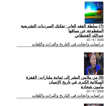
(7) سلطة الفقه العابر: تفكيك السرديات التشريعية
المقطوعة عن سياقها
عبدالله القحطاني
2026 / 8 / 10
دراسات وابحاث في التاريخ والتراث واللغات
(8) من ملايين البشر إلى ثمانية مليارات: القفزة
السكانية الكبرى في تاريخ الإنسان
مأمون شحادة
2026 / 8 / 10
دراسات وابحاث في التاريخ والتراث واللغات