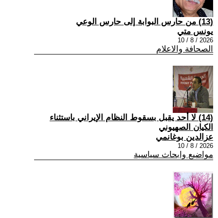
(13) من حارس البوابة إلى حارس الوعي
يونس متي
2026 / 8 / 10
الصحافة والاعلام
(14) لا أحد يقبل بسقوط النظام الإيراني باستثناء
الكيان الصهيوني
عزالدين بوغانمي
2026 / 8 / 10
مواضيع وابحاث سياسية