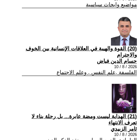
مواضيع وابحاث سياسية
(20) القوة والهيبة في العلاقات الإنسانية بين الخوف
والاحترام
حسام الدين فياض
2026 / 8 / 10
الفلسفة ,علم النفس , وعلم الاجتماع
(21) الهداية ليست ومضة عابرة... بل رحلة بناء لا
تعرف الانتهاء
ثامر الزبيدي
2026 / 8 / 10