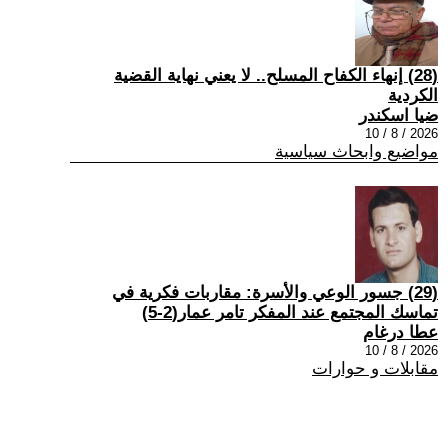
(28) إنهاء الكفاح المسلح.. لا يعني نهاية القضية
الكردية
ضيا اسكندر
2026 / 8 / 10
مواضيع وابحاث سياسية
(29) جسور الوعي والأسرة: مقاربات فكرية في
تماسك المجتمع عند المفكر تامر عمار(2-5)
عطا درغام
2026 / 8 / 10
مقابلات و حوارات