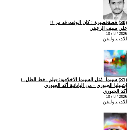
(30) قصةقصيرة : كان الوقت قد مر !!
علي سيف الرعيني
2026 / 8 / 10
الادب والفن
(31) سينما: مُثل السينما الاخلاقية؛ فيلم -خط الظل- /
إشبيليا الجبوري - من اليابانية أكد الجبوري
أكد الجبوري
2026 / 8 / 10
الادب والفن