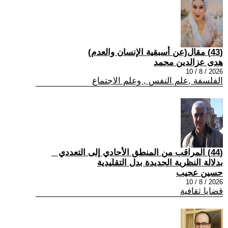
(43) مقال(عن أسبقية الإنسان والعدم)
هدى عزالدين محمد
2026 / 8 / 10
الفلسفة ,علم النفس , وعلم الاجتماع
(44) المراقب من المنطق الأحادي إلى التعددي _
بدلالة النظرية الجديدة بدل التقليدية
حسين عجيب
2026 / 8 / 10
قضايا ثقافية