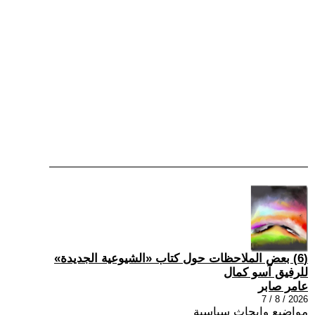
(6) بعض الملاحظات حول كتاب «الشيوعية الجديدة»
للرفيق آسو كمال
عامر صابر
2026 / 8 / 7
مواضيع وابحاث سياسية