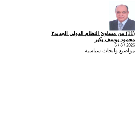
(11) من مساوئ النظام الدولي الجديد٢
محمود يوسف بكير
2026 / 8 / 6
مواضيع وابحاث سياسية