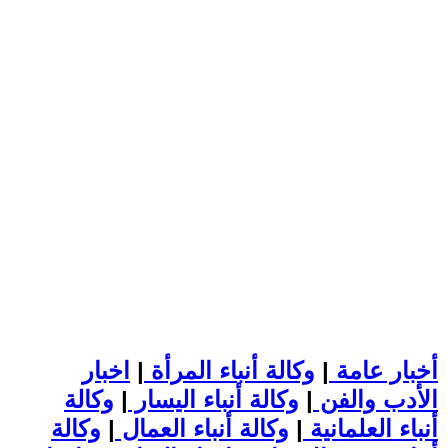
أخبار عامة
|
وكالة أنباء المرأة
|
اخبار
الأدب والفن
|
وكالة أنباء اليسار
|
وكالة
أنباء العلمانية
|
وكالة أنباء العمال
|
وكالة