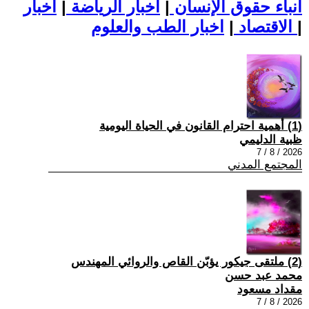
أنباء حقوق الإنسان
|
اخبار الرياضة
|
اخبار
|
اخبار الطب والعلوم
الاقتصاد
|
(1) أهمية احترام القانون في الحياة اليومية
ظبية الدليمي
2026 / 8 / 7
المجتمع المدني
(2) ملتقى جيكور يؤبّن القاص والروائي المهندس
محمد عبد حسن
مقداد مسعود
2026 / 8 / 7