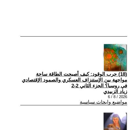
(18) حرب الوقود: كيف أصبحت الطاقة ساحة
مواجهة بين الإستنزاف العسكري والصمود الإقتصادي
في روسيا؟ الجزء الثاني 2-2
زياد الزبيدي
2026 / 8 / 6
مواضيع وابحاث سياسية