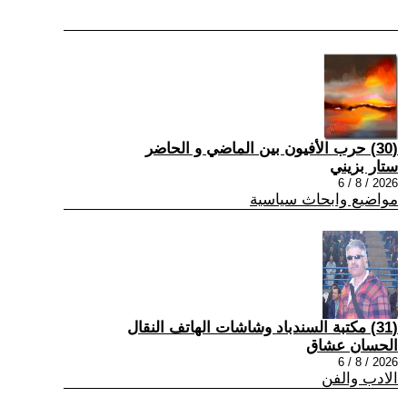
(30) حرب الأفيون بين الماضي و الحاضر
ستار بزيني
2026 / 8 / 6
مواضيع وابحاث سياسية
(31) مكتبة السندباد وشاشات الهاتف النقال
الحسان عشاق
2026 / 8 / 6
الادب والفن