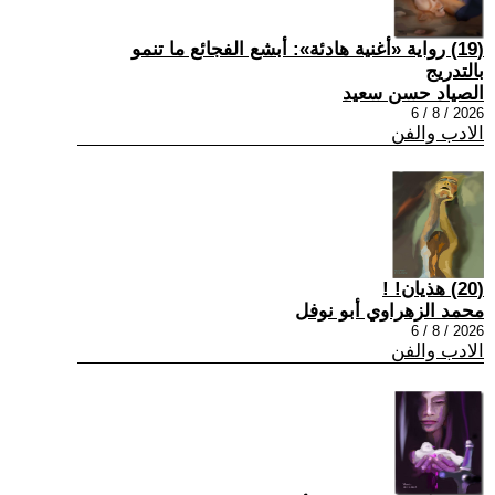
(19) رواية «أغنية هادئة»: أبشع الفجائع ما تنمو
بالتدريج
الصياد حسن سعيد
2026 / 8 / 6
الادب والفن
(20) هذيان! !
محمد الزهراوي أبو نوفل
2026 / 8 / 6
الادب والفن