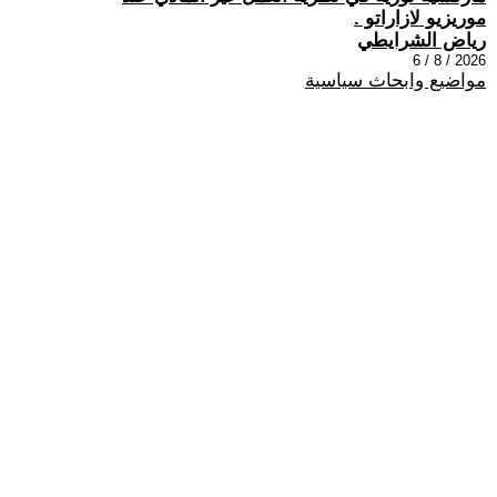
موريزيو لازاراتو .
رياض الشرايطي
2026 / 8 / 6
مواضيع وابحاث سياسية