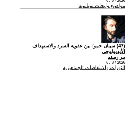
2026 / 8 / 6
مواضيع وابحاث سياسية
(47) سيبان حمو؛ بين عفوية السرد والاستهداف
الأيديولوجي
بير رستم
2026 / 8 / 6
الثورات والانتفاضات الجماهيرية