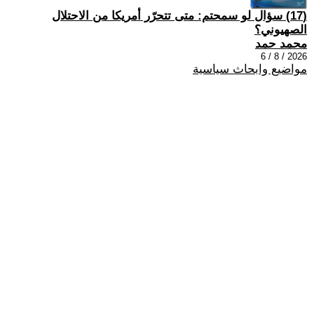
(17) سؤال لو سمحتم: متى تتحرّر أمريكا من الاحتلال
الصهيوني؟
محمد حمد
2026 / 8 / 6
مواضيع وابحاث سياسية