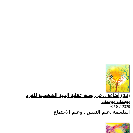
(12) إضاءة .. في بحث عقلية البنية الشخصية للفرد
يوسف يوسف
2026 / 8 / 6
الفلسفة ,علم النفس , وعلم الاجتماع