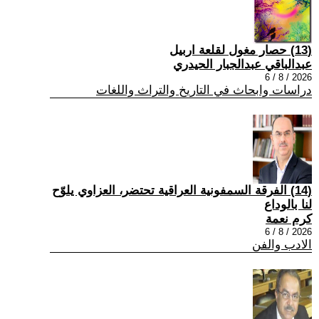
(13) حصار مغول لقلعة اربيل
عبدالباقي عبدالجبار الحيدري
2026 / 8 / 6
دراسات وابحاث في التاريخ والتراث واللغات
(14) الفرقة السمفونية العراقية تحتضر، العزاوي يلوّح
لنا بالوداع
كرم نعمة
2026 / 8 / 6
الادب والفن