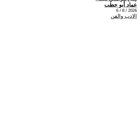
عماد أبو حطب
2026 / 8 / 6
الادب والفن