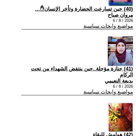
(40) حين تسارعت الحضارة وتأخر الإنسان✋…
مروان صباح
2026 / 8 / 6
مواضيع وابحاث سياسية
(41) جنازة مؤجلة..حين ينتفض الشهداء من تحت
الركام
بديعة النعيمي
2026 / 8 / 6
مواضيع وابحاث سياسية
(42) هوامش للبقاء