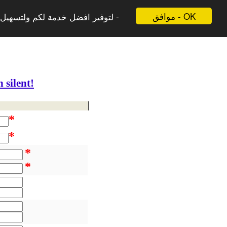
موافق - OK
لتوفير افضل خدمة لكم ولتسهيل -
 silent!
*
*
*
*