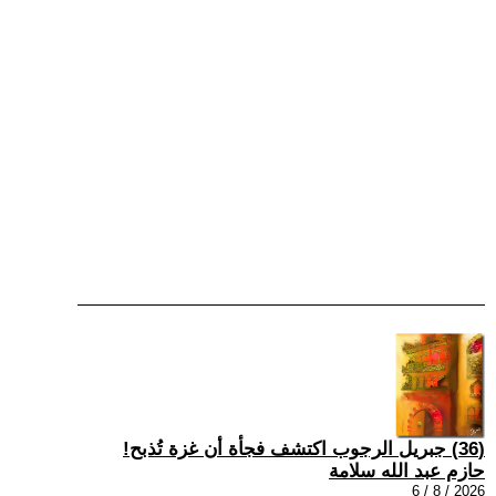
(36) جبريل الرجوب اكتشف فجأة أن غزة تُذبح!
حازم عبد الله سلامة
2026 / 8 / 6