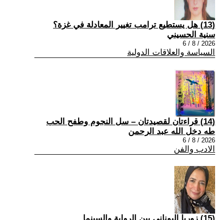
(13) هل يستطيع ترامب تغيير المعادلة في غزة؟
سنية الحسيني
2026 / 8 / 6
السياسة والعلاقات الدولية
(14) قراءتان لقصيدتان – سل النجوم وطفح الحب
طه دخل الله عبد الرحمن
2026 / 8 / 6
الادب والفن
(15) زوربا اليوناني بين الرواية والسينما