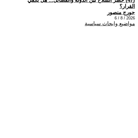
(47) حصر السلاح بين الدولة والفصائل... هل يكفي
القرار؟
جورج منصور
2026 / 8 / 6
مواضيع وابحاث سياسية