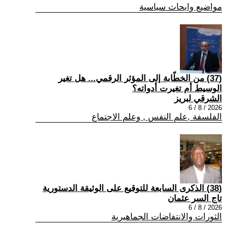
مواضيع وابحاث سياسية
(37) من الخطّابة إلى المؤثر الرقمي... هل تغير
الوسيط أم تغيرت أدواته؟
الشرقي لبريز
2026 / 8 / 6
الفلسفة ,علم النفس , وعلم الاجتماع
(38) الذكرى السابعة للتوقيع على الوثيقة الدستورية
تاج السر عثمان
2026 / 8 / 6
الثورات والانتفاضات الجماهيرية