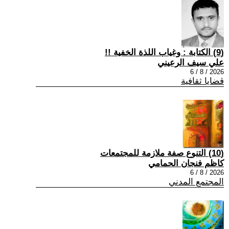
(9) الكتابة : وغياب اللذة الخفية !!
علي سيف الرعيني
2026 / 8 / 6
قضايا ثقافية
(10) التنوع صفة ملازمة للمجتمعات
كاظم فنجان الحمامي
2026 / 8 / 6
المجتمع المدني