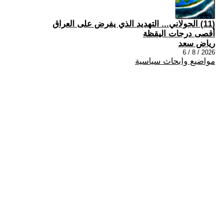
(11) الجولاني... التهديد الذي يفرض على العراق
أقصى درجات اليقظة
رياض سعد
2026 / 8 / 6
مواضيع وابحاث سياسية