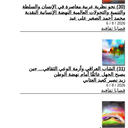
(30) نحو نظرية عربية معاصرة في الإنسان والسلطة
والتنمية والتحولات العالمية النهضة الإنسانية النقدية
محمد أحمد الصغير على عيد
2026 / 8 / 6
قضايا ثقافية
(31) الشاب العراقي وأزمة الوعي الثقافي... حين
يصبح الجهل عائقًا أمام نهضة الوطن
زيد نصير كعيد العتابي
2026 / 8 / 6
قضايا ثقافية