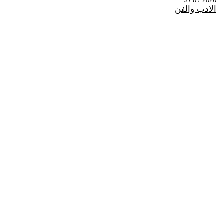
2026 / 8 / 6
الادب والفن