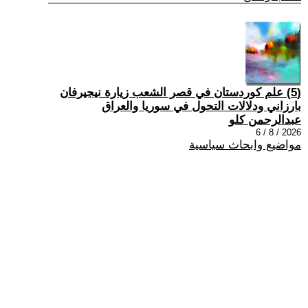
(5) علم كوردستان في قصر الشعب زيارة نيجيرفان
بارزاني ودلالات التحول في سوريا والعراق
عبدالرحمن كلو
2026 / 8 / 6
مواضيع وابحاث سياسية