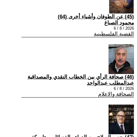
(45) عن الطوفان وأشياء أخرى (64)
محمود الصباغ
2026 / 8 / 6
القضية الفلسطينية
(46) صحافة الرأي بين الخطاب النقدي والمصداقية
عبدالمطلب عبدالواحد
2026 / 8 / 6
الصحافة والاعلام