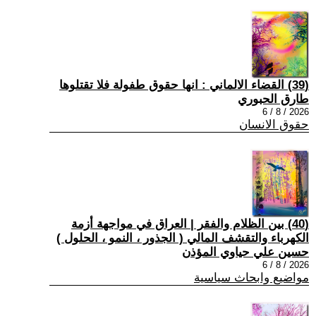
(39) القضاء الالماني : انها حقوق طفولة فلا تقتلوها
طارق الحبوري
2026 / 8 / 6
حقوق الانسان
(40) بين الظلام والفقر | العراق في مواجهة أزمة
الكهرباء والتقشف المالي ( الجذور ، النمو ، الحلول )
حسين علي حياوي المؤذن
2026 / 8 / 6
مواضيع وابحاث سياسية