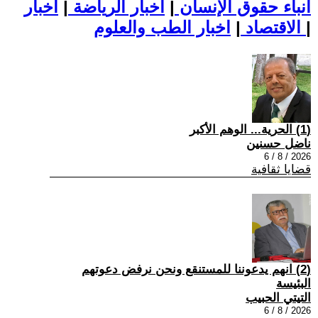
أنباء حقوق الإنسان
|
اخبار الرياضة
|
اخبار
|
اخبار الطب والعلوم
الاقتصاد
|
(1) الحرية... الوهم الأكبر
ناضل حسنين
2026 / 8 / 6
قضايا ثقافية
(2) انهم يدعوننا للمستنقع ونحن نرفض دعوتهم
البئيسة
التيتي الحبيب
2026 / 8 / 6