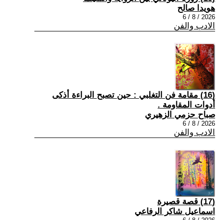
هويدا صالح
2026 / 8 / 6
الادب والفن
(16) مقامة فن التغلبي : حين تصبح البراءة أذكى
أدوات المقاومة .
صباح حزمي الزهيري
2026 / 8 / 6
الادب والفن
(17) قصة قصيرة
اسماعيل شاكر الرفاعي