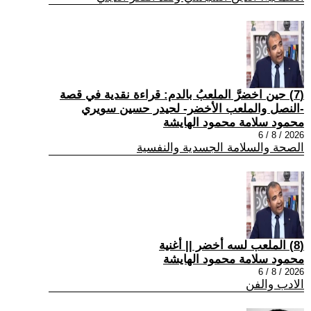
(7) حين اخضرَّ الملعبُ بالدم: قراءة نقدية في قصة
-النصل والملعب الأخضر- لحيدر حسين سويري
محمود سلامة محمود الهايشة
2026 / 8 / 6
الصحة والسلامة الجسدية والنفسية
(8) الملعب لسه أخضر || أغنية
محمود سلامة محمود الهايشة
2026 / 8 / 6
الادب والفن