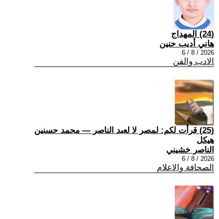
(24) المهداج
هاني أديب حنين
2026 / 8 / 6
الادب والفن
(25) قرأت لكم: لمصر لا لعبد الناصر — محمد حسنين
هيكل
الناصر خشيني
2026 / 8 / 6
الصحافة والاعلام