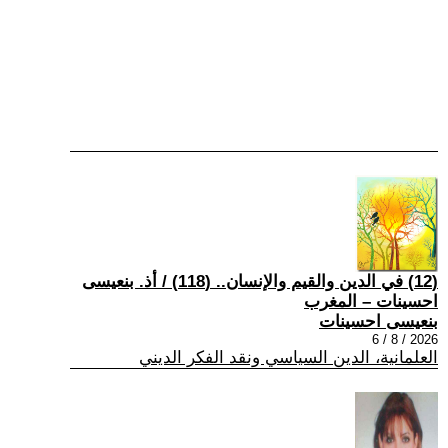
(12) في الدين والقيم والإنسان.. (118) / أذ. بنعيسى
احسينات – المغرب
بنعيسى احسينات
2026 / 8 / 6
العلمانية، الدين السياسي ونقد الفكر الديني