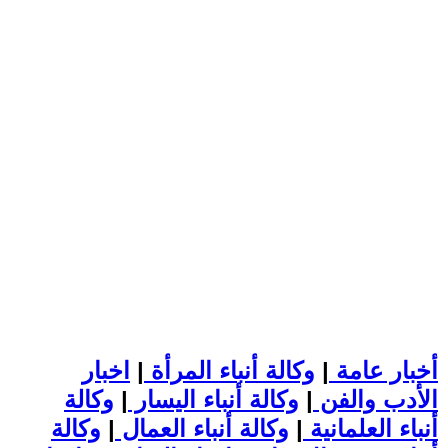
أخبار عامة
|
وكالة أنباء المرأة
|
اخبار
الأدب والفن
|
وكالة أنباء اليسار
|
وكالة
أنباء العلمانية
|
وكالة أنباء العمال
|
وكالة