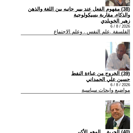
(38) مفهوم الفعل عند بيير جانيه بين اللغة والذهن
والذكاء، مقاربة بسيكولوجية
زهير الخويلدي
2026 / 8 / 6
الفلسفة ,علم النفس , وعلم الاجتماع
(39) الخروج من عباءة النفط
حسين علي الحمداني
2026 / 8 / 6
مواضيع وابحاث سياسية
(40) الحرية... الوهم الأكبر