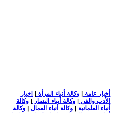
أخبار عامة
|
وكالة أنباء المرأة
|
اخبار
الأدب والفن
|
وكالة أنباء اليسار
|
وكالة
أنباء العلمانية
|
وكالة أنباء العمال
|
وكالة