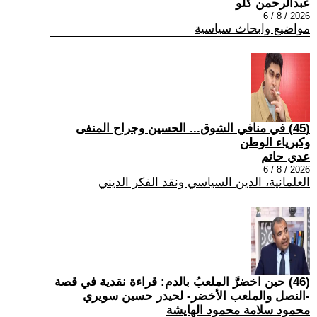
عبدالرحمن كلو
2026 / 8 / 6
مواضيع وابحاث سياسية
(45) في منافي الشوق... الحسين وجراح المنفى
وكبرياء الوطن
عدي حاتم
2026 / 8 / 6
العلمانية، الدين السياسي ونقد الفكر الديني
(46) حين اخضرَّ الملعبُ بالدم: قراءة نقدية في قصة
-النصل والملعب الأخضر- لحيدر حسين سويري
محمود سلامة محمود الهايشة