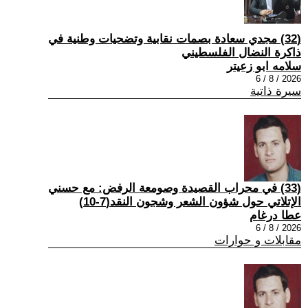
(32) مجدي سعادة بصمات نقابية وتضحيات وطنية في
ذاكرة النضال الفلسطيني
سلامه ابو زعيتر
2026 / 8 / 6
سيرة ذاتية
(33) في محراب القصيدة وصومعة الرفض: مع حسني
الإتلاتي حول شؤون الشعر وشجون النقد(7-10)
عطا درغام
2026 / 8 / 6
مقابلات و حوارات