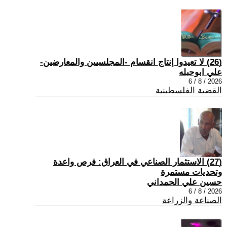
(26) لا تعيدوا إنتاج انقسام -المجلسيين والمعارضين-
علي ابوحبله
2026 / 8 / 6
القضية الفلسطينية
(27) الاستثمار الصناعي في العراق: فرص واعدة
وتحديات مستمرة
حسين علي الحمداني
2026 / 8 / 6
الصناعة والزراعة