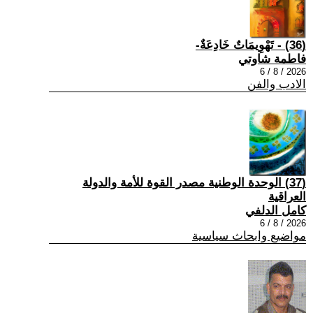
(36) - تَهْوِيمَاتٌ خَادِعَةٌ-
فاطمة شاوتي
2026 / 8 / 6
الادب والفن
(37) الوحدة الوطنية مصدر القوة للأمة والدولة
العراقية
كامل الدلفي
2026 / 8 / 6
مواضيع وابحاث سياسية