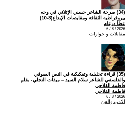
(34) صرخة الشاعر حسني الإتلاتي في وجه
بيروقراطية الثقافة ومقايضات الإبداع(8-10)
عطا درغام
2026 / 8 / 6
مقابلات و حوارات
(35) قراءة تحليلية وتفكيكية في النص الصوفي
والفلسفي للشاعر سلام السيد – ميقات التجلي- بقلم
فاطمة الفلاحي
فاطمة الفلاحي
2026 / 8 / 6
الادب والفن