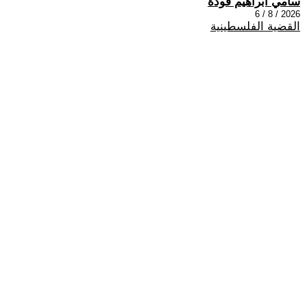
سامي ابراهيم فودة
2026 / 8 / 6
القضية الفلسطينية