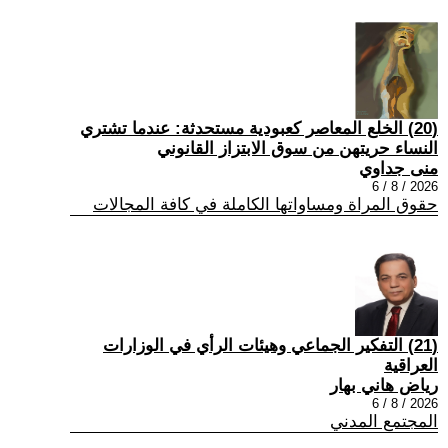
(20) الخلع المعاصر كعبودية مستحدثة: عندما تشتري
النساء حريتهن من سوق الابتزاز القانوني
منى جداوي
2026 / 8 / 6
حقوق المراة ومساواتها الكاملة في كافة المجالات
(21) التفكير الجماعي وهيئات الرأي في الوزارات
العراقية
رياض هاني بهار
2026 / 8 / 6
المجتمع المدني