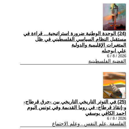
(24) الوحدة الوطنية ضرورة استراتيجية... قراءة في
مستقبل النظام السياسي الفلسطيني في ظل
المتغيرات الإقليمية والدولية
علي ابوحبله
2026 / 8 / 6
القضية الفلسطينية
(25) في التوتر التاريخي التاريخي بين -حرق قرطاج-
و-إنقاذ قرطاج- في روما القديمة وفي تونس اليوم
احمد الكافي يوسفي
2026 / 8 / 6
الفلسفة ,علم النفس , وعلم الاجتماع