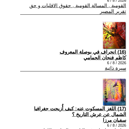
2026 / 8 / 6
القومية , المسالة القومية , حقوق الاقليات و حق
تقرير المصير
(16) انحراف في بوصلة المعروف
كاظم فنجان الحمامي
2026 / 8 / 6
سيرة ذاتية
(17) اللغز المسكوت عنه: كيف أُزيحت جغرافيا
الشمال عن عرش التاريخ ؟
سفيان مرزا
2026 / 8 / 6