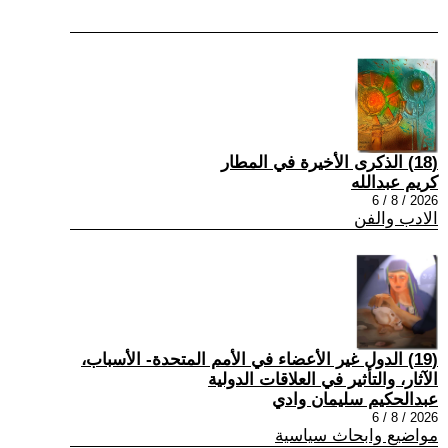
(18) الذكرى الأخيرة في المطار
كريم عبدالله
2026 / 8 / 6
الادب والفن
(19) الدول غير الأعضاء في الأمم المتحدة- الأسباب،
الآثار، والتأثير في العلاقات الدولية
عبدالحكيم سليمان وادي
2026 / 8 / 6
مواضيع وابحاث سياسية