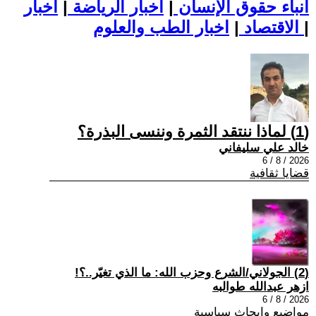
أنباء حقوق الإنسان
|
اخبار الرياضة
|
اخبار
|
اخبار الطب والعلوم
الاقتصاد
|
(1) لماذا ننتقد الثمرة وننسى البذرة؟
خالد علي سليفاني
2026 / 8 / 6
قضايا ثقافية
(2) الجولاني/الشرع وحزب الله: ما الذي تغيّر..؟!
ازهر عبدالله طوالبه
2026 / 8 / 6
مواضيع وابحاث سياسية