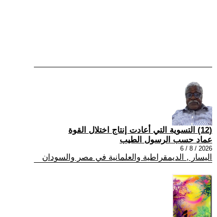
(12) التسوية التي أعادت إنتاج اختلال القوة
عماد حسب الرسول الطيب
2026 / 8 / 6
اليسار , الديمقراطية والعلمانية في مصر والسودان