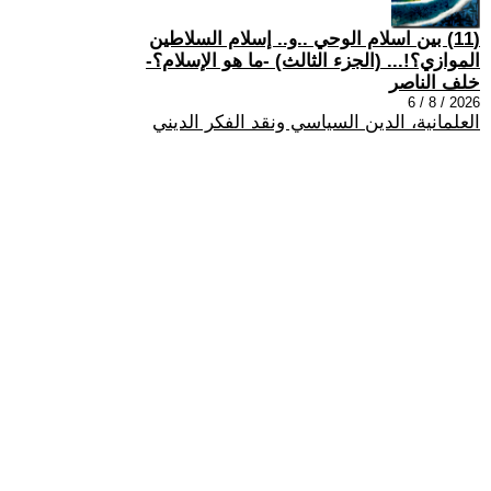
(11) بين اسلام الوحي ..و.. إسلام السلاطين
الموازي؟!... (الجزء الثالث) -ما هو الإسلام؟-
خلف الناصر
2026 / 8 / 6
العلمانية، الدين السياسي ونقد الفكر الديني