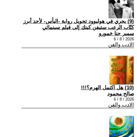
(9) يجري في هوليوود تحويل رواية -اليأس- لأحد أبرز
كتّاب الرعب ستيفن كينك إلى فيلم سينمائي
سمير حنا خمورو
2026 / 8 / 6
الادب والفن
(10) هل اكتمل الهرم؟!!!
صالح محمود
2026 / 8 / 6
الادب والفن