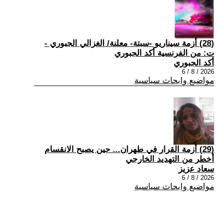
(28) أزمة سيناريو -سبتة- معلنة/ الغزالي الجبوري -
ت: من الفرنسية أكد الجبوري
أكد الجبوري
2026 / 8 / 6
مواضيع وابحاث سياسية
(29) أزمة القرار في طهران... حين يصبح الانقسام
أخطر من التهديد الخارجي
سعاد عزيز
2026 / 8 / 6
مواضيع وابحاث سياسية