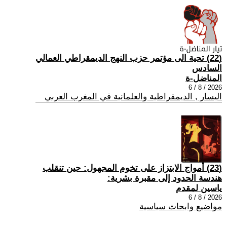
(22) تحية الى مؤتمر حزب النهج الديمقراطي العمالي
السادس
المناضل-ة
2026 / 8 / 6
اليسار , الديمقراطية والعلمانية في المغرب العربي
(23) أمواج الابتزاز على تخوم المجهول: حين تنقلب
هندسة الحدود إلى مقبرة بشرية:
ياسين لمقدم
2026 / 8 / 6
مواضيع وابحاث سياسية