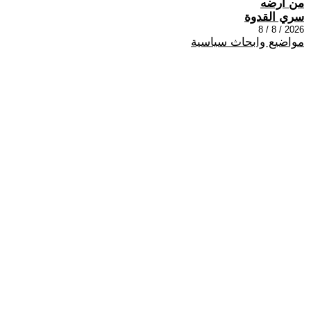
من أرضه
سري القدوة
2026 / 8 / 8
مواضيع وابحاث سياسية