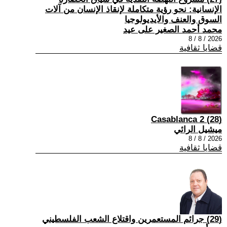
الإنسانية: نحو رؤية متكاملة لإنقاذ الإنسان من آلات
السوق والعنف والأيديولوجيا
محمد أحمد الصغير على عيد
2026 / 8 / 8
قضايا ثقافية
(28) Casablanca 2
ميشيل الرائي
2026 / 8 / 8
قضايا ثقافية
(29) جرائم المستعمرين واقتلاع الشعب الفلسطيني