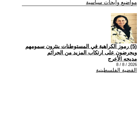
مواضيع وابحاث سياسية
(5) رموز الكراهية في المستوطنات ينثرون سمومهم
ويحرضون على ارتكاب المزيد من الجرائم
مديحه الأعرج
2026 / 8 / 8
القضية الفلسطينية