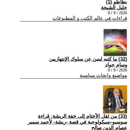
بطاطو (1)
خليل الشيخة
2026 / 8 / 8
قراءات في عالم الكتب و المطبوعات
(32) ما كتبه لينين عن سلوك الإنتهازيين
وسام جواد
2026 / 8 / 8
مواضيع وابحاث سياسية
(33) من ثقل الأختام إلى خفة الريشة: قراءة
سوسيو–سيكولوجية في قصة -ريشة- لأحمد سمير
عصام الدين صالح