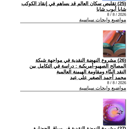
(25) تقليص سكان العالم قد يساهم في إنقاذ الكوكب
شابا أيوب شابا
2026 / 8 / 8
مواضيع وابحاث سياسية
(26) مشروع النهضة النقدية في مواجهة شبكة
المصالح الصهيو-أمريكية : دراسة في التكامل بين
النقد البنّاء ومقاومة الهيمنة العالمية
محمد أحمد الصغير على عيد
2026 / 8 / 8
مواضيع وابحاث سياسية
(27) مشروع النهضة النقدية في سياق الحضارة