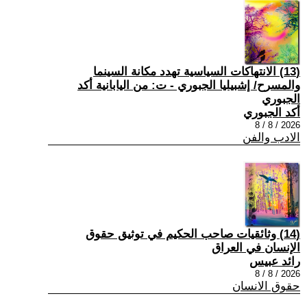
(13) الانتهاكات السياسية تهدد مكانة السينما
والمسرح/ إشبيليا الجبوري - ت: من اليابانية أكد
الجبوري
أكد الجبوري
2026 / 8 / 8
الادب والفن
(14) وثائقيات صاحب الحكيم في توثيق حقوق
الإنسان في العراق
رائد عبيس
2026 / 8 / 8
حقوق الانسان