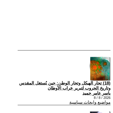
(18) تجار الهيكل وتجار الوطن: حين يُستغل المقدس
وتاريخ الحروب لتبرير خراب الأوطان
ياسر عامر حميد
2026 / 8 / 8
مواضيع وابحاث سياسية