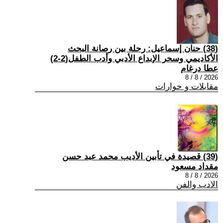
(38) حنان إسماعيل: رحلة بين رصانة البحث
الأكاديمي وسحر الإبداع الأدبي وأدب الطفل(2-2)
عطا درغام
2026 / 8 / 8
مقابلات و حوارات
(39) قصيدة في تأبين الأديب محمد عبد حسن
مقداد مسعود
2026 / 8 / 8
الادب والفن