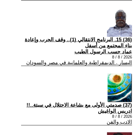
(36) 15. البرنامج الانتقالي (1).. وقف الحرب وإعادة
بناء المجتمع من أسفل
عماد حسب الرسول الطيب
2026 / 8 / 8
اليسار , الديمقراطية والعلمانية في مصر والسودان
(37) صدمتي الأولى مع بشاعة الاحتلال في سبتة..!!
ادريس الواغيش
2026 / 8 / 8
الادب والفن