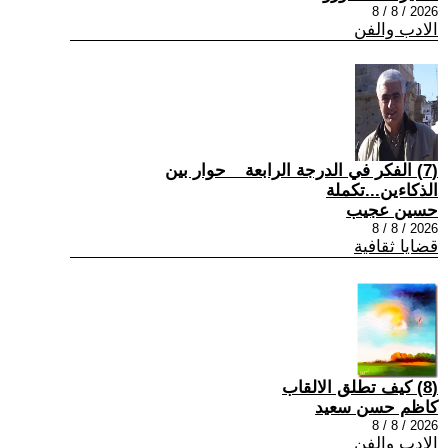
2026 / 8 / 8
الادب والفن
(7) الفكر في الدرجة الرابعة _ حوار بين
الذكاءين...تكملة
حسين عجيب
2026 / 8 / 8
قضايا ثقافية
(8) كيف تطلق الالقاب
كاظم حسن سعيد
2026 / 8 / 8
الادب والفن