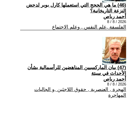
(46) ما هي الحجج التي استعملها كارل بوبر لدحض
النزعة التاريخانية؟
أحمد رباص
2026 / 8 / 8
الفلسفة ,علم النفس , وعلم الاجتماع
(47) بيان الماركسيين المناهضين للرأسمالية بشأن
الأحداث في سبتة
أحمد رباص
2026 / 8 / 8
الهجرة , العنصرية , حقوق اللاجئين ,و الجاليات
المهاجرة