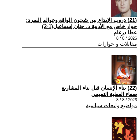
(21) دروب الإبداع بين شجون الواقع وعوالم السرد:
حوار خاص مع الأديبة د. حنان إسماعيل(1-2)
عطا درغام
2026 / 8 / 8
مقابلات و حوارات
(22) بناء الإنسان قبل بناء المشاريع
صفاء العطية التميمي
2026 / 8 / 8
مواضيع وابحاث سياسية