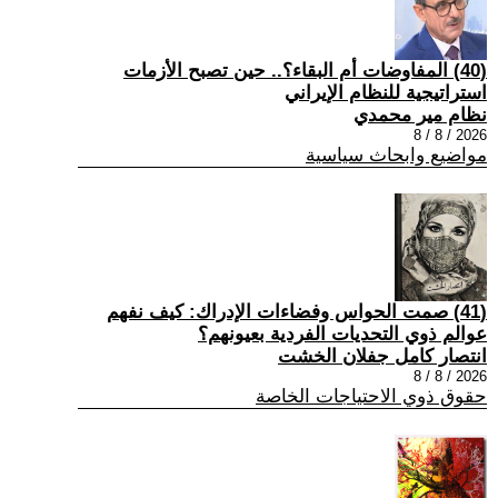
(40) المفاوضات أم البقاء؟.. حين تصبح الأزمات
استراتيجية للنظام الإيراني
نظام مير محمدي
2026 / 8 / 8
مواضيع وابحاث سياسية
(41) صمت الحواس وفضاءات الإدراك: كيف نفهم
عوالم ذوي التحديات الفردية بعيونهم؟
انتصار كامل جفلان الخشت
2026 / 8 / 8
حقوق ذوي الاحتياجات الخاصة