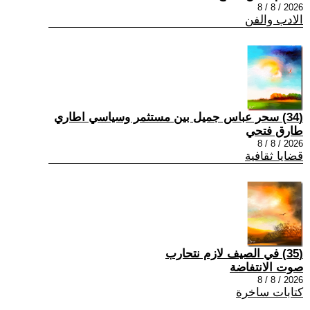
2026 / 8 / 8
الادب والفن
(34) سحر عباس جميل بين مستثمر وسياسي اطاري
طارق فتحي
2026 / 8 / 8
قضايا ثقافية
(35) في الصيف لازم نتحارب
صوت الانتفاضة
2026 / 8 / 8
كتابات ساخرة