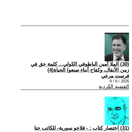
(30) الملا أمين الباطوفي الكولي... كلمة حق في
زمن الأنفال، وكفاح أبناء صنعوا الحياة(4)
فرست مرعي
2026 / 8 / 8
القضية الكردية
(31) اختصار كتاب : - فلاحو سورية- للكاتب حنا