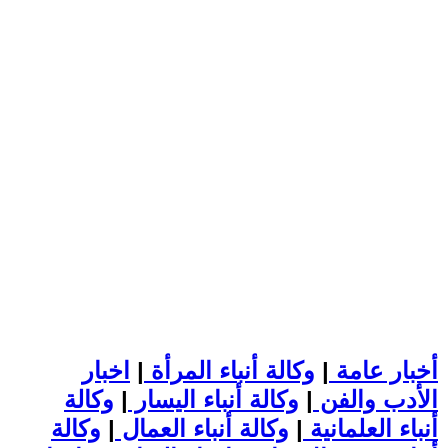
أخبار عامة
|
وكالة أنباء المرأة
|
اخبار
الأدب والفن
|
وكالة أنباء اليسار
|
وكالة
أنباء العلمانية
|
وكالة أنباء العمال
|
وكالة