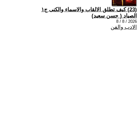
(23) كيف تطلق الالقاب والاسماء والكنى ج١
الصياد ‏( حسن سعيد‏)
2026 / 8 / 8
الادب والفن