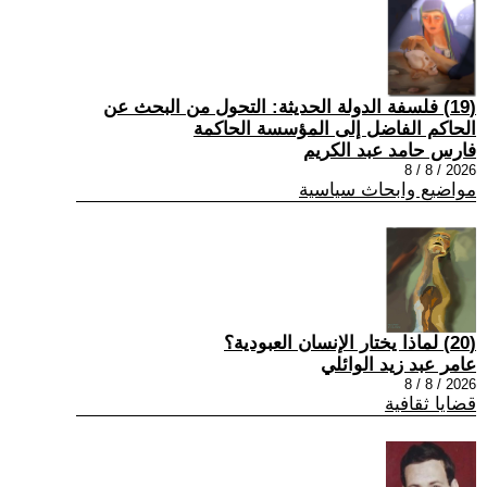
(19) فلسفة الدولة الحديثة: التحول من البحث عن
الحاكم الفاضل إلى المؤسسة الحاكمة
فارس حامد عبد الكريم
2026 / 8 / 8
مواضيع وابحاث سياسية
(20) لماذا يختار الإنسان العبودية؟
عامر عبد زيد الوائلي
2026 / 8 / 8
قضايا ثقافية