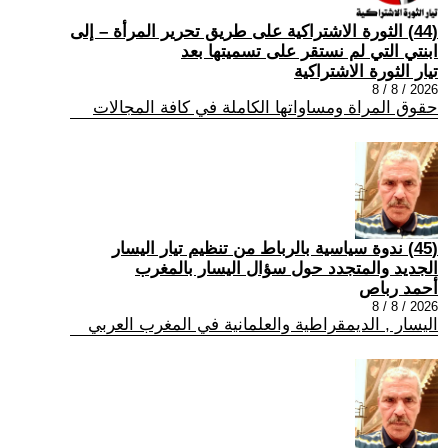
(44) الثورة الاشتراكية على طريق تحرير المرأة – إلى
ابنتي التي لم نستقر على تسميتها بعد
تيار الثورة الاشتراكية
2026 / 8 / 8
حقوق المراة ومساواتها الكاملة في كافة المجالات
(45) ندوة سياسية بالرباط من تنظيم تيار اليسار
الجديد والمتجدد حول سؤال اليسار بالمغرب
أحمد رباص
2026 / 8 / 8
اليسار , الديمقراطية والعلمانية في المغرب العربي