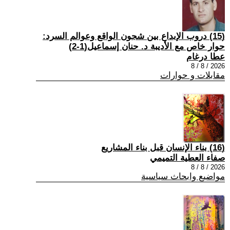
(15) دروب الإبداع بين شجون الواقع وعوالم السرد:
حوار خاص مع الأديبة د. حنان إسماعيل(1-2)
عطا درغام
2026 / 8 / 8
مقابلات و حوارات
(16) بناء الإنسان قبل بناء المشاريع
صفاء العطية التميمي
2026 / 8 / 8
مواضيع وابحاث سياسية