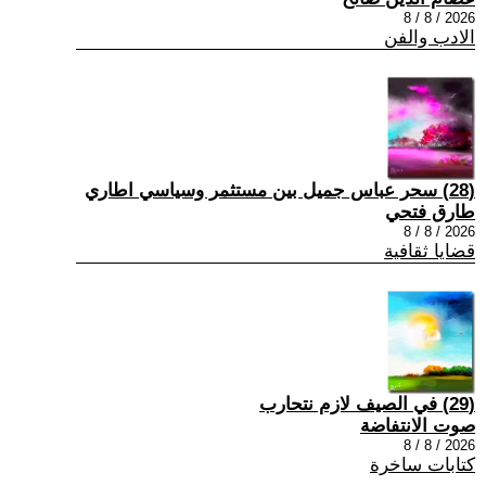
2026 / 8 / 8
الادب والفن
(28) سحر عباس جميل بين مستثمر وسياسي اطاري
طارق فتحي
2026 / 8 / 8
قضايا ثقافية
(29) في الصيف لازم نتحارب
صوت الانتفاضة
2026 / 8 / 8
كتابات ساخرة