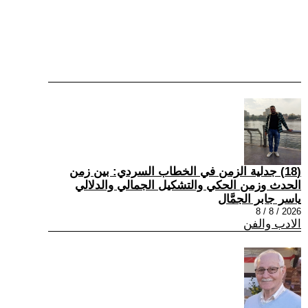
(18) جدلية الزمن في الخطاب السردي: بين زمن
الحدث وزمن الحكي والتشكيل الجمالي والدلالي
ياسر جابر الجمَّال
2026 / 8 / 8
الادب والفن