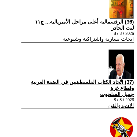
(36) الرقسماليه أعلى مراحل الأمبرياليه... ج١١
ليث الجادر
2026 / 8 / 8
ابحاث يسارية واشتراكية وشيوعية
(37) اتّحاد الكتاب الفلسطينيين في الضفة الغربية
وقطاع غزة
جميل السلحوت
2026 / 8 / 8
الادب والفن