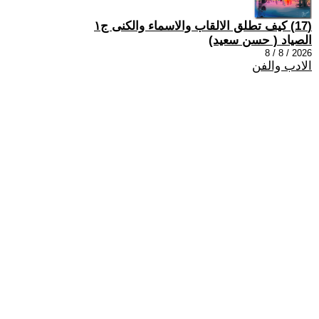
(17) كيف تطلق الالقاب والاسماء والكنى ج١
الصياد ‏( حسن سعيد‏)
2026 / 8 / 8
الادب والفن