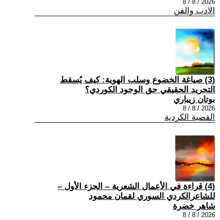
2026 / 8 / 8
الادب والفن
(3) صياغة الخضوع وسلب الهوية: كيف يُسقط
التجريد الحقيقي حق الوجود الكوردي؟
بوتان زيباري
2026 / 8 / 8
القضية الكردية
(4) قراءة في الأعمال الشعرية – الجزء الأول –
للشاعرالكردي السوري لقمان محمود
شاهر خضرة
2026 / 8 / 8