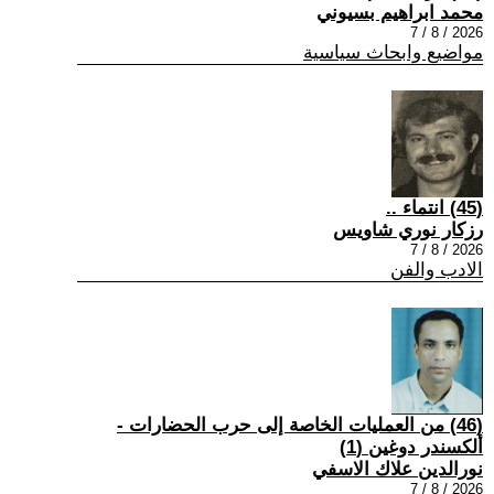
محمد ابراهيم بسيوني
2026 / 8 / 7
مواضيع وابحاث سياسية
(45) انتماء ..
رزكار نوري شاويس
2026 / 8 / 7
الادب والفن
(46) من العمليات الخاصة إلى حرب الحضارات -
ألكسندر دوغين (1)
نورالدين علاك الاسفي
2026 / 8 / 7