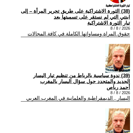
(38) الثورة الاشتراكية على طريق تحرير المرأة – إلى
ابنتي التي لم نستقر على تسميتها بعد
تيار الثورة الاشتراكية
2026 / 8 / 8
حقوق المراة ومساواتها الكاملة في كافة المجالات
(39) ندوة سياسية بالرباط من تنظيم تيار اليسار
الجديد والمتجدد حول سؤال اليسار بالمغرب
أحمد رباص
2026 / 8 / 8
اليسار , الديمقراطية والعلمانية في المغرب العربي