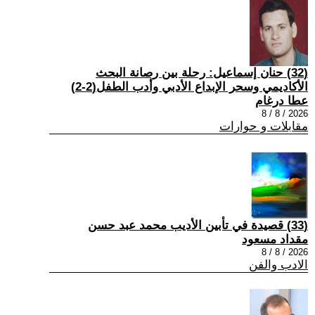
(32) حنان إسماعيل: رحلة بين رصانة البحث
الأكاديمي وسحر الإبداع الأدبي وأدب الطفل(2-2)
عطا درغام
2026 / 8 / 8
مقابلات و حوارات
(33) قصيدة في تأبين الأديب محمد عبد حسن
مقداد مسعود
2026 / 8 / 8
الادب والفن