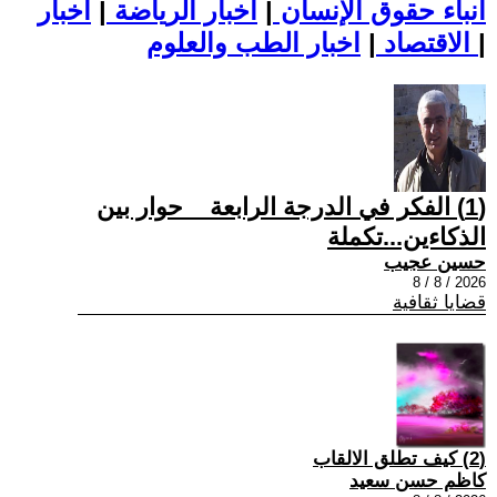
أنباء حقوق الإنسان
|
اخبار الرياضة
|
اخبار
|
اخبار الطب والعلوم
الاقتصاد
|
(1) الفكر في الدرجة الرابعة _ حوار بين
الذكاءين...تكملة
حسين عجيب
2026 / 8 / 8
قضايا ثقافية
(2) كيف تطلق الالقاب
كاظم حسن سعيد