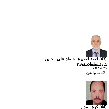
(43) قصة قصيرة: حصاة على الجبين
داود سلمان عجاج
2026 / 8 / 8
الادب والفن
(44) كرة القدم