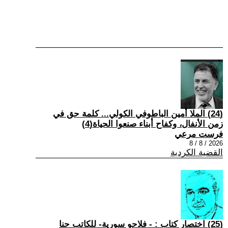
(24) الملا أمين الباطوفي الكولي... كلمة حق في
زمن الأنفال، وكفاح أبناء صنعوا الحياة(4)
فرست مرعي
2026 / 8 / 8
القضية الكردية
(25) اختصار كتاب : - فلاحو سورية- للكاتب حنا