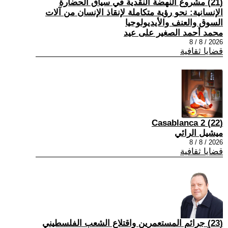
(21) مشروع النهضة النقدية في سياق الحضارة
الإنسانية: نحو رؤية متكاملة لإنقاذ الإنسان من آلات
السوق والعنف والأيديولوجيا
محمد أحمد الصغير على عيد
2026 / 8 / 8
قضايا ثقافية
(22) Casablanca 2
ميشيل الرائي
2026 / 8 / 8
قضايا ثقافية
(23) جرائم المستعمرين واقتلاع الشعب الفلسطيني