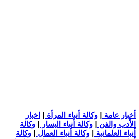
أخبار عامة
|
وكالة أنباء المرأة
|
اخبار
الأدب والفن
|
وكالة أنباء اليسار
|
وكالة
أنباء العلمانية
|
وكالة أنباء العمال
|
وكالة