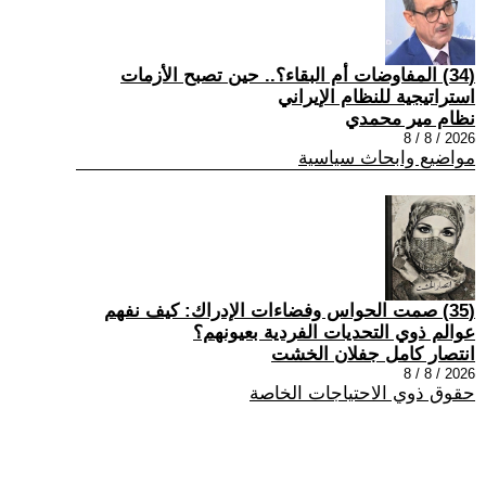
(34) المفاوضات أم البقاء؟.. حين تصبح الأزمات
استراتيجية للنظام الإيراني
نظام مير محمدي
2026 / 8 / 8
مواضيع وابحاث سياسية
(35) صمت الحواس وفضاءات الإدراك: كيف نفهم
عوالم ذوي التحديات الفردية بعيونهم؟
انتصار كامل جفلان الخشت
2026 / 8 / 8
حقوق ذوي الاحتياجات الخاصة