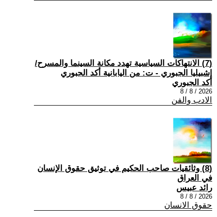
(7) الانتهاكات السياسية تهدد مكانة السينما والمسرح/
إشبيليا الجبوري - ت: من اليابانية أكد الجبوري
أكد الجبوري
2026 / 8 / 8
الادب والفن
(8) وثائقيات صاحب الحكيم في توثيق حقوق الإنسان
في العراق
رائد عبيس
2026 / 8 / 8
حقوق الانسان