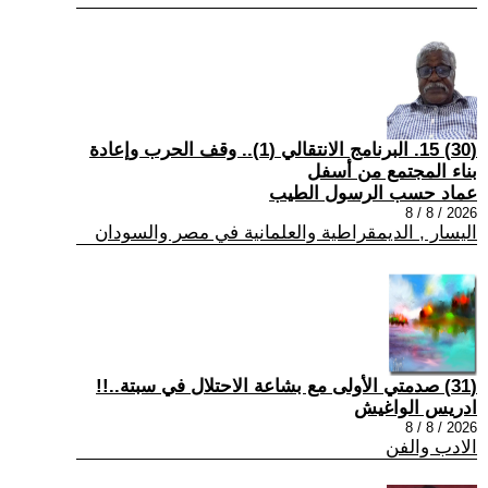
(30) 15. البرنامج الانتقالي (1).. وقف الحرب وإعادة
بناء المجتمع من أسفل
عماد حسب الرسول الطيب
2026 / 8 / 8
اليسار , الديمقراطية والعلمانية في مصر والسودان
(31) صدمتي الأولى مع بشاعة الاحتلال في سبتة..!!
ادريس الواغيش
2026 / 8 / 8
الادب والفن