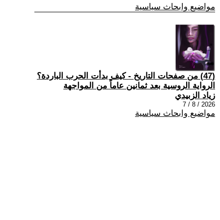
مواضيع وابحاث سياسية
(47) من صفحات التاريخ - كيف بدأت الحرب الباردة؟
الرواية الروسية بعد ثمانين عاماً من المواجهة
زياد الزبيدي
2026 / 8 / 7
مواضيع وابحاث سياسية