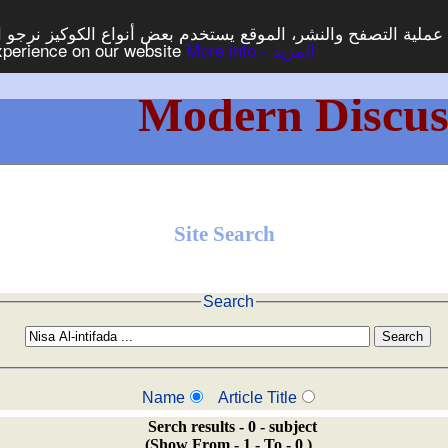
 عملية التصفح والنشر، الموقع يستخدم بعض أنواع الكوكيز نرجو ا
experience on our website
More info - المزيد
Modern Discus
Site Search
Search
Name
Article Title
Serch results - 0 - subject
(Show From - 1 - To - 0 )