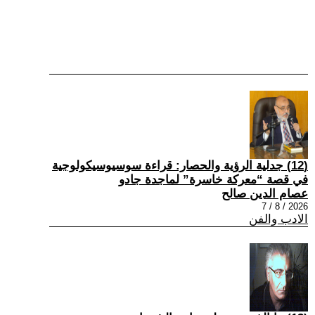
(12) جدلية الرؤية والحصار: قراءة سوسيوسيكولوجية
في قصة “معركة خاسرة” لماجدة جادو
عصام الدين صالح
2026 / 8 / 7
الادب والفن