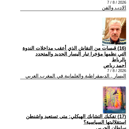
2026 / 8 / 7
الادب والفن
(16) قبسات من النقاش الذي أعقب مداخلات الندوة
التي نظمها مؤخرا تيار اليسار الجديد والمتجدد
بالرباط
أحمد رباص
2026 / 8 / 7
اليسار , الديمقراطية والعلمانية في المغرب العربي
(17) تفكيك التشابك الهيكلي: متى تستعيد واشنطن
استقلاليتها السياسية؟
سلطان الحربي