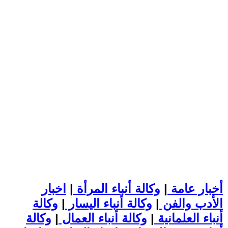
أخبار عامة
|
وكالة أنباء المرأة
|
اخبار
الأدب والفن
|
وكالة أنباء اليسار
|
وكالة
أنباء العلمانية
|
وكالة أنباء العمال
|
وكالة