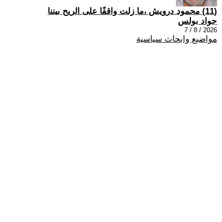
(11) محمود درويش ،ما زلت واقفًا على الريح بيننا
جواد بولس
2026 / 8 / 7
مواضيع وابحاث سياسية