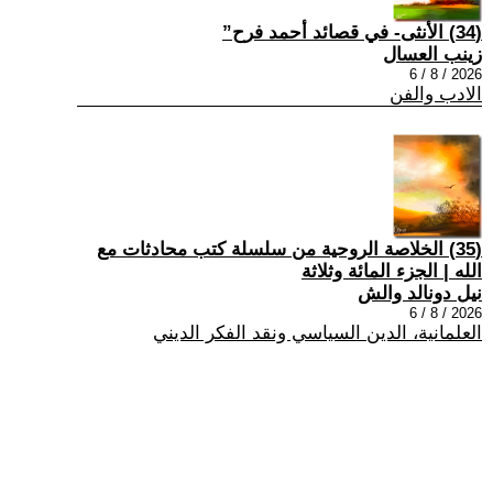
(34) الأنثى- في قصائد أحمد فرح”
زينب العسال
2026 / 8 / 6
الادب والفن
(35) الخلاصة الروحية من سلسلة كتب محادثات مع
الله | الجزء المائة وثلاثة
نيل دونالد والش
2026 / 8 / 6
العلمانية، الدين السياسي ونقد الفكر الديني