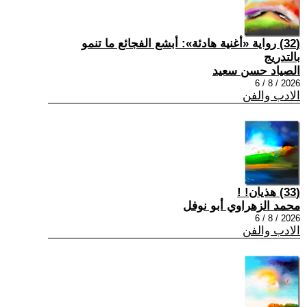
(32) رواية «أغنية هادئة»: أبشع الفجائع ما تنمو
بالتدريج
الصياد حسن سعيد
2026 / 8 / 6
الادب والفن
(33) هذيان! !
محمد الزهراوي أبو نوفل
2026 / 8 / 6
الادب والفن