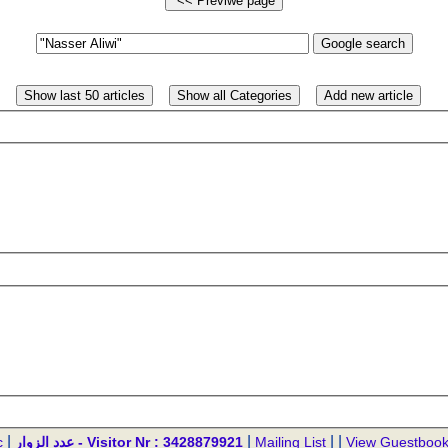
|
|
| |
c
عدد الزوار - Visitor Nr : 3428879921
Mailing List
View Guestboo