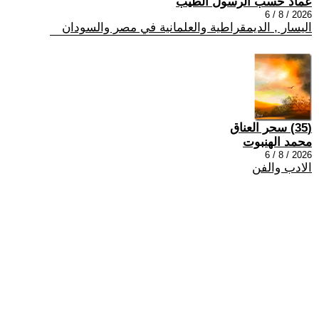
عماد حسب الرسول الطيب
2026 / 8 / 6
اليسار , الديمقراطية والعلمانية في مصر والسودان
(35) سحر العناق
محمد الهنبوت
2026 / 8 / 6
الادب والفن