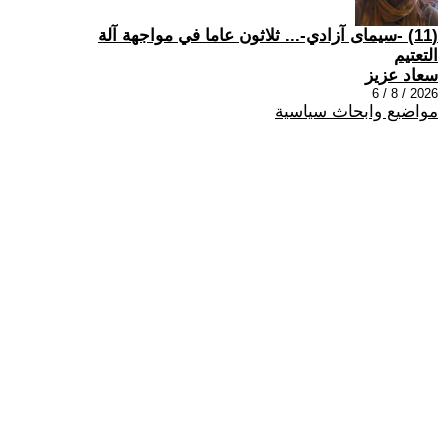
(11) -سيمای آزادي-... ثلاثون عاما في مواجهة آلة
التعتيم
سعاد عزيز
2026 / 8 / 6
مواضيع وابحاث سياسية