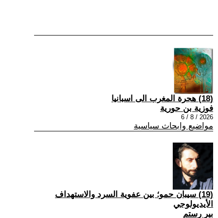
(18) هجرة المغرب الى اسبانيا
فوزية بن حورية
2026 / 8 / 6
مواضيع وابحاث سياسية
(19) سيبان حمو؛ بين عفوية السرد والاستهداف
الأيديولوجي
بير رستم