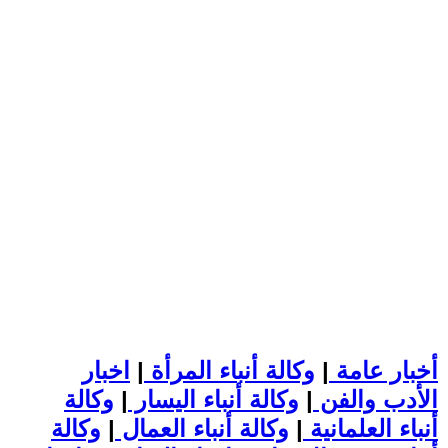
أخبار عامة
|
وكالة أنباء المرأة
|
اخبار
الأدب والفن
|
وكالة أنباء اليسار
|
وكالة
أنباء العلمانية
|
وكالة أنباء العمال
|
وكالة