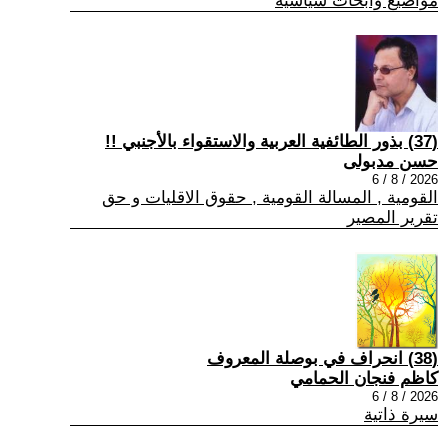
مواضيع وابحاث سياسية
(37) بذور الطائفية العربية والاستقواء بالأجنبي !!
حسن مدبولى
2026 / 8 / 6
القومية , المسالة القومية , حقوق الاقليات و حق
تقرير المصير
(38) انحراف في بوصلة المعروف
كاظم فنجان الحمامي
2026 / 8 / 6
سيرة ذاتية