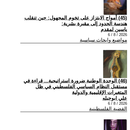
(45) أمواج الابتزاز على تخوم المجهول: حين تنقلب
هندسة الحدود إلى مقبرة بشرية:
ياسين لمقدم
2026 / 8 / 6
مواضيع وابحاث سياسية
(46) الوحدة الوطنية ضرورة استراتيجية... قراءة في
مستقبل النظام السياسي الفلسطيني في ظل
المتغيرات الإقليمية والدولية
علي ابوحبله
2026 / 8 / 6
القضية الفلسطينية