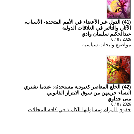
(41) الدول غير الأعضاء في الأمم المتحدة- الأسباب،
الآثار، والتأثير في العلاقات الدولية
عبدالحكيم سليمان وادي
2026 / 8 / 6
مواضيع وابحاث سياسية
(42) الخلع المعاصر كعبودية مستحدثة: عندما تشتري
النساء حريتهن من سوق الابتزاز القانوني
منى جداوي
2026 / 8 / 6
حقوق المراة ومساواتها الكاملة في كافة المجالات