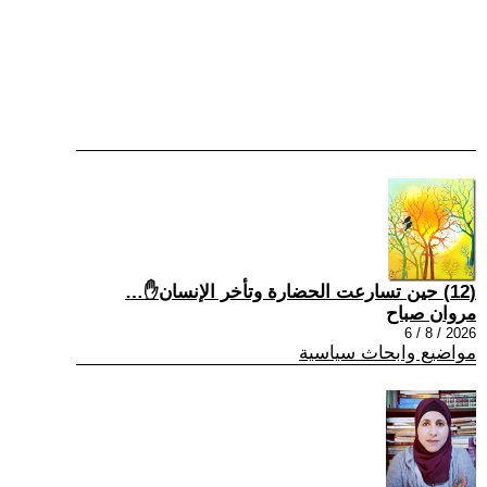
(12) حين تسارعت الحضارة وتأخر الإنسان✋…
مروان صباح
2026 / 8 / 6
مواضيع وابحاث سياسية