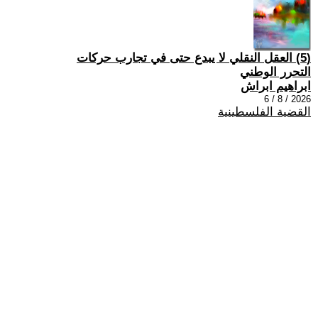
(5) العقل النقلي لا يبدع حتى في تجارب حركات
التحرر الوطني
ابراهيم ابراش
2026 / 8 / 6
القضية الفلسطينية