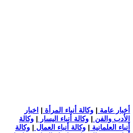
أخبار عامة
|
وكالة أنباء المرأة
|
اخبار
الأدب والفن
|
وكالة أنباء اليسار
|
وكالة
أنباء العلمانية
|
وكالة أنباء العمال
|
وكالة