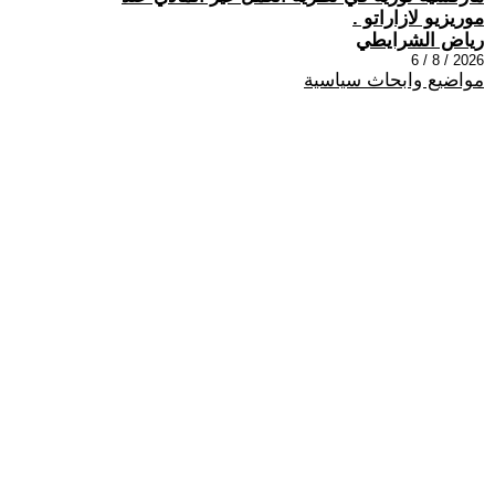
موريزيو لازاراتو .
رياض الشرايطي
2026 / 8 / 6
مواضيع وابحاث سياسية