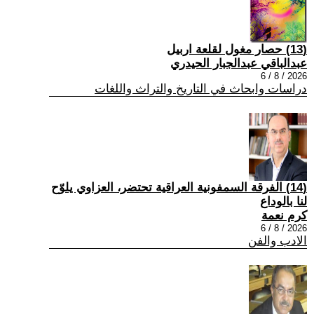
(13) حصار مغول لقلعة اربيل
عبدالباقي عبدالجبار الحيدري
2026 / 8 / 6
دراسات وابحاث في التاريخ والتراث واللغات
(14) الفرقة السمفونية العراقية تحتضر، العزاوي يلوّح
لنا بالوداع
كرم نعمة
2026 / 8 / 6
الادب والفن