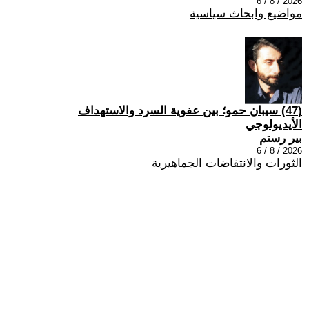
2026 / 8 / 6
مواضيع وابحاث سياسية
(47) سيبان حمو؛ بين عفوية السرد والاستهداف
الأيديولوجي
بير رستم
2026 / 8 / 6
الثورات والانتفاضات الجماهيرية