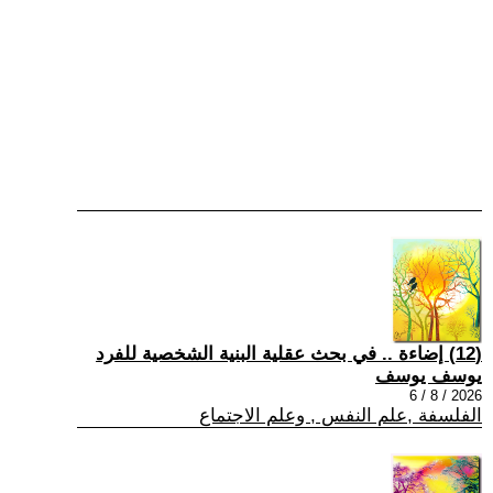
(12) إضاءة .. في بحث عقلية البنية الشخصية للفرد
يوسف يوسف
2026 / 8 / 6
الفلسفة ,علم النفس , وعلم الاجتماع