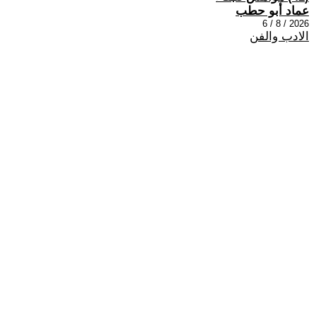
عماد أبو حطب
2026 / 8 / 6
الادب والفن