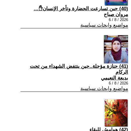
(40) حين تسارعت الحضارة وتأخر الإنسان✋…
مروان صباح
2026 / 8 / 6
مواضيع وابحاث سياسية
(41) جنازة مؤجلة..حين ينتفض الشهداء من تحت
الركام
بديعة النعيمي
2026 / 8 / 6
مواضيع وابحاث سياسية
(42) هوامش للبقاء