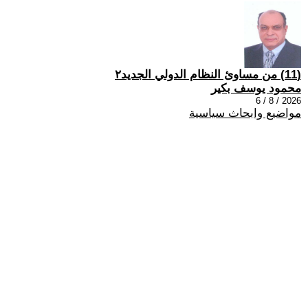
(11) من مساوئ النظام الدولي الجديد٢
محمود يوسف بكير
2026 / 8 / 6
مواضيع وابحاث سياسية