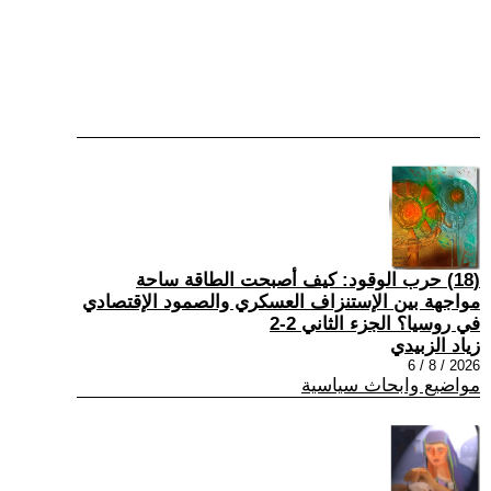
(18) حرب الوقود: كيف أصبحت الطاقة ساحة
مواجهة بين الإستنزاف العسكري والصمود الإقتصادي
في روسيا؟ الجزء الثاني 2-2
زياد الزبيدي
2026 / 8 / 6
مواضيع وابحاث سياسية