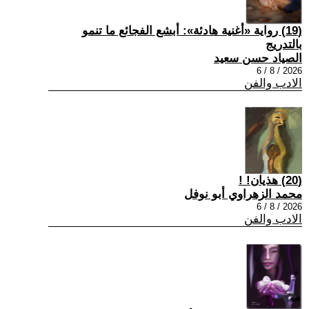
(19) رواية «أغنية هادئة»: أبشع الفجائع ما تنمو
بالتدريج
الصياد حسن سعيد
2026 / 8 / 6
الادب والفن
(20) هذيان! !
محمد الزهراوي أبو نوفل
2026 / 8 / 6
الادب والفن