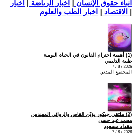
أنباء حقوق الإنسان
|
اخبار الرياضة
|
اخبار
|
اخبار الطب والعلوم
الاقتصاد
|
(1) أهمية احترام القانون في الحياة اليومية
ظبية الدليمي
2026 / 8 / 7
المجتمع المدني
(2) ملتقى جيكور يؤبّن القاص والروائي المهندس
محمد عبد حسن
مقداد مسعود
2026 / 8 / 7