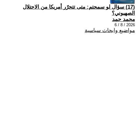
(17) سؤال لو سمحتم: متى تتحرّر أمريكا من الاحتلال
الصهيوني؟
محمد حمد
2026 / 8 / 6
مواضيع وابحاث سياسية