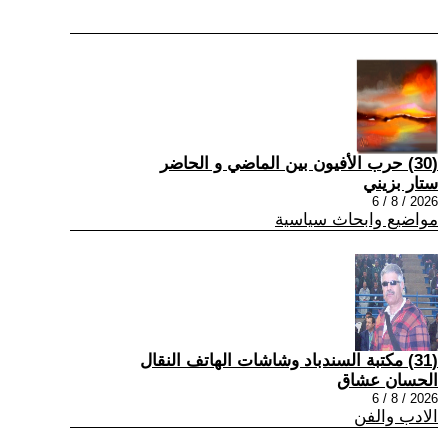
(30) حرب الأفيون بين الماضي و الحاضر
ستار بزيني
2026 / 8 / 6
مواضيع وابحاث سياسية
(31) مكتبة السندباد وشاشات الهاتف النقال
الحسان عشاق
2026 / 8 / 6
الادب والفن