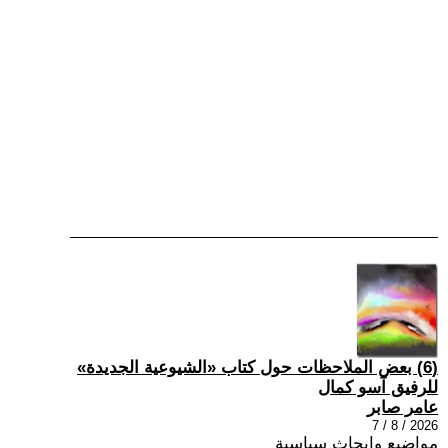
(6) بعض الملاحظات حول كتاب «الشيوعية الجديدة»
للرفيق آسو كمال
عامر صابر
2026 / 8 / 7
مواضيع وابحاث سياسية