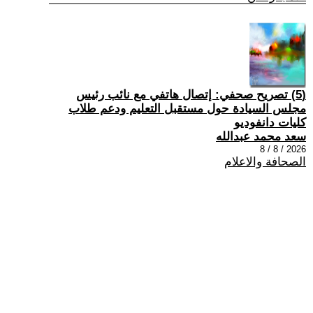
(5) تصريح صحفي: إتصال هاتفي مع نائب رئيس
مجلس السيادة حول مستقبل التعليم ودعم طلاب
كليات دانفوديو
سعد محمد عبدالله
2026 / 8 / 8
الصحافة والاعلام