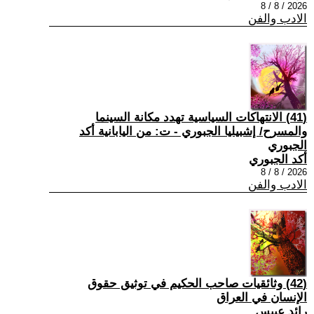
2026 / 8 / 8
الادب والفن
(41) الانتهاكات السياسية تهدد مكانة السينما
والمسرح/ إشبيليا الجبوري - ت: من اليابانية أكد
الجبوري
أكد الجبوري
2026 / 8 / 8
الادب والفن
(42) وثائقيات صاحب الحكيم في توثيق حقوق
الإنسان في العراق
رائد عبيس