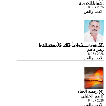
إشبيليا الجبوري
2026 / 8 / 8
الادب والفن
(3) يسوع... لا ولن أبدّلك بكلّ مجد الدنيا
زهير دعيم
2026 / 8 / 8
الادب والفن
(4) رقصة الحياة
كاظم الخليلي
2026 / 8 / 8
الادب والفن