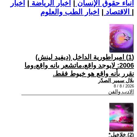
أنباء حقوق الإنسان
|
اخبار الرياضة
|
اخبار
|
اخبار الطب والعلوم
الاقتصاد
|
(1) امبراطورية الداخل (ديفيد لينش)
2006: لايوجد واقع،ماتشعر بانه واقع،وما
نقرر بأنه واقع هو خيوط فقط.
بلال سمير الصدّر
2026 / 8 / 8
الادب والفن
(2) خلاخيل*