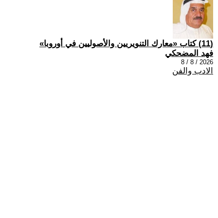
(11) كتاب «معارك التنويريين والأصوليين في أوروبا»
فهد المضحكي
2026 / 8 / 8
الادب والفن