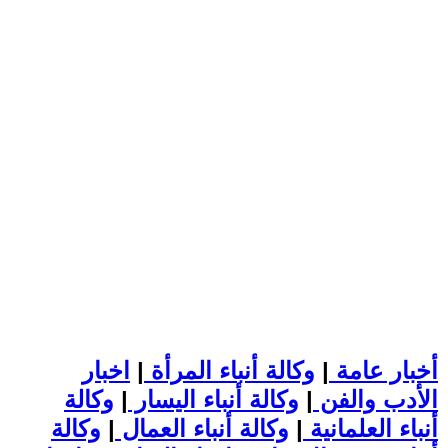
أخبار عامة
|
وكالة أنباء المرأة
|
اخبار
الأدب والفن
|
وكالة أنباء اليسار
|
وكالة
أنباء العلمانية
|
وكالة أنباء العمال
|
وكالة