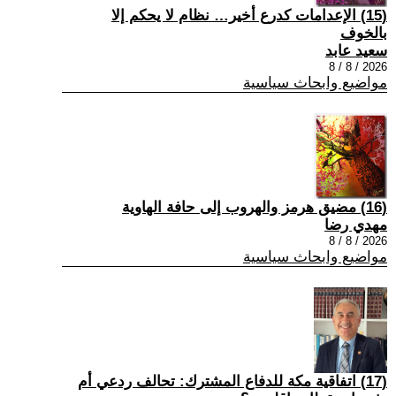
(15) الإعدامات كدرع أخير… نظام لا يحكم إلا
بالخوف
سعيد عابد
2026 / 8 / 8
مواضيع وابحاث سياسية
(16) مضيق هرمز والهروب إلى حافة الهاوية
مهدي رضا
2026 / 8 / 8
مواضيع وابحاث سياسية
(17) اتفاقية مكة للدفاع المشترك: تحالف ردعي أم