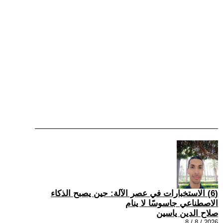
(6) الاستخبارات في عصر الآلة: حين يصبح الذكاء
الاصطناعي جاسوسًا لا ينام
صلاح الدين ياسين
2026 / 8 / 8