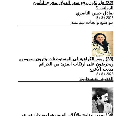
(32) هل يكون رفع سعر الدولار مخرجا لتأمين
الرواتب ؟
صادق حسن الناصري
2026 / 8 / 8
مواضيع وابحاث سياسية
(33) رموز الكراهية في المستوطنات ينثرون سمومهم
ويحرضون على ارتكاب المزيد من الجرائم
مديحه الأعرج
2026 / 8 / 8
القضية الفلسطينية
(34) ضمن برنامج -الأفلام القصيرة- لمهرجان تورنتو