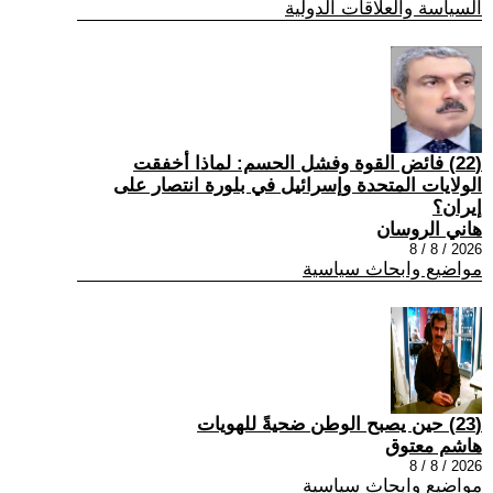
السياسة والعلاقات الدولية
(22) فائض القوة وفشل الحسم: لماذا أخفقت
الولايات المتحدة وإسرائيل في بلورة انتصار على
إيران؟
هاني الروسان
2026 / 8 / 8
مواضيع وابحاث سياسية
(23) حين يصبح الوطن ضحيةً للهويات
هاشم معتوق
2026 / 8 / 8
مواضيع وابحاث سياسية