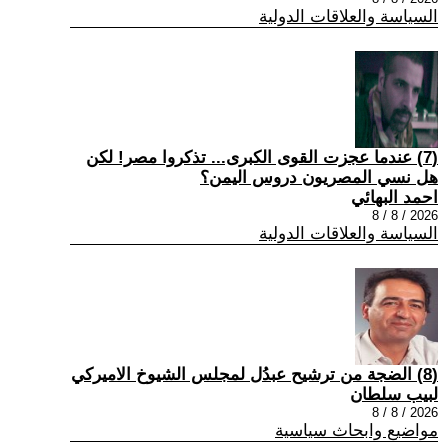
السياسة والعلاقات الدولية
(7) عندما عجزت القوى الكبرى... تذكروا مصر! لكن
هل نسي المصريون دروس اليمن؟
احمد البهائي
2026 / 8 / 8
السياسة والعلاقات الدولية
(8) الضجة من ترشيح عبدُل لمجلس الشيوخ الاميركي
لبيب سلطان
2026 / 8 / 8
مواضيع وابحاث سياسية