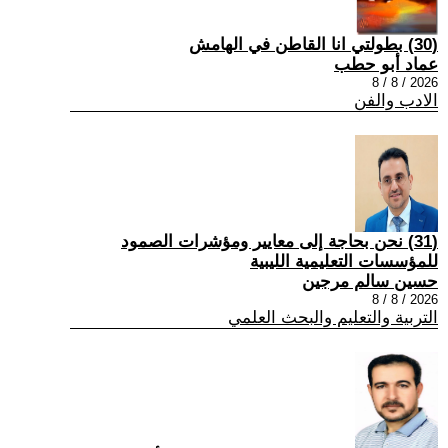
(30) بطولتي انا القاطن في الهامش
عماد أبو حطب
2026 / 8 / 8
الادب والفن
(31) نحن بحاجة إلى معايير ومؤشرات الصمود
للمؤسسات التعليمية الليبية
حسين سالم مرجين
2026 / 8 / 8
التربية والتعليم والبحث العلمي