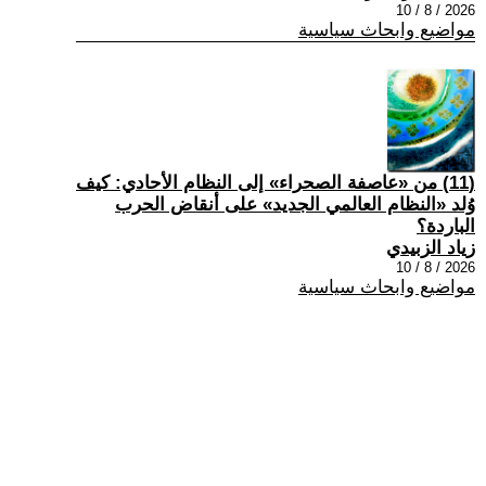
2026 / 8 / 10
مواضيع وابحاث سياسية
(11) من «عاصفة الصحراء» إلى النظام الأحادي: كيف
وُلد «النظام العالمي الجديد» على أنقاض الحرب
الباردة؟
زياد الزبيدي
2026 / 8 / 10
مواضيع وابحاث سياسية