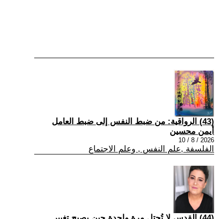
(43) الرواقية: من ضبط النفس إلى ضبط العامل
أيمن محسين
2026 / 8 / 10
الفلسفة ,علم النفس , وعلم الاجتماع
(44) القدس لا تُحتل مرة واحدة حين يصبح تغيير