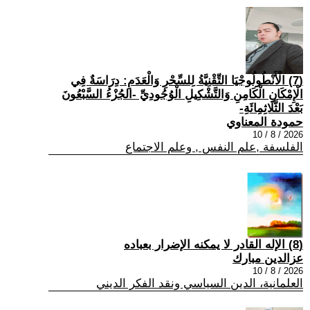
(7) الْأَنْطُولُوجْيَا التِّقْنِيَّةُ لِلسِّحْرِ وَالْعَدَمِ: دِرَاسَةٌ فِي
الْإِمْكَانِ الْكَامِنِ وَالتَّشْكِيلِ الْوُجُودِيِّ -الجُزْءُ السَّبْعُونَ
بَعْدَ الثَّلَاثِمِائَةِ-
حمودة المعناوي
2026 / 8 / 10
الفلسفة ,علم النفس , وعلم الاجتماع
(8) الإله القادر لا يمكنه الإضرار بعباده
عزالدين مبارك
2026 / 8 / 10
العلمانية، الدين السياسي ونقد الفكر الديني