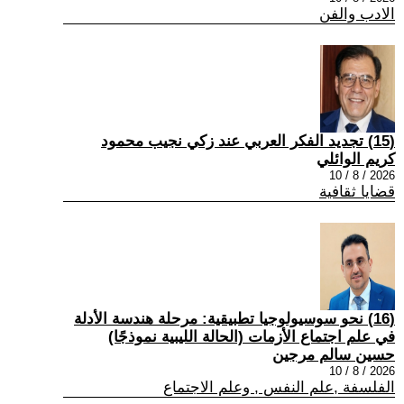
الادب والفن
(15) تجديد الفكر العربي عند زكي نجيب محمود
كريم الوائلي
2026 / 8 / 10
قضايا ثقافية
(16) نحو سوسيولوجيا تطبيقية: مرحلة هندسة الأدلة
في علم اجتماع الأزمات (الحالة الليبية نموذجًا)
حسين سالم مرجين
2026 / 8 / 10
الفلسفة ,علم النفس , وعلم الاجتماع