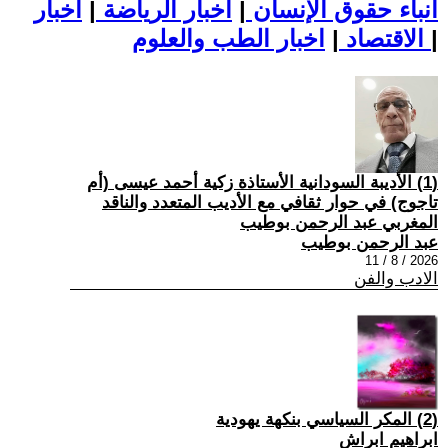
أنباء حقوق الإنسان
|
اخبار الرياضة
|
اخبار
|
اخبار الطب والعلوم
الاقتصاد
|
(1) الأديبة السودانية الأستاذة زكية أحمد عيسى (أم
تاجوج) في حوار ثقافي مع الأديب المتعدد والناقد
المغربي عبد الرحمن بوطيب
عبد الرحمن بوطيب
2026 / 8 / 11
الادب والفن
(2) المكر السياسي بنكهة يهودية
ابراهيم ابراش