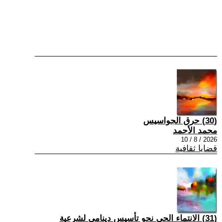
(30) حرق الجواسيس
محمد الأحمد
2026 / 8 / 10
قضايا ثقافية
(31) الانتماء الحي نحو تأسيس دينامي لشرعية