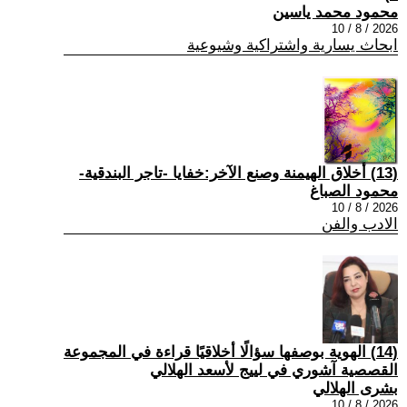
محمود محمد ياسين
2026 / 8 / 10
ابحاث يسارية واشتراكية وشيوعية
(13) أخلاق الهيمنة وصنع الآخر:خفايا -تاجر البندقية-
محمود الصباغ
2026 / 8 / 10
الادب والفن
(14) الهوية بوصفها سؤالًا أخلاقيًا قراءة في المجموعة
القصصية آشوري في لييج لأسعد الهلالي
بشرى الهلالي
2026 / 8 / 10