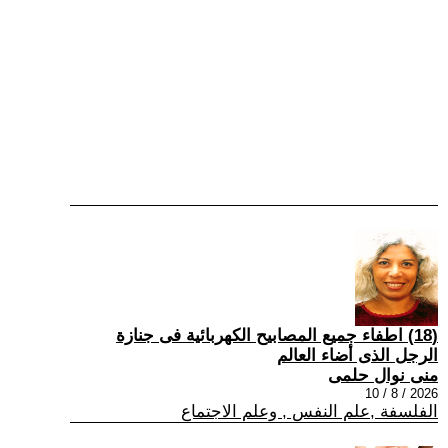
(18) اطفاء جميع المصابيح الكهربائية فى جنازة
الرجل الذى أضاء العالم
منى نوال حلمى
2026 / 8 / 10
الفلسفة ,علم النفس , وعلم الاجتماع