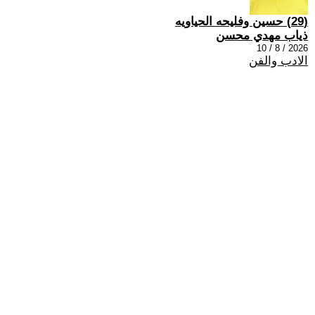
(29) حسين وفليحه الحياويه
ذياب مهدي محسن
2026 / 8 / 10
الادب والفن