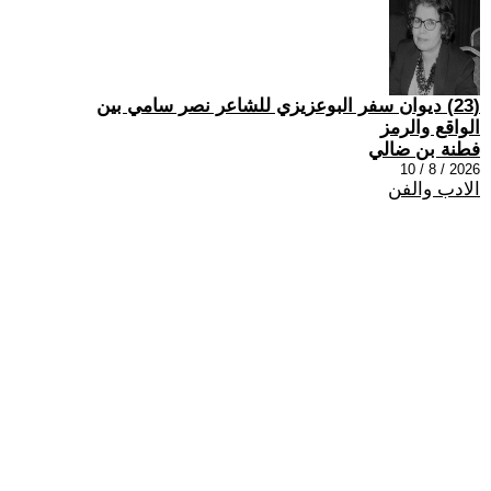
(23) ديوان سفر البوعزيزي للشاعر نصر سامي بين
الواقع والرمز
فطنة بن ضالي
2026 / 8 / 10
الادب والفن