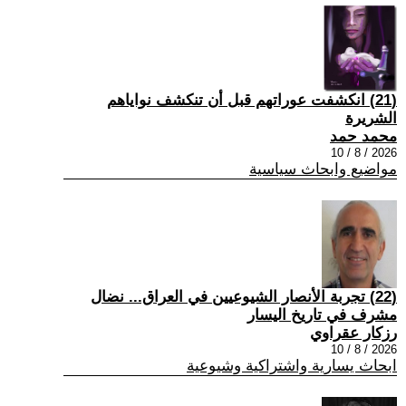
(21) انكشفت عوراتهم قبل أن تنكشف نواياهم
الشريرة
محمد حمد
2026 / 8 / 10
مواضيع وابحاث سياسية
(22) تجربة الأنصار الشيوعيين في العراق... نضال
مشرف في تاريخ اليسار
رزكار عقراوي
2026 / 8 / 10
ابحاث يسارية واشتراكية وشيوعية