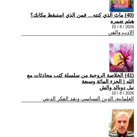
(40) ماتَ الذي كنته… فمن الذي استيقظ مكانك؟
هيثم ضمره
2026 / 8 / 10
الادب والفن
(41) الخلاصة الروحية من سلسلة كتب محادثات مع
الله | الجزء المائة وسبعة
نيل دونالد والش
2026 / 8 / 10
العلمانية، الدين السياسي ونقد الفكر الديني