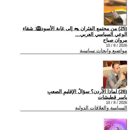
(25) من مجتمع الفئران 🐀 إلى غابة الأسود🦁: شقاء
الوعي السياسي العربي…
مروان صباح
2026 / 8 / 10
مواضيع وابحاث سياسية
(26) لماذا الأُردن؟ سؤالُ الإقليمِ الصعبِ
ياسر قطيشات
2026 / 8 / 10
السياسة والعلاقات الدولية