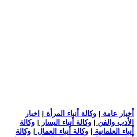
أخبار عامة
|
وكالة أنباء المرأة
|
اخبار
الأدب والفن
|
وكالة أنباء اليسار
|
وكالة
أنباء العلمانية
|
وكالة أنباء العمال
|
وكالة