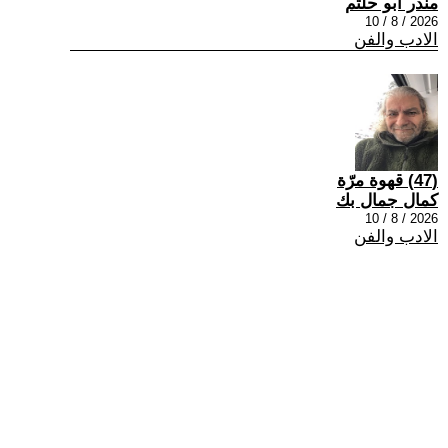
منذر ابو حلتم
2026 / 8 / 10
الادب والفن
(47) قهوة مرّة
كمال جمال بك
2026 / 8 / 10
الادب والفن