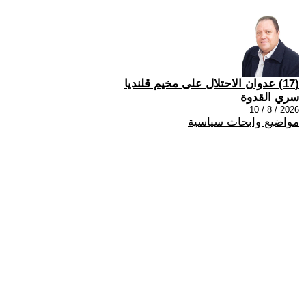
(17) عدوان الاحتلال على مخيم قلنديا
سري القدوة
2026 / 8 / 10
مواضيع وابحاث سياسية