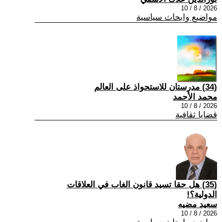
2026 / 8 / 10
مواضيع وابحاث سياسية
(34) مدرستان للاستحواذ على العالم
محمد الأحمد
2026 / 8 / 10
قضايا ثقافية
(35) هل حقا تسيد قانون الغاب في العلاقات
الدولية؟!
سعيد مضيه
2026 / 8 / 10