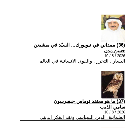
(36) ممداني في نيويورك... السيّد في ميشيغن
حسن مدن
2026 / 8 / 10
اليسار , التحرر , والقوى الانسانية في العالم
(37) ما هو معتقد توماس جيفيرسون
سامي الذيب
2026 / 8 / 10
العلمانية، الدين السياسي ونقد الفكر الديني