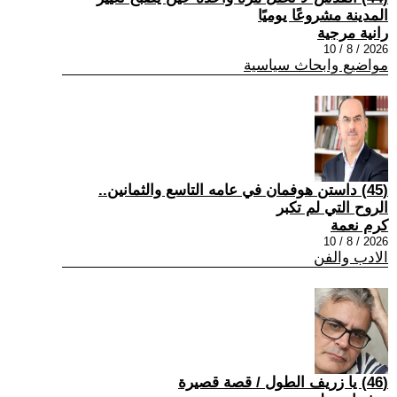
المدينة مشروعًا يوميًا
رانية مرجية
2026 / 8 / 10
مواضيع وابحاث سياسية
(45) داستن هوفمان في عامه التاسع والثمانين..
الروح التي لم تكبر
كرم نعمة
2026 / 8 / 10
الادب والفن
(46) يا زريف الطول / قصة قصيرة