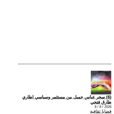
(6) سحر عباس جميل بين مستثمر وسياسي اطاري
طارق فتحي
2026 / 8 / 8
قضايا ثقافية