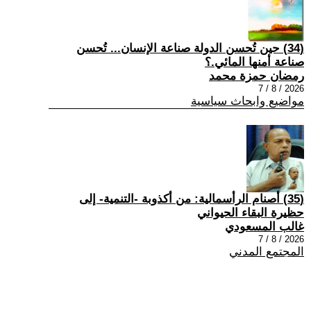
(34) حين تُحسن الدولة صناعة الإنسان... تُحسن
صناعة أمنها المائي.؟
رمضان حمزة محمد
2026 / 8 / 7
مواضيع وابحاث سياسية
(35) أصنام الرأسمالية: من أكذوبة -التنمية- إلى
حظيرة البقاء الحيواني
غالب المسعودي
2026 / 8 / 7
المجتمع المدني