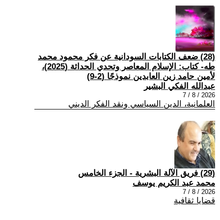
(28) ضعف الكتابات السودانية عن فكر محمود محمد
طه- كتاب: الإسلام المعاصر وتحدي الحداثة (2025)،
لأمين حامد زين العابدين نموذجًا (2-9)
عبدالله الفكي البشير
2026 / 8 / 7
العلمانية، الدين السياسي ونقد الفكر الديني
(29) فريق الآلة البشرية - الجزء الخامس
محمد عبد الكريم يوسف
2026 / 8 / 7
قضايا ثقافية