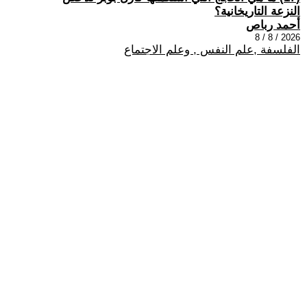
النزعة التاريخانية؟
أحمد رباص
2026 / 8 / 8
الفلسفة ,علم النفس , وعلم الاجتماع