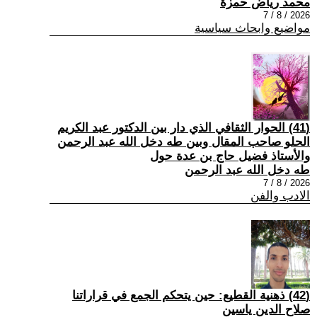
محمد رياض حمزة
2026 / 8 / 7
مواضيع وابحاث سياسية
(41) الحوار الثقافي الذي دار بين الدكتور عبد الكريم
الحلو صاحب المقال وبين طه دخل الله عبد الرحمن
والأستاذ فضيل حاج بن عدة حول
طه دخل الله عبد الرحمن
2026 / 8 / 7
الادب والفن
(42) ذهنية القطيع: حين يتحكم الجمع في قراراتنا
صلاح الدين ياسين