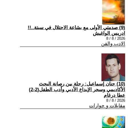
(9) صدمتي الأولى مع بشاعة الاحتلال في سبتة..!!
ادريس الواغيش
2026 / 8 / 8
الادب والفن
(10) حنان إسماعيل: رحلة بين رصانة البحث
الأكاديمي وسحر الإبداع الأدبي وأدب الطفل(2-2)
عطا درغام
2026 / 8 / 8
مقابلات و حوارات