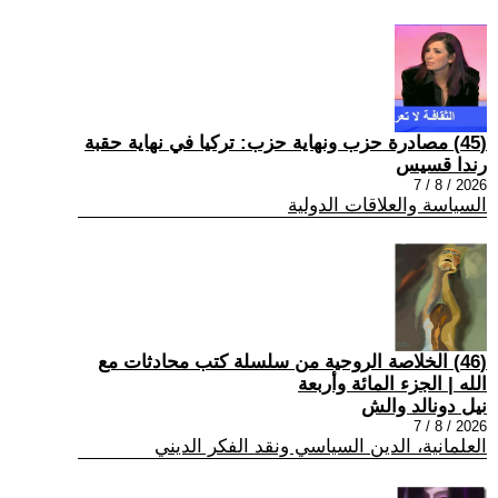
(45) مصادرة حزب ونهاية حزب: تركيا في نهاية حقبة
رندا قسيس
2026 / 8 / 7
السياسة والعلاقات الدولية
(46) الخلاصة الروحية من سلسلة كتب محادثات مع
الله | الجزء المائة وأربعة
نيل دونالد والش
2026 / 8 / 7
العلمانية، الدين السياسي ونقد الفكر الديني