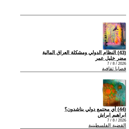
(43) النظام الدولي ومشكلة العراق المالية
مضر خليل عمر
2026 / 8 / 7
قضايا ثقافية
(44) أي مجتمع دولي يناشدون؟
ابراهيم ابراش
2026 / 8 / 7
القضية الفلسطينية