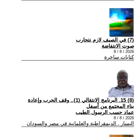
(7) في الصيف لازم نتحارب
صوت الانتفاضة
2026 / 8 / 8
كتابات ساخرة
(8) 15. البرنامج الانتقالي (1).. وقف الحرب وإعادة
بناء المجتمع من أسفل
عماد حسب الرسول الطيب
2026 / 8 / 8
اليسار , الديمقراطية والعلمانية في مصر والسودان