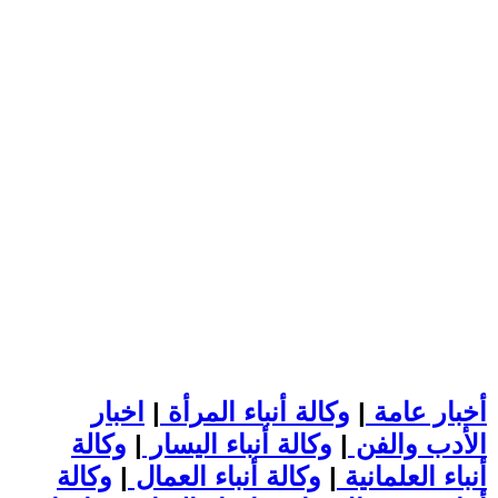
أخبار عامة
|
وكالة أنباء المرأة
|
اخبار
الأدب والفن
|
وكالة أنباء اليسار
|
وكالة
أنباء العلمانية
|
وكالة أنباء العمال
|
وكالة