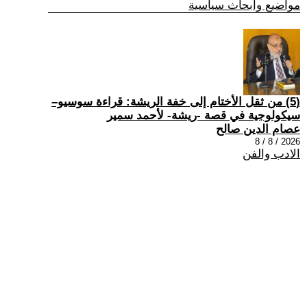
مواضيع وابحاث سياسية
(5) من ثقل الأختام إلى خفة الريشة: قراءة سوسيو–
سيكولوجية في قصة -ريشة- لأحمد سمير
عصام الدين صالح
2026 / 8 / 8
الادب والفن