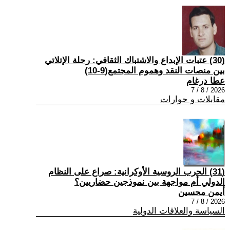
(30) عتبات الإبداع والاشتباك الثقافي: رحلة الإتلاتي
بين منصات النقد وهموم المجتمع(9-10)
عطا درغام
2026 / 8 / 7
مقابلات و حوارات
(31) الحرب الروسية الأوكرانية: صراع على النظام
الدولي أم مواجهة بين نموذجين حضاريين؟
أيمن محسين
2026 / 8 / 7
السياسة والعلاقات الدولية