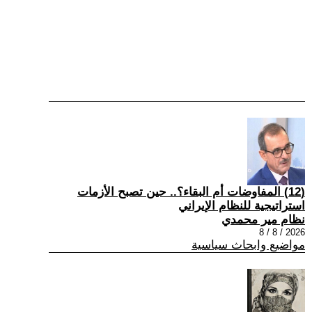
(12) المفاوضات أم البقاء؟.. حين تصبح الأزمات
استراتيجية للنظام الإيراني
نظام مير محمدي
2026 / 8 / 8
مواضيع وابحاث سياسية