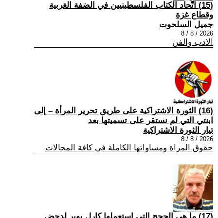
(15) اتّحاد الكتاب الفلسطينيين في الضفة الغربية
وقطاع غزة
جميل السلحوت
2026 / 8 / 8
الادب والفن
(16) الثورة الاشتراكية على طريق تحرير المرأة – إلى
ابنتي التي لم نستقر على تسميتها بعد
تيار الثورة الاشتراكية
2026 / 8 / 8
حقوق المراة ومساواتها الكاملة في كافة المجالات
(17) ما هي الحجج التي استعملها كارل بوبر لدحض