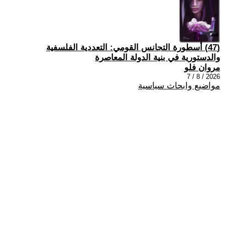
(47) أسطورة التجانس القومي: التعددية الفلسفية
والدستورية في بنية الدولة المعاصرة
مروان فلو
2026 / 8 / 7
مواضيع وابحاث سياسية