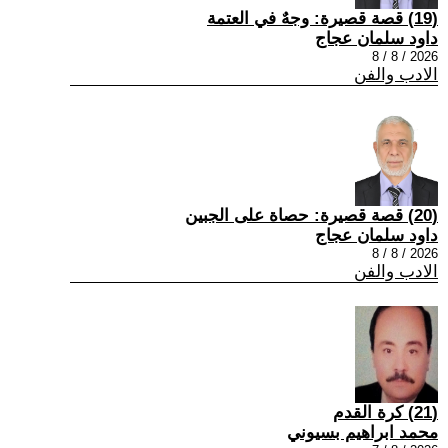
(19) قصة قصيرة: وجهٌ في العتمة
داود سلمان عجاج
2026 / 8 / 8
الادب والفن
(20) قصة قصيرة: حصاة على الجبين
داود سلمان عجاج
2026 / 8 / 8
الادب والفن
(21) كرة القدم
محمد ابراهيم بسيوني