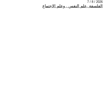
2026 / 8 / 7
الفلسفة ,علم النفس , وعلم الاجتماع