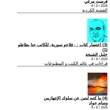
فرست مرعي
2026 / 8 / 8
القضية الكردية
(3) اختصار كتاب : - فلاحو سورية- للكاتب حنا بطاطو
(1)
خليل الشيخة
2026 / 8 / 8
قراءات في عالم الكتب و المطبوعات
(4) ما كتبه لينين عن سلوك الإنتهازيين
وسام جواد
2026 / 8 / 8