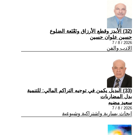
(32) الأيدز وقطع الأرزاق ونَعْنَعة الضلوع
حسين علوان حسين
2026 / 8 / 7
الادب والفن
(33) البديل يكمن في توجيه التراكم المالي: للتنمية
بدل المضاربات
سعيد مضيه
2026 / 8 / 7
ابحاث يسارية واشتراكية وشيوعية